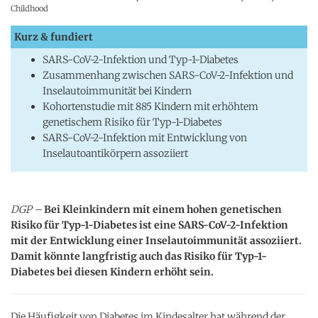
Childhood
Kurz & fundiert
SARS-CoV-2-Infektion und Typ-1-Diabetes
Zusammenhang zwischen SARS-CoV-2-Infektion und
Inselautoimmunität bei Kindern
Kohortenstudie mit 885 Kindern mit erhöhtem
genetischem Risiko für Typ-1-Diabetes
SARS-CoV-2-Infektion mit Entwicklung von
Inselautoantikörpern assoziiert
DGP –
Bei Kleinkindern mit einem hohen genetischen
Risiko für Typ-1-Diabetes ist eine SARS-CoV-2-Infektion
mit der Entwicklung einer Inselautoimmunität assoziiert.
Damit könnte langfristig auch das Risiko für Typ-1-
Diabetes bei diesen Kindern erhöht sein.
Die Häufigkeit von Diabetes im Kindesalter hat während der