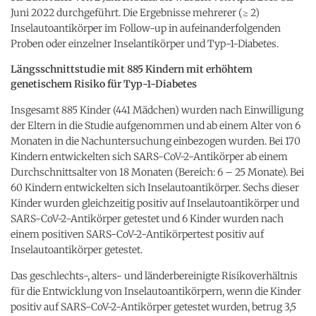
Juni 2022 durchgeführt. Die Ergebnisse mehrerer (≥ 2)
Inselautoantikörper im Follow-up in aufeinanderfolgenden
Proben oder einzelner Inselantikörper und Typ-1-Diabetes.
Längsschnittstudie mit 885 Kindern mit erhöhtem
genetischem Risiko für Typ-1-Diabetes
Insgesamt 885 Kinder (441 Mädchen) wurden nach Einwilligung
der Eltern in die Studie aufgenommen und ab einem Alter von 6
Monaten in die Nachuntersuchung einbezogen wurden. Bei 170
Kindern entwickelten sich SARS-CoV-2-Antikörper ab einem
Durchschnittsalter von 18 Monaten (Bereich: 6 – 25 Monate). Bei
60 Kindern entwickelten sich Inselautoantikörper. Sechs dieser
Kinder wurden gleichzeitig positiv auf Inselautoantikörper und
SARS-CoV-2-Antikörper getestet und 6 Kinder wurden nach
einem positiven SARS-CoV-2-Antikörpertest positiv auf
Inselautoantikörper getestet.
Das geschlechts-, alters- und länderbereinigte Risikoverhältnis
für die Entwicklung von Inselautoantikörpern, wenn die Kinder
positiv auf SARS-CoV-2-Antikörper getestet wurden, betrug 3,5