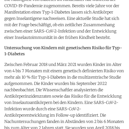
COVID-19-Pandemie zugenommen. Bereits viele Jahre vor der
Manifestation eines Typ-1-Diabetes lassen sich Antikörper
gegen Inselantigene nachweisen. Eine aktuelle Studie hat sich
mit der Frage beschäftigt, ob ein zeitlicher Zusammenhang
zwischen einer SARS-CoV-2-Infektion und der Entwicklung
einer Inselautoimmunität in der frühen Kindheit besteht.
Untersuchung von Kindern mit genetischem Risiko für Typ-
1-Diabetes
Zwischen Februar 2018 und März 2021 wurden Kinder im Alter
von 4 bis 7 Monaten mit einem genetisch definierten Risiko von
mehr als 10 % für Typ-1-Diabetes in die multizentrische Studie
aufgenommen. Die Kinder wurden bis September 2022
nachbeobachtet. Die Wissenschaftler analysierten die
Antikörperinzidenzraten sowie das Risiko für die Entwicklung
von Inselautoantikörpern bei den Kindern. Eine SARS-CoV-2-
Infektion wurde durch eine SARS-CoV-2-
Antikörperentwicklung im Follow-up identifiziert. Die
Nachuntersuchungen fanden in Abständen von 2 bis 6 Monaten
bis zum Alter von 2 Jahren statt. Sie wurden von April 2018 bis