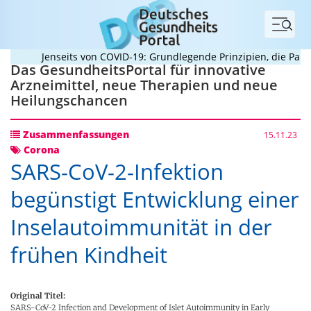
Menü
Jenseits von COVID-19: Grundlegende Prinzipien, die Pandem
Das GesundheitsPortal für innovative
Arzneimittel, neue Therapien und neue
Heilungschancen
Zusammenfassungen
15.11.23
Corona
SARS-CoV-2-Infektion
begünstigt Entwicklung einer
Inselautoimmunität in der
frühen Kindheit
Original Titel:
SARS-CoV-2 Infection and Development of Islet Autoimmunity in Early