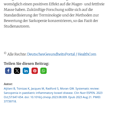
womöglich einen positiven Effekt auf die Mager- und fettfreie
Masse haben. Zukünftige Forschung sollte sich auf die
Standardisierung der Terminologie und der Methoden zur
Bewertung der Sarkopenie konzentrieren, so das Fazit der
Studienautoren.
©
Alle Rechte:
DeutschesGesundheitsPortal / HealthCom
Teilen Sie diesen Beitrag:
Autor:
Aljilani B, Tsintzas K, Jacques M, Radford S, Moran GW. Systematic review:
Sarcopenia in paediatric inflammatory bowel disease. Clin Nutr ESPEN. 2023
Oct;57:647-654. doi: 10.1016/j.clnesp.2023.08.009. Epub 2023 Aug 21. PMID:
37739718.