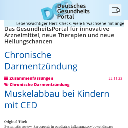
Menü
Lebenswichtiger Herz-Check: Viele Erwachsene mit angeboren
Das GesundheitsPortal für innovative
Arzneimittel, neue Therapien und neue
Heilungschancen
Chronische
Darmentzündung
Zusammenfassungen
22.11.23
Chronische Darmentzündung
Muskelabbau bei Kindern
mit CED
Original Titel:
Systematic review: Sarcopenia in paediatric inflammatory bowel disease