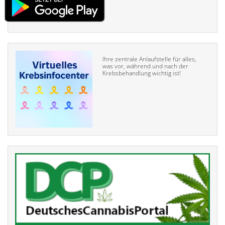
Ihre zentrale Anlaufstelle für alles,
was vor, während und nach der
Krebsbehandlung wichtig ist!