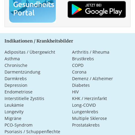
Indikationen / Krankheitsbilder
Adipositas / Übergewicht
Arthritis / Rheuma
Asthma
Brustkrebs
Chronische
COPD
Darmentzündung
Corona
Darmkrebs
Demenz / Alzheimer
Depression
Diabetes
Endometriose
HIV
Interstitielle Zystitis
KHK / Herzinfarkt
Leukämie
Long-COVID
Longevity
Lungenkrebs
Migräne
Multiple Sklerose
PCO-Syndrom
Prostatakrebs
Psoriasis / Schuppenflechte