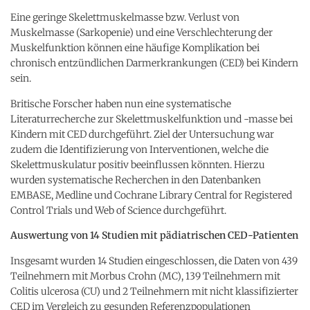
Eine geringe Skelettmuskelmasse bzw. Verlust von
Muskelmasse (Sarkopenie) und eine Verschlechterung der
Muskelfunktion können eine häufige Komplikation bei
chronisch entzündlichen Darmerkrankungen (CED) bei Kindern
sein.
Britische Forscher haben nun eine systematische
Literaturrecherche zur Skelettmuskelfunktion und -masse bei
Kindern mit CED durchgeführt. Ziel der Untersuchung war
zudem die Identifizierung von Interventionen, welche die
Skelettmuskulatur positiv beeinflussen könnten. Hierzu
wurden systematische Recherchen in den Datenbanken
EMBASE, Medline und Cochrane Library Central for Registered
Control Trials und Web of Science durchgeführt.
Auswertung von 14 Studien mit pädiatrischen CED-Patienten
Insgesamt wurden 14 Studien eingeschlossen, die Daten von 439
Teilnehmern mit Morbus Crohn (MC), 139 Teilnehmern mit
Colitis ulcerosa (CU) und 2 Teilnehmern mit nicht klassifizierter
CED im Vergleich zu gesunden Referenzpopulationen