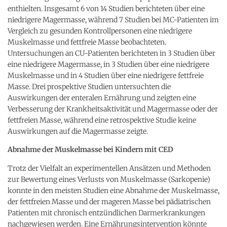
enthielten. Insgesamt 6 von 14 Studien berichteten über eine
niedrigere Magermasse, während 7 Studien bei MC-Patienten im
Vergleich zu gesunden Kontrollpersonen eine niedrigere
Muskelmasse und fettfreie Masse beobachteten.
Untersuchungen an CU-Patienten berichteten in 3 Studien über
eine niedrigere Magermasse, in 3 Studien über eine niedrigere
Muskelmasse und in 4 Studien über eine niedrigere fettfreie
Masse. Drei prospektive Studien untersuchten die
Auswirkungen der enteralen Ernährung und zeigten eine
Verbesserung der Krankheitsaktivität und Magermasse oder der
fettfreien Masse, während eine retrospektive Studie keine
Auswirkungen auf die Magermasse zeigte.
Abnahme der Muskelmasse bei Kindern mit CED
Trotz der Vielfalt an experimentellen Ansätzen und Methoden
zur Bewertung eines Verlusts von Muskelmasse (Sarkopenie)
konnte in den meisten Studien eine Abnahme der Muskelmasse,
der fettfreien Masse und der mageren Masse bei pädiatrischen
Patienten mit chronisch entzündlichen Darmerkrankungen
nachgewiesen werden. Eine Ernährungsintervention könnte