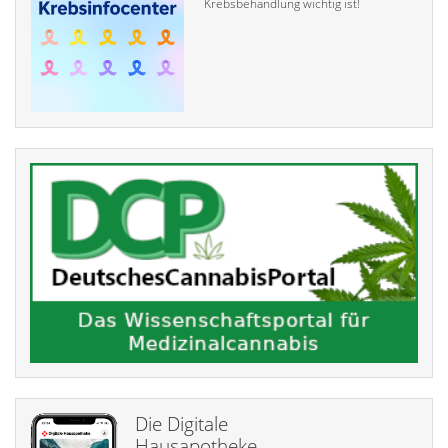
Krebsbehandlung wichtig ist!
Die Digitale
Hausapotheke