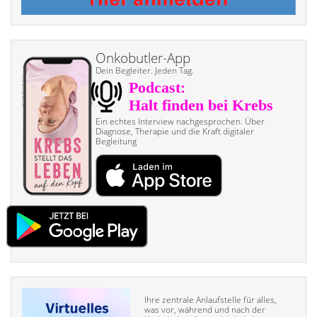
Onkobutler-App
Dein Begleiter. Jeden Tag.
Ein echtes Interview nach­gesprochen. Über
Diagnose, Therapie und die Kraft digitaler
Begleitung
Ihre zentrale Anlaufstelle für alles,
was vor, während und nach der