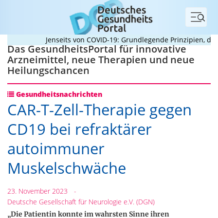
Menü
Jenseits von COVID-19: Grundlegende Prinzipien, die Pa
Das GesundheitsPortal für innovative
Arzneimittel, neue Therapien und neue
Heilungschancen
Gesundheitsnachrichten
CAR-T-Zell-Therapie gegen
CD19 bei refraktärer
autoimmuner
Muskelschwäche
23. November 2023
-
Deutsche Gesellschaft für Neurologie e.V. (DGN)
„Die Patientin konnte im wahrsten Sinne ihren