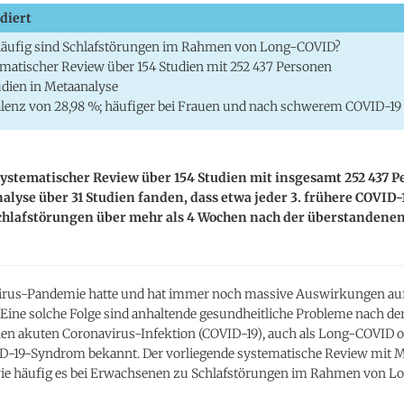
diert
häufig sind Schlafstörungen im Rahmen von Long-COVID?
matischer Review über 154 Studien mit 252 437 Personen
udien in Metaanalyse
lenz von 28,98 %; häufiger bei Frauen und nach schwerem COVID-19
systematischer Review über 154 Studien mit insgesamt 252 437 
lyse über 31 Studien fanden, dass etwa jeder 3. frühere COVID-
Schlafstörungen über mehr als 4 Wochen nach der überstandenen
irus-Pandemie hatte und hat immer noch massive Auswirkungen auf 
Eine solche Folge sind anhaltende gesundheitliche Probleme nach de
en akuten Coronavirus-Infektion (COVID-19), auch als Long-COVID o
D-19-Syndrom bekannt. Der vorliegende systematische Review mit 
 wie häufig es bei Erwachsenen zu Schlafstörungen im Rahmen von 