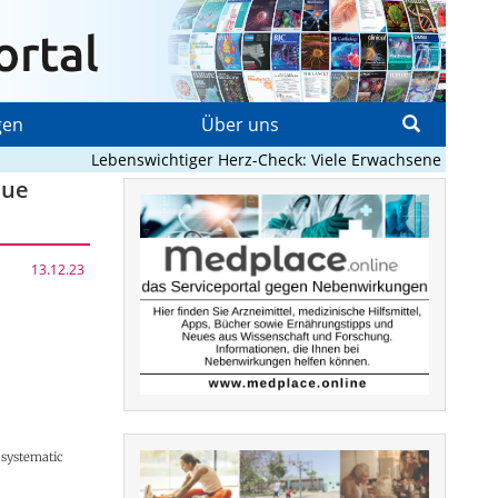
gen
Über uns
Lebenswichtiger Herz-Check: Viele Erwachsene mit angebo
eue
13.12.23
 systematic