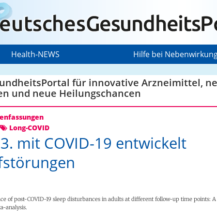
Health-NEWS
Hilfe bei Nebenwirkun
ndheitsPortal für innovative Arzneimittel, n
en und neue Heilungschancen
nfassungen
Long-COVID
 3. mit COVID-19 entwickelt
fstörungen
ce of post-COVID-19 sleep disturbances in adults at different follow-up time points: A
a-analysis.