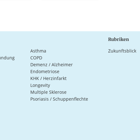
Rubriken
Asthma
Zukunftsblick
ündung
COPD
Demenz / Alzheimer
Endometriose
KHK / Herzinfarkt
Longevity
Multiple Sklerose
Psoriasis / Schuppenflechte