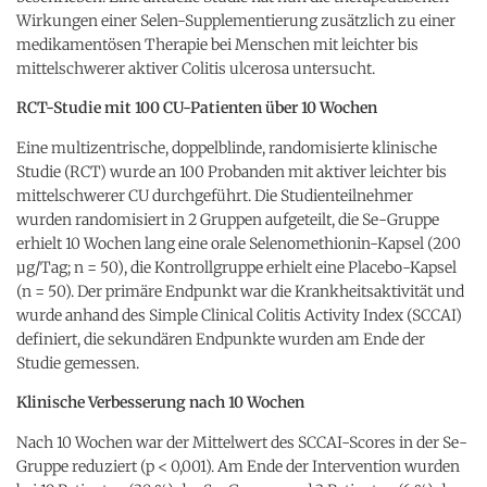
Wirkungen einer Selen-Supplementierung zusätzlich zu einer
medikamentösen Therapie bei Menschen mit leichter bis
mittelschwerer aktiver Colitis ulcerosa untersucht.
RCT-Studie mit 100 CU-Patienten über 10 Wochen
Eine multizentrische, doppelblinde, randomisierte klinische
Studie (RCT) wurde an 100 Probanden mit aktiver leichter bis
mittelschwerer CU durchgeführt. Die Studienteilnehmer
wurden randomisiert in 2 Gruppen aufgeteilt, die Se-Gruppe
erhielt 10 Wochen lang eine orale Selenomethionin-Kapsel (200
µg/Tag; n = 50), die Kontrollgruppe erhielt eine Placebo-Kapsel
(n = 50). Der primäre Endpunkt war die Krankheitsaktivität und
wurde anhand des Simple Clinical Colitis Activity Index (SCCAI)
definiert, die sekundären Endpunkte wurden am Ende der
Studie gemessen.
Klinische Verbesserung nach 10 Wochen
Nach 10 Wochen war der Mittelwert des SCCAI-Scores in der Se-
Gruppe reduziert (p < 0,001). Am Ende der Intervention wurden