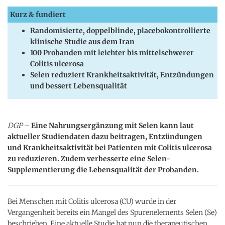
Kurz & fundiert
Randomisierte, doppelblinde, placebokontrollierte
klinische Studie aus dem Iran
100 Probanden mit leichter bis mittelschwerer
Colitis ulcerosa
Selen reduziert Krankheitsaktivität, Entzündungen
und bessert Lebensqualität
DGP
–
Eine Nahrungsergänzung mit Selen kann laut
aktueller Studiendaten dazu beitragen, Entzündungen
und Krankheitsaktivität bei Patienten mit Colitis ulcerosa
zu reduzieren. Zudem verbesserte eine Selen-
Supplementierung die Lebensqualität der Probanden.
Bei Menschen mit Colitis ulcerosa (CU) wurde in der
Vergangenheit bereits ein Mangel des Spurenelements Selen (Se)
beschrieben. Eine aktuelle Studie hat nun die therapeutischen