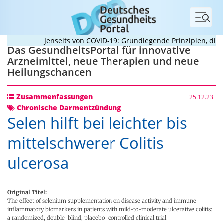
Menü
Jenseits von COVID-19: Grundlegende Prinzipien, die Pa
Das GesundheitsPortal für innovative
Arzneimittel, neue Therapien und neue
Heilungschancen
Zusammenfassungen
25.12.23
Chronische Darmentzündung
Selen hilft bei leichter bis
mittelschwerer Colitis
ulcerosa
Original Titel:
The effect of selenium supplementation on disease activity and immune-
inflammatory biomarkers in patients with mild-to-moderate ulcerative colitis:
a randomized, double-blind, placebo-controlled clinical trial