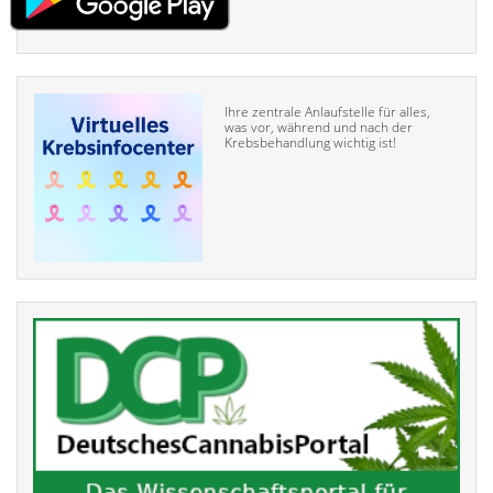
Ihre zentrale Anlaufstelle für alles,
was vor, während und nach der
Krebsbehandlung wichtig ist!