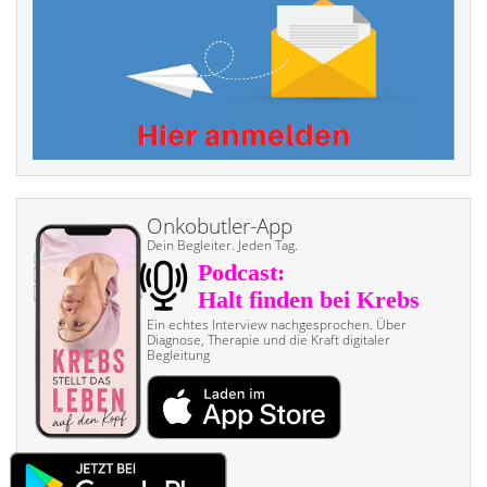
Onkobutler-App
Dein Begleiter. Jeden Tag.
Ein echtes Interview nach­gesprochen. Über
Diagnose, Therapie und die Kraft digitaler
Begleitung