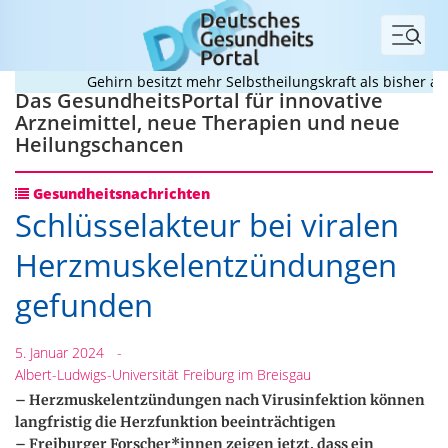
Menü
Gehirn besitzt mehr Selbstheilungskraft als bisher ang
Das GesundheitsPortal für innovative
Arzneimittel, neue Therapien und neue
Heilungschancen
Gesundheitsnachrichten
Schlüsselakteur bei viralen
Herzmuskelentzündungen
gefunden
5. Januar 2024
-
Albert-Ludwigs-Universität Freiburg im Breisgau
– Herzmuskelentzündungen nach Virusinfektion können
langfristig die Herzfunktion beeinträchtigen
– Freiburger Forscher*innen zeigen jetzt, dass ein