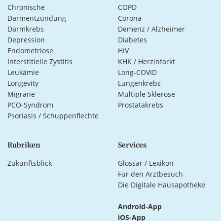
Chronische
COPD
Darmentzündung
Corona
Darmkrebs
Demenz / Alzheimer
Depression
Diabetes
Endometriose
HIV
Interstitielle Zystitis
KHK / Herzinfarkt
Leukämie
Long-COVID
Longevity
Lungenkrebs
Migräne
Multiple Sklerose
PCO-Syndrom
Prostatakrebs
Psoriasis / Schuppenflechte
Rubriken
Services
Zukunftsblick
Glossar / Lexikon
Für den Arztbesuch
Die Digitale Hausapotheke
Android-App
iOS-App