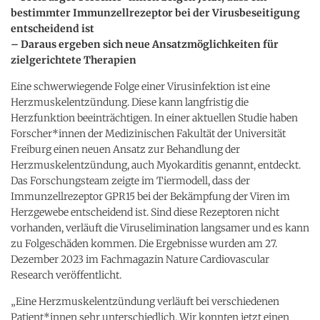
bestimmter Immunzellrezeptor bei der Virusbeseitigung
entscheidend ist
– Daraus ergeben sich neue Ansatzmöglichkeiten für
zielgerichtete Therapien
Eine schwerwiegende Folge einer Virusinfektion ist eine
Herzmuskelentzündung. Diese kann langfristig die
Herzfunktion beeinträchtigen. In einer aktuellen Studie haben
Forscher*innen der Medizinischen Fakultät der Universität
Freiburg einen neuen Ansatz zur Behandlung der
Herzmuskelentzündung, auch Myokarditis genannt, entdeckt.
Das Forschungsteam zeigte im Tiermodell, dass der
Immunzellrezeptor GPR15 bei der Bekämpfung der Viren im
Herzgewebe entscheidend ist. Sind diese Rezeptoren nicht
vorhanden, verläuft die Viruselimination langsamer und es kann
zu Folgeschäden kommen. Die Ergebnisse wurden am 27.
Dezember 2023 im Fachmagazin Nature Cardiovascular
Research veröffentlicht.
„Eine Herzmuskelentzündung verläuft bei verschiedenen
Patient*innen sehr unterschiedlich. Wir konnten jetzt einen