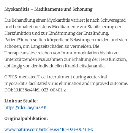
Myokarditis – Medikamente und Schonung
Die Behandlung einer Myokarditis variiert je nach Schweregrad
und beinhaltet meistens Medikamente zur Stabilisierung der
Herzfunktion und zur Eindämmung der Entzündung.
Patient*innen sollten körperliche Belastungen meiden und sich
schonen, um Langzeitschäden zu vermeiden. Die
Therapieansätze reichen von Immunmodulation bis hin zu
unterstützenden Maßnahmen zur Erhaltung der Herzfunktion,
abhängig von der individuellen Krankheitsdynamik.
GPR15-mediated T cell recruitment during acute viral
myocarditis facilitated virus elimination and improved outcome.
DOI: 10.1038/s44161-023-00401-z
Link zur Studie:
https://rdcu.be/duzAK
Originalpublikation:
www.nature.com/articles/s44161-023-00401-z