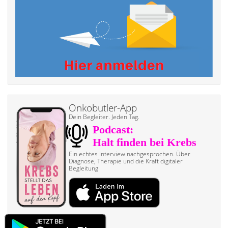
Onkobutler-App
Dein Begleiter. Jeden Tag.
Ein echtes Interview nach­gesprochen. Über
Diagnose, Therapie und die Kraft digitaler
Begleitung