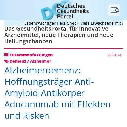
Menü
Lebenswichtiger Herz-Check: Viele Erwachsene mit angeb
Das GesundheitsPortal für innovative
Arzneimittel, neue Therapien und neue
Heilungschancen
Zusammenfassungen
22.01.24
Demenz / Alzheimer
Alzheimerdemenz:
Hoffnungsträger Anti-
Amyloid-Antikörper
Aducanumab mit Effekten
und Risken