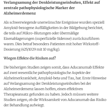
Verlangsamung der Denkleistungseinbußen, Effekt auf
zentrale pathophysiologische Marker der
Alzheimerdemenz
Als schwerwiegende unerwünschte Ereignisse wurden speziell
Amyloid-bezogene Auffälligkeiten in der Bildgebung berichtet,
die teils auf Mikro-Blutungen oder übermäßige
Eisenablagerungen (superfizielle Siderose) zurückzuführen
waren. Dies betraf besonders Patienten mit hoher Wirkstoff-
Dosierung (425/1029 mit 10 mg/kg).
Wiegen Effekte die Risiken auf?
Die bisherigen Studien zeigen somit, dass Aducanumab Effekte
auf zwei wesentliche pathophysiologische Aspekte der
Alzheimerkrankheit, Amyloid-beta und Tau, hat. Erste Hinweise
auf Verlangsamung der Denkleistungseinbußen bei der
Alzheimerdemenz lassen hoffen, einen effektiven
Therapieansatz gefunden zu haben. Jedoch müssen weitere
Studien zeigen, ob die Wirksamkeit von Aducanumab das Risiko
der Behandlung aufwiegt.