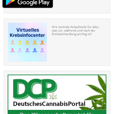
Ihre zentrale Anlaufstelle für alles,
was vor, während und nach der
Krebsbehandlung wichtig ist!