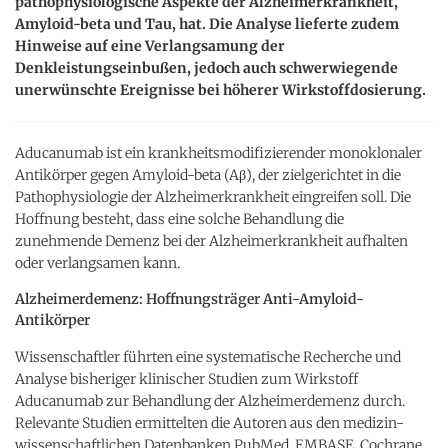
pathophysiologische Aspekte der Alzheimerkrankheit,
Amyloid-beta und Tau, hat. Die Analyse lieferte zudem
Hinweise auf eine Verlangsamung der
Denkleistungseinbußen, jedoch auch schwerwiegende
unerwünschte Ereignisse bei höherer Wirkstoffdosierung.
Aducanumab ist ein krankheitsmodifizierender monoklonaler
Antikörper gegen Amyloid-beta (Aβ), der zielgerichtet in die
Pathophysiologie der Alzheimerkrankheit eingreifen soll. Die
Hoffnung besteht, dass eine solche Behandlung die
zunehmende Demenz bei der Alzheimerkrankheit aufhalten
oder verlangsamen kann.
Alzheimerdemenz: Hoffnungsträger Anti-Amyloid-
Antikörper
Wissenschaftler führten eine systematische Recherche und
Analyse bisheriger klinischer Studien zum Wirkstoff
Aducanumab zur Behandlung der Alzheimerdemenz durch.
Relevante Studien ermittelten die Autoren aus den medizin-
wissenschaftlichen Datenbanken PubMed, EMBASE, Cochrane,