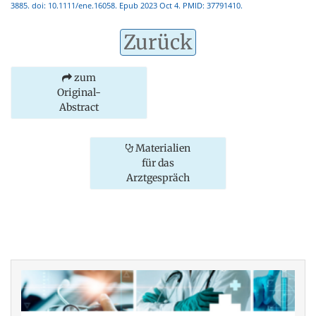
3885. doi: 10.1111/ene.16058. Epub 2023 Oct 4. PMID: 37791410.
Zurück
zum
Original-
Abstract
Materialien
für das
Arztgespräch