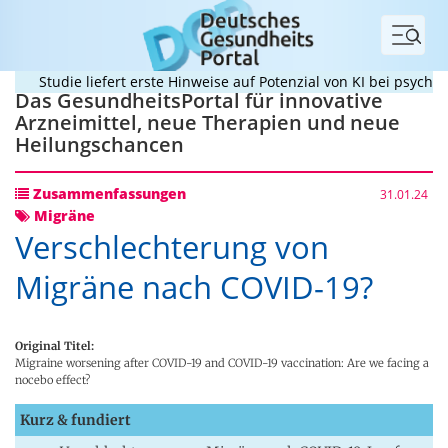
Menü
Studie liefert erste Hinweise auf Potenzial von KI bei psychopa
Das GesundheitsPortal für innovative
Arzneimittel, neue Therapien und neue
Heilungschancen
Zusammenfassungen
31.01.24
Migräne
Verschlechterung von
Migräne nach COVID-19?
Original Titel:
Migraine worsening after COVID-19 and COVID-19 vaccination: Are we facing a
nocebo effect?
Kurz & fundiert