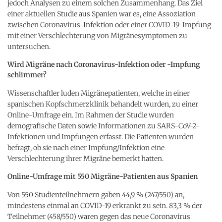
jedoch Analysen zu einem solchen Zusammenhang. Das Ziel
einer aktuellen Studie aus Spanien war es, eine Assoziation
zwischen Coronavirus-Infektion oder einer COVID-19-Impfung
mit einer Verschlechterung von Migränesymptomen zu
untersuchen.
Wird Migräne nach Coronavirus-Infektion oder -Impfung
schlimmer?
Wissenschaftler luden Migränepatienten, welche in einer
spanischen Kopfschmerzklinik behandelt wurden, zu einer
Online-Umfrage ein. Im Rahmen der Studie wurden
demografische Daten sowie Informationen zu SARS-CoV-2-
Infektionen und Impfungen erfasst. Die Patienten wurden
befragt, ob sie nach einer Impfung/Infektion eine
Verschlechterung ihrer Migräne bemerkt hatten.
Online-Umfrage mit 550 Migräne-Patienten aus Spanien
Von 550 Studienteilnehmern gaben 44,9 % (247/550) an,
mindestens einmal an COVID-19 erkrankt zu sein. 83,3 % der
Teilnehmer (458/550) waren gegen das neue Coronavirus