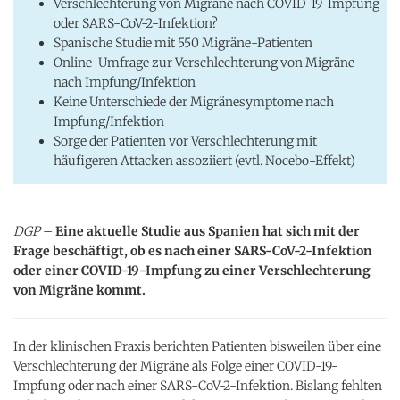
Verschlechterung von Migräne nach COVID-19-Impfung
oder SARS-CoV-2-Infektion?
Spanische Studie mit 550 Migräne-Patienten
Online-Umfrage zur Verschlechterung von Migräne
nach Impfung/Infektion
Keine Unterschiede der Migränesymptome nach
Impfung/Infektion
Sorge der Patienten vor Verschlechterung mit
häufigeren Attacken assoziiert (evtl. Nocebo-Effekt)
DGP
–
Eine aktuelle Studie aus Spanien hat sich mit der
Frage beschäftigt, ob es nach einer SARS-CoV-2-Infektion
oder einer COVID-19-Impfung zu einer Verschlechterung
von Migräne kommt.
In der klinischen Praxis berichten Patienten bisweilen über eine
Verschlechterung der Migräne als Folge einer COVID-19-
Impfung oder nach einer SARS-CoV-2-Infektion. Bislang fehlten