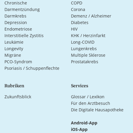
Chronische
COPD
Darmentzündung
Corona
Darmkrebs
Demenz / Alzheimer
Depression
Diabetes
Endometriose
HIV
Interstitielle Zystitis
KHK / Herzinfarkt
Leukämie
Long-COVID
Longevity
Lungenkrebs
Migräne
Multiple Sklerose
PCO-Syndrom
Prostatakrebs
Psoriasis / Schuppenflechte
Rubriken
Services
Zukunftsblick
Glossar / Lexikon
Für den Arztbesuch
Die Digitale Hausapotheke
Android-App
iOS-App