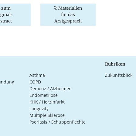
zum
Materialien
iginal-
für das
stract
Arztgespräch
Rubriken
Asthma
Zukunftsblick
ündung
COPD
Demenz / Alzheimer
Endometriose
KHK / Herzinfarkt
Longevity
Multiple Sklerose
Psoriasis / Schuppenflechte