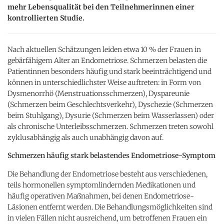
mehr Lebensqualität bei den Teilnehmerinnen einer
kontrollierten Studie.
Nach aktuellen Schätzungen leiden etwa 10 % der Frauen in
gebärfähigem Alter an Endometriose. Schmerzen belasten die
Patientinnen besonders häufig und stark beeinträchtigend und
können in unterschiedlichster Weise auftreten: in Form von
Dysmenorrhö (Menstruationsschmerzen), Dyspareunie
(Schmerzen beim Geschlechtsverkehr), Dyschezie (Schmerzen
beim Stuhlgang), Dysurie (Schmerzen beim Wasserlassen) oder
als chronische Unterleibsschmerzen. Schmerzen treten sowohl
zyklusabhängig als auch unabhängig davon auf.
Schmerzen häufig stark belastendes Endometriose-Symptom
Die Behandlung der Endometriose besteht aus verschiedenen,
teils hormonellen symptomlindernden Medikationen und
häufig operativen Maßnahmen, bei denen Endometriose-
Läsionen entfernt werden. Die Behandlungsmöglichkeiten sind
in vielen Fällen nicht ausreichend, um betroffenen Frauen ein