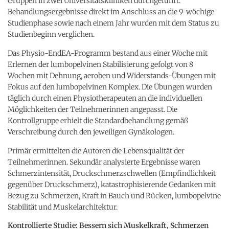
Gruppen in zwei Universitätskliniken durchgeführt.
Behandlungsergebnisse direkt im Anschluss an die 9-wöchige
Studienphase sowie nach einem Jahr wurden mit dem Status zu
Studienbeginn verglichen.
Das Physio-EndEA-Programm bestand aus einer Woche mit
Erlernen der lumbopelvinen Stabilisierung gefolgt von 8
Wochen mit Dehnung, aeroben und Widerstands-Übungen mit
Fokus auf den lumbopelvinen Komplex. Die Übungen wurden
täglich durch einen Physiotherapeuten an die individuellen
Möglichkeiten der Teilnehmerinnen angepasst. Die
Kontrollgruppe erhielt die Standardbehandlung gemäß
Verschreibung durch den jeweiligen Gynäkologen.
Primär ermittelten die Autoren die Lebensqualität der
Teilnehmerinnen. Sekundär analysierte Ergebnisse waren
Schmerzintensität, Druckschmerzschwellen (Empfindlichkeit
gegenüber Druckschmerz), katastrophisierende Gedanken mit
Bezug zu Schmerzen, Kraft in Bauch und Rücken, lumbopelvine
Stabilität und Muskelarchitektur.
Kontrollierte Studie: Bessern sich Muskelkraft, Schmerzen