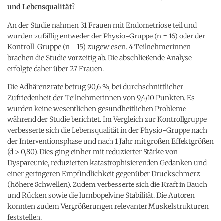
und Lebensqualität?
An der Studie nahmen 31 Frauen mit Endometriose teil und
wurden zufällig entweder der Physio-Gruppe (n = 16) oder der
Kontroll-Gruppe (n = 15) zugewiesen. 4 Teilnehmerinnen
brachen die Studie vorzeitig ab. Die abschließende Analyse
erfolgte daher über 27 Frauen.
Die Adhärenzrate betrug 90,6 %, bei durchschnittlicher
Zufriedenheit der Teilnehmerinnen von 9,4/10 Punkten. Es
wurden keine wesentlichen gesundheitlichen Probleme
während der Studie berichtet. Im Vergleich zur Kontrollgruppe
verbesserte sich die Lebensqualität in der Physio-Gruppe nach
der Interventionsphase und nach 1 Jahr mit großen Effektgrößen
(d > 0,80). Dies ging einher mit reduzierter Stärke von
Dyspareunie, reduzierten katastrophisierenden Gedanken und
einer geringeren Empfindlichkeit gegenüber Druckschmerz
(höhere Schwellen). Zudem verbesserte sich die Kraft in Bauch
und Rücken sowie die lumbopelvine Stabilität. Die Autoren
konnten zudem Vergrößerungen relevanter Muskelstrukturen
feststellen.