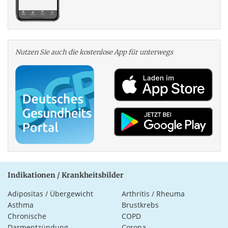
Nutzen Sie auch die kosten­lose App für unterwegs
Indikationen / Krankheitsbilder
Adipositas / Übergewicht
Arthritis / Rheuma
Asthma
Brustkrebs
Chronische
COPD
Darmentzündung
Corona