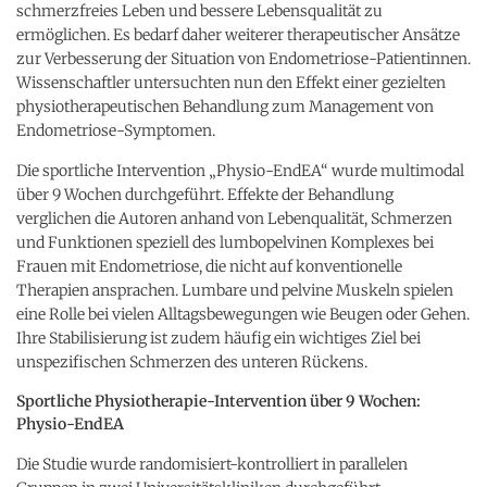
schmerzfreies Leben und bessere Lebensqualität zu
ermöglichen. Es bedarf daher weiterer therapeutischer Ansätze
zur Verbesserung der Situation von Endometriose-Patientinnen.
Wissenschaftler untersuchten nun den Effekt einer gezielten
physiotherapeutischen Behandlung zum Management von
Endometriose-Symptomen.
Die sportliche Intervention „Physio-EndEA“ wurde multimodal
über 9 Wochen durchgeführt. Effekte der Behandlung
verglichen die Autoren anhand von Lebenqualität, Schmerzen
und Funktionen speziell des lumbopelvinen Komplexes bei
Frauen mit Endometriose, die nicht auf konventionelle
Therapien ansprachen. Lumbare und pelvine Muskeln spielen
eine Rolle bei vielen Alltagsbewegungen wie Beugen oder Gehen.
Ihre Stabilisierung ist zudem häufig ein wichtiges Ziel bei
unspezifischen Schmerzen des unteren Rückens.
Sportliche Physiotherapie-Intervention über 9 Wochen:
Physio-EndEA
Die Studie wurde randomisiert-kontrolliert in parallelen