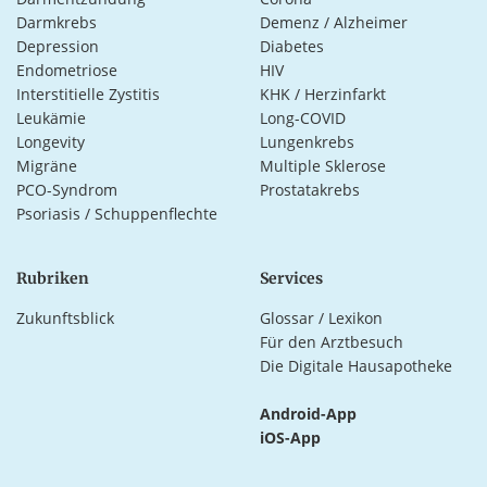
Darmkrebs
Demenz / Alzheimer
Depression
Diabetes
Endometriose
HIV
Interstitielle Zystitis
KHK / Herzinfarkt
Leukämie
Long-COVID
Longevity
Lungenkrebs
Migräne
Multiple Sklerose
PCO-Syndrom
Prostatakrebs
Psoriasis / Schuppenflechte
Rubriken
Services
Zukunftsblick
Glossar / Lexikon
Für den Arztbesuch
Die Digitale Hausapotheke
Android-App
iOS-App