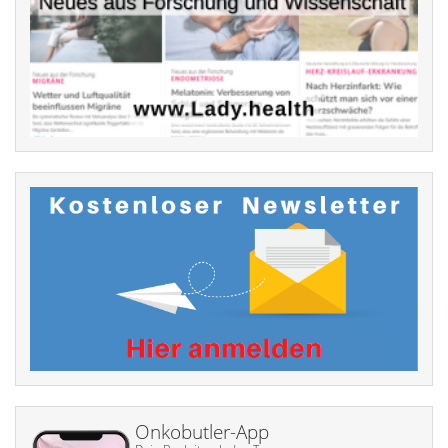
Onkobutler-App