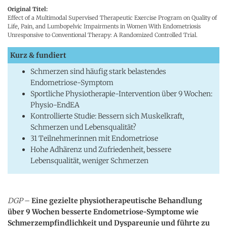
Original Titel:
Effect of a Multimodal Supervised Therapeutic Exercise Program on Quality of
Life, Pain, and Lumbopelvic Impairments in Women With Endometriosis
Unresponsive to Conventional Therapy: A Randomized Controlled Trial.
Kurz & fundiert
Schmerzen sind häufig stark belastendes
Endometriose-Symptom
Sportliche Physiotherapie-Intervention über 9 Wochen:
Physio-EndEA
Kontrollierte Studie: Bessern sich Muskelkraft,
Schmerzen und Lebensqualität?
31 Teilnehmerinnen mit Endometriose
Hohe Adhärenz und Zufriedenheit, bessere
Lebensqualität, weniger Schmerzen
DGP
–
Eine gezielte physiotherapeutische Behandlung
über 9 Wochen besserte Endometriose-Symptome wie
Schmerzempfindlichkeit und Dyspareunie und führte zu