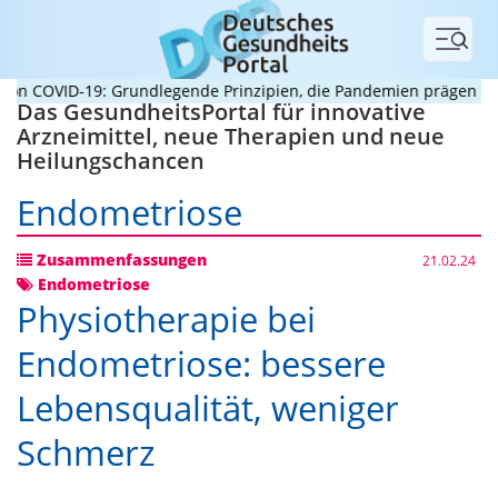
Menü
 COVID-19: Grundlegende Prinzipien, die Pandemien prägen
Verh
Das GesundheitsPortal für innovative
Arzneimittel, neue Therapien und neue
Heilungschancen
Endometriose
Zusammenfassungen
21.02.24
Endometriose
Physiotherapie bei
Endometriose: bessere
Lebensqualität, weniger
Schmerz