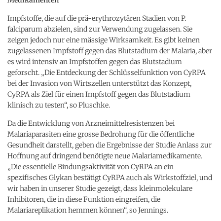
Impfstoffe, die auf die prä-erythrozytären Stadien von P.
falciparum abzielen, sind zur Verwendung zugelassen. Sie
zeigen jedoch nur eine mässige Wirksamkeit. Es gibt keinen
zugelassenen Impfstoff gegen das Blutstadium der Malaria, aber
es wird intensiv an Impfstoffen gegen das Blutstadium
geforscht. „Die Entdeckung der Schlüsselfunktion von CyRPA
bei der Invasion von Wirtszellen unterstützt das Konzept,
CyRPA als Ziel für einen Impfstoff gegen das Blutstadium
klinisch zu testen“, so Pluschke.
Da die Entwicklung von Arzneimittelresistenzen bei
Malariaparasiten eine grosse Bedrohung für die öffentliche
Gesundheit darstellt, geben die Ergebnisse der Studie Anlass zur
Hoffnung auf dringend benötigte neue Malariamedikamente.
„Die essentielle Bindungsaktivität von CyRPA an ein
spezifisches Glykan bestätigt CyRPA auch als Wirkstoffziel, und
wir haben in unserer Studie gezeigt, dass kleinmolekulare
Inhibitoren, die in diese Funktion eingreifen, die
Malariareplikation hemmen können“, so Jennings.