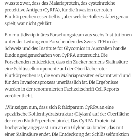
wusste zwar, dass das Malariaprotein, das cysteinreiche
protektive Antigen (CyRPA), für die Invasion der roten
Blutkörperchen essentiell ist, aber welche Rolle es dabei genau
spielt, war nicht geklärt.
Ein multidisziplinäres Forschungsteam aus sechs Institutionen
unter der Leitung von Forschenden des Swiss TPH in der
Schweiz und des Institute for Glycomics in Australien hat die
Bindungseigenschaften von CyPRA untersucht. Die
Forschenden entdeckten, dass ein Zucker namens Sialinsäure
eine Schlüsselkomponente auf der Oberfläche roter
Blutkörperchen ist, die vom Malariaparasiten erkannt wird und
für den Invasionsprozess unerlässlich ist. Die Ergebnisse
wurden in der renommierten Fachzeitschrift Cell Reports
veröffentlicht.
„Wir zeigen nun, dass sich P. falciparum CyRPA an eine
spezifische Kohlenhydratstruktur (Glykan) auf der Oberfläche
der roten Blutkörperchen bindet. Das CyRPA-Protein ist
hochgradig angepasst, um an ein Glykan zu binden, das mit
einer Sialinsäure endet. Die Entdeckung der Schlüsselfunktion