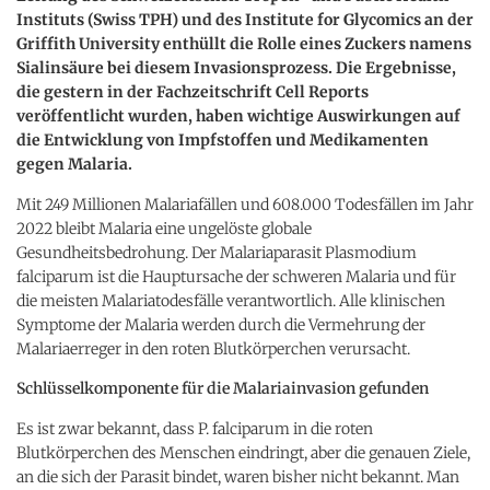
Instituts (Swiss TPH) und des Institute for Glycomics an der
Griffith University enthüllt die Rolle eines Zuckers namens
Sialinsäure bei diesem Invasionsprozess. Die Ergebnisse,
die gestern in der Fachzeitschrift Cell Reports
veröffentlicht wurden, haben wichtige Auswirkungen auf
die Entwicklung von Impfstoffen und Medikamenten
gegen Malaria.
Mit 249 Millionen Malariafällen und 608.000 Todesfällen im Jahr
2022 bleibt Malaria eine ungelöste globale
Gesundheitsbedrohung. Der Malariaparasit Plasmodium
falciparum ist die Hauptursache der schweren Malaria und für
die meisten Malariatodesfälle verantwortlich. Alle klinischen
Symptome der Malaria werden durch die Vermehrung der
Malariaerreger in den roten Blutkörperchen verursacht.
Schlüsselkomponente für die Malariainvasion gefunden
Es ist zwar bekannt, dass P. falciparum in die roten
Blutkörperchen des Menschen eindringt, aber die genauen Ziele,
an die sich der Parasit bindet, waren bisher nicht bekannt. Man