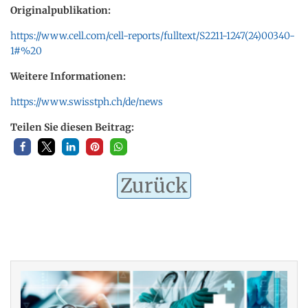
Originalpublikation:
https://www.cell.com/cell-reports/fulltext/S2211-1247(24)00340-
1#%20
Weitere Informationen:
https://www.swisstph.ch/de/news
Teilen Sie diesen Beitrag:
Zurück