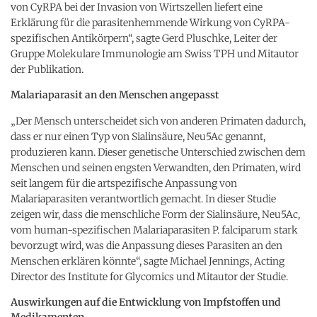
von CyRPA bei der Invasion von Wirtszellen liefert eine
Erklärung für die parasitenhemmende Wirkung von CyRPA-
spezifischen Antikörpern“, sagte Gerd Pluschke, Leiter der
Gruppe Molekulare Immunologie am Swiss TPH und Mitautor
der Publikation.
Malariaparasit an den Menschen angepasst
„Der Mensch unterscheidet sich von anderen Primaten dadurch,
dass er nur einen Typ von Sialinsäure, Neu5Ac genannt,
produzieren kann. Dieser genetische Unterschied zwischen dem
Menschen und seinen engsten Verwandten, den Primaten, wird
seit langem für die artspezifische Anpassung von
Malariaparasiten verantwortlich gemacht. In dieser Studie
zeigen wir, dass die menschliche Form der Sialinsäure, Neu5Ac,
vom human-spezifischen Malariaparasiten P. falciparum stark
bevorzugt wird, was die Anpassung dieses Parasiten an den
Menschen erklären könnte“, sagte Michael Jennings, Acting
Director des Institute for Glycomics und Mitautor der Studie.
Auswirkungen auf die Entwicklung von Impfstoffen und
Medikamenten