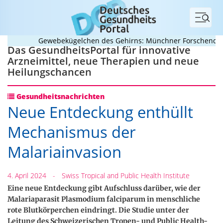
Menü
Gewebekügelchen des Gehirns: Münchner Forschende ent
Das GesundheitsPortal für innovative
Arzneimittel, neue Therapien und neue
Heilungschancen
Gesundheitsnachrichten
Neue Entdeckung enthüllt
Mechanismus der
Malariainvasion
4. April 2024
-
Swiss Tropical and Public Health Institute
Eine neue Entdeckung gibt Aufschluss darüber, wie der
Malariaparasit Plasmodium falciparum in menschliche
rote Blutkörperchen eindringt. Die Studie unter der
Leitung des Schweizerischen Tropen- und Public Health-