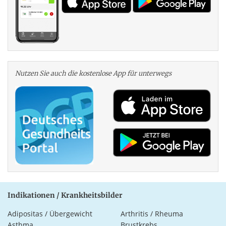
Nutzen Sie auch die kosten­lose App für unterwegs
Indikationen / Krankheitsbilder
Adipositas / Übergewicht
Arthritis / Rheuma
Asthma
Brustkrebs