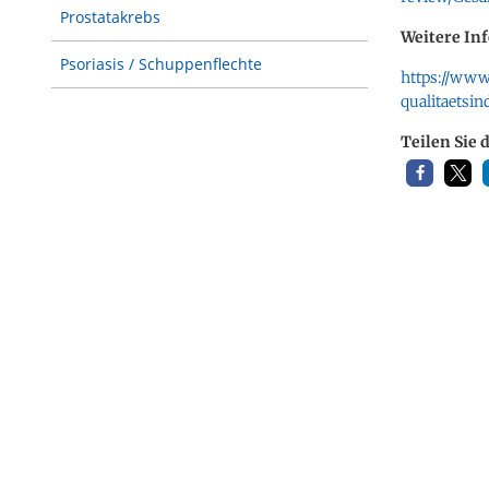
Prostatakrebs
Weitere In
Psoriasis / Schuppenflechte
https://www.
qualitaetsi
Teilen Sie 