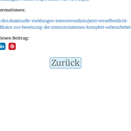
formationen:
divi.de/aktuelle-meldungen-intensivmedizin/jetzt-veroeffentlicht-
ndikator-zur-besetzung-der-intensivstationen-komplett-ueberarbeitet
diesen Beitrag:
Zurück