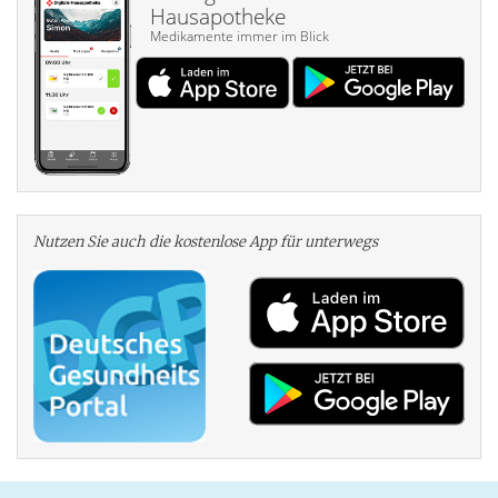
Hausapotheke
Medikamente immer im Blick
Nutzen Sie auch die kosten­lose App für unterwegs