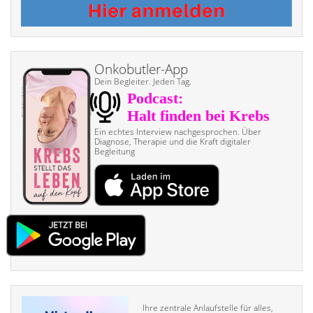
Onkobutler-App
Dein Begleiter. Jeden Tag.
Ein echtes Interview nach­gesprochen. Über
Diagnose, Therapie und die Kraft digitaler
Begleitung
Ihre zentrale Anlaufstelle für alles,