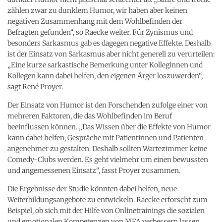
zählen zwar zu dunklem Humor, wir haben aber keinen
negativen Zusammenhang mit dem Wohlbefinden der
Befragten gefunden“, so Raecke weiter. Für Zynismus und
besonders Sarkasmus gab es dagegen negative Effekte. Deshalb
ist der Einsatz von Sarkasmus aber nicht generell zu verurteilen:
„Eine kurze sarkastische Bemerkung unter Kolleginnen und
Kollegen kann dabei helfen, den eigenen Ärger loszuwerden“,
sagt René Proyer.
Der Einsatz von Humor ist den Forschenden zufolge einer von
mehreren Faktoren, die das Wohlbefinden im Beruf
beeinflussen können. „Das Wissen über die Effekte von Humor
kann dabei helfen, Gespräche mit Patientinnen und Patienten
angenehmer zu gestalten. Deshalb sollten Wartezimmer keine
Comedy-Clubs werden. Es geht vielmehr um einen bewussten
und angemessenen Einsatz“, fasst Proyer zusammen.
Die Ergebnisse der Studie könnten dabei helfen, neue
Weiterbildungsangebote zu entwickeln. Raecke erforscht zum
Beispiel, ob sich mit der Hilfe von Onlinetrainings die sozialen
und emotionalen Kompetenzen von MFA verbessern lassen.