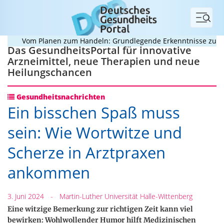
Menü
Vom Planen zum Handeln: Grundlegende Erkenntnisse zur Bew
Das GesundheitsPortal für innovative
Arzneimittel, neue Therapien und neue
Heilungschancen
Gesundheitsnachrichten
Ein bisschen Spaß muss
sein: Wie Wortwitze und
Scherze in Arztpraxen
ankommen
3. Juni 2024
-
Martin-Luther Universität Halle-Wittenberg
Eine witzige Bemerkung zur richtigen Zeit kann viel
bewirken: Wohlwollender Humor hilft Medizinischen