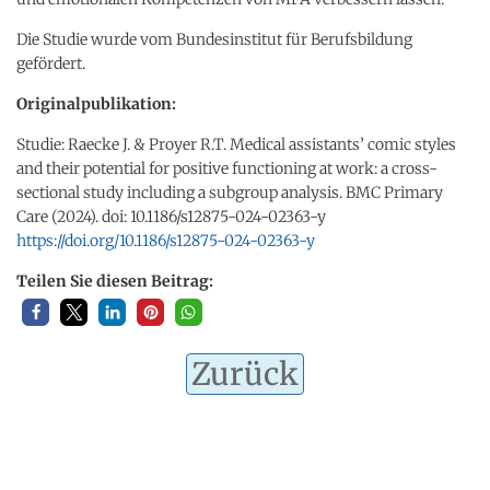
Die Studie wurde vom Bundesinstitut für Berufsbildung
gefördert.
Originalpublikation:
Studie: Raecke J. & Proyer R.T. Medical assistants’ comic styles
and their potential for positive functioning at work: a cross-
sectional study including a subgroup analysis. BMC Primary
Care (2024). doi: 10.1186/s12875-024-02363-y
https://doi.org/10.1186/s12875-024-02363-y
Teilen Sie diesen Beitrag:
Zurück