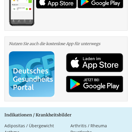
Nutzen Sie auch die kosten­lose App für unterwegs
Indikationen / Krankheitsbilder
Adipositas / Übergewicht
Arthritis / Rheuma