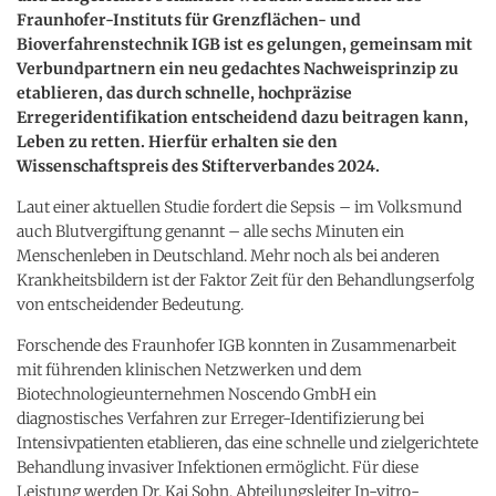
Fraunhofer-Instituts für Grenzflächen- und
Bioverfahrenstechnik IGB ist es gelungen, gemeinsam mit
Verbundpartnern ein neu gedachtes Nachweisprinzip zu
etablieren, das durch schnelle, hochpräzise
Erregeridentifikation entscheidend dazu beitragen kann,
Leben zu retten. Hierfür erhalten sie den
Wissenschaftspreis des Stifterverbandes 2024.
Laut einer aktuellen Studie fordert die Sepsis – im Volksmund
auch Blutvergiftung genannt – alle sechs Minuten ein
Menschenleben in Deutschland. Mehr noch als bei anderen
Krankheitsbildern ist der Faktor Zeit für den Behandlungserfolg
von entscheidender Bedeutung.
Forschende des Fraunhofer IGB konnten in Zusammenarbeit
mit führenden klinischen Netzwerken und dem
Biotechnologieunternehmen Noscendo GmbH ein
diagnostisches Verfahren zur Erreger-Identifizierung bei
Intensivpatienten etablieren, das eine schnelle und zielgerichtete
Behandlung invasiver Infektionen ermöglicht. Für diese
Leistung werden Dr. Kai Sohn, Abteilungsleiter In-vitro-