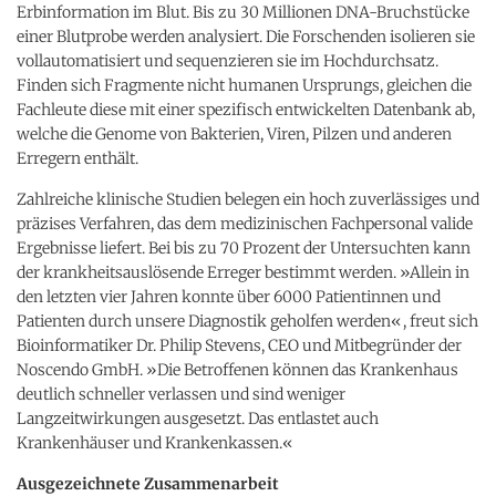
Erbinformation im Blut. Bis zu 30 Millionen DNA-Bruchstücke
einer Blutprobe werden analysiert. Die Forschenden isolieren sie
vollautomatisiert und sequenzieren sie im Hochdurchsatz.
Finden sich Fragmente nicht humanen Ursprungs, gleichen die
Fachleute diese mit einer spezifisch entwickelten Datenbank ab,
welche die Genome von Bakterien, Viren, Pilzen und anderen
Erregern enthält.
Zahlreiche klinische Studien belegen ein hoch zuverlässiges und
präzises Verfahren, das dem medizinischen Fachpersonal valide
Ergebnisse liefert. Bei bis zu 70 Prozent der Untersuchten kann
der krankheitsauslösende Erreger bestimmt werden. »Allein in
den letzten vier Jahren konnte über 6000 Patientinnen und
Patienten durch unsere Diagnostik geholfen werden«, freut sich
Bioinformatiker Dr. Philip Stevens, CEO und Mitbegründer der
Noscendo GmbH. »Die Betroffenen können das Krankenhaus
deutlich schneller verlassen und sind weniger
Langzeitwirkungen ausgesetzt. Das entlastet auch
Krankenhäuser und Krankenkassen.«
Ausgezeichnete Zusammenarbeit