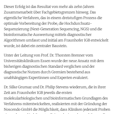
Dieser Erfolg ist das Resultat von mehr als zehn Jahren
Zusammenarbeit über Fachgebietsgrenzen hinweg. Das
eigentliche Verfahren, das in einem dreistufigen Prozess die
optimale Vorbereitung der Probe, die Hochdurchsatz-
Sequenzierung (Next-Generation Sequencing, NGS) und die
bioinformatische Auswertung mittels diagnostischer
Algorithmen umfasst und initial am Fraunhofer IGB entwickelt
wurde, ist dabei ein zentraler Baustein.
Unter der Leitung von Prof. Dr. Thorsten Brenner vom
Universitätsklinikum Essen wurde der neue Ansatz mit dem
bisherigen diagnostischen Standard verglichen und der
diagnostische Nutzen durch Gremien bestehend aus
unabhängigen Expertinnen und Experten evaluiert.
Dr. Silke Grumaz und Dr. Philip Stevens wiederum, die in ihrer
Zeit am Fraunhofer IGB jeweils die ersten
molekularbiologischen und bioinformatischen Grundlagen des
Verfahrens mitentwickelten, realisierten mit der Gründung der
Noscendo GmbH die Möglichkeit, dass Kliniken jederzeit Proben