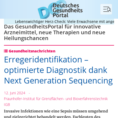
Menü
Lebenswichtiger Herz-Check: Viele Erwachsene mit angeboren
Das GesundheitsPortal für innovative
Arzneimittel, neue Therapien und neue
Heilungschancen
Gesundheitsnachrichten
Erregeridentifikation –
optimierte Diagnostik dank
Next Generation Sequencing
12. Juni 2024
-
Fraunhofer-Institut für Grenzflächen- und Bioverfahrenstechnik
IGB
Invasive Infektionen wie eine Sepsis müssen umgehend
und zielgerichtet behandelt werden. Fachleuten des