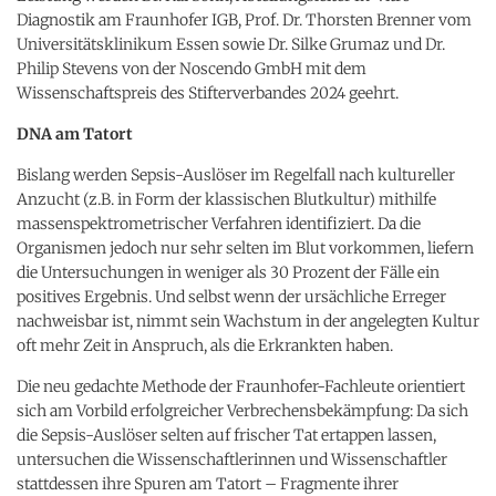
Diagnostik am Fraunhofer IGB, Prof. Dr. Thorsten Brenner vom
Universitätsklinikum Essen sowie Dr. Silke Grumaz und Dr.
Philip Stevens von der Noscendo GmbH mit dem
Wissenschaftspreis des Stifterverbandes 2024 geehrt.
DNA am Tatort
Bislang werden Sepsis-Auslöser im Regelfall nach kultureller
Anzucht (z.B. in Form der klassischen Blutkultur) mithilfe
massenspektrometrischer Verfahren identifiziert. Da die
Organismen jedoch nur sehr selten im Blut vorkommen, liefern
die Untersuchungen in weniger als 30 Prozent der Fälle ein
positives Ergebnis. Und selbst wenn der ursächliche Erreger
nachweisbar ist, nimmt sein Wachstum in der angelegten Kultur
oft mehr Zeit in Anspruch, als die Erkrankten haben.
Die neu gedachte Methode der Fraunhofer-Fachleute orientiert
sich am Vorbild erfolgreicher Verbrechensbekämpfung: Da sich
die Sepsis-Auslöser selten auf frischer Tat ertappen lassen,
untersuchen die Wissenschaftlerinnen und Wissenschaftler
stattdessen ihre Spuren am Tatort – Fragmente ihrer