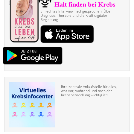
Ein echtes Interview nach­gesprochen. Über
Diagnose, Therapie und die Kraft digitaler
Begleitung
Ihre zentrale Anlaufstelle für alles,
was vor, während und nach der
Krebsbehandlung wichtig ist!