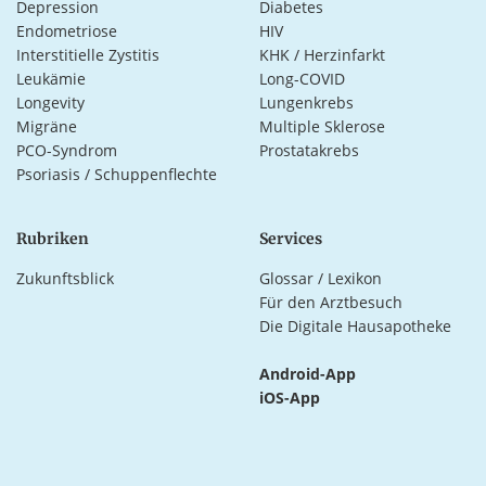
Depression
Diabetes
Endometriose
HIV
Interstitielle Zystitis
KHK / Herzinfarkt
Leukämie
Long-COVID
Longevity
Lungenkrebs
Migräne
Multiple Sklerose
PCO-Syndrom
Prostatakrebs
Psoriasis / Schuppenflechte
Rubriken
Services
Zukunftsblick
Glossar / Lexikon
Für den Arztbesuch
Die Digitale Hausapotheke
Android-App
iOS-App