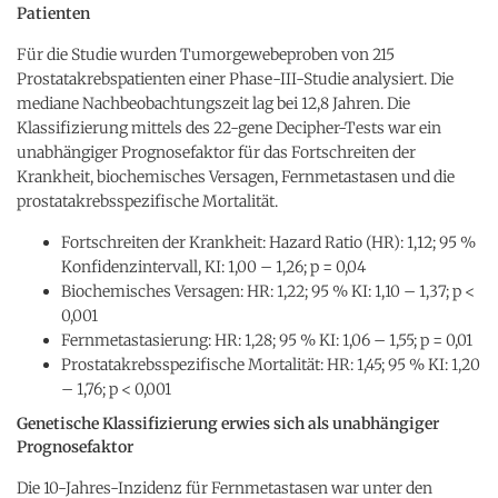
Patienten
Für die Studie wurden Tumorgewebeproben von 215
Prostatakrebspatienten einer Phase-III-Studie analysiert. Die
mediane Nachbeobachtungszeit lag bei 12,8 Jahren. Die
Klassifizierung mittels des 22-gene Decipher-Tests war ein
unabhängiger Prognosefaktor für das Fortschreiten der
Krankheit, biochemisches Versagen, Fernmetastasen und die
prostatakrebsspezifische Mortalität.
Fortschreiten der Krankheit: Hazard Ratio (HR): 1,12; 95 %
Konfidenzintervall, KI: 1,00 – 1,26; p = 0,04
Biochemisches Versagen: HR: 1,22; 95 % KI: 1,10 – 1,37; p <
0,001
Fernmetastasierung: HR: 1,28; 95 % KI: 1,06 – 1,55; p = 0,01
Prostatakrebsspezifische Mortalität: HR: 1,45; 95 % KI: 1,20
– 1,76; p < 0,001
Genetische Klassifizierung erwies sich als unabhängiger
Prognosefaktor
Die 10-Jahres-Inzidenz für Fernmetastasen war unter den