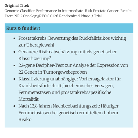
Original Titel:
Genomic Classifier Performance in Intermediate-Risk Prostate Cancer: Results
From NRG Oncology/RTOG 0126 Randomized Phase 3 Trial
Kurz & fundiert
Prostatakrebs: Bewertung des Rückfallrisikos wichtig
zur Therapiewahl
Genauere Risikoabschätzung mittels genetischer
Klassifizierung?
22-gene Decipher-Test zur Analyse der Expression von
22 Genen in Tumorgewebeproben
Klassifizierung unabhängiger Vorhersagefaktor für
Krankheitsfortschritt, biochemisches Versagen,
Fernmetastasen und prostatakrebsspezifische
Mortalität
Nach 12,8 Jahren Nachbeobachtungszeit: Häufiger
Fernmetastasen bei genetisch ermitteltem hohem
Risiko