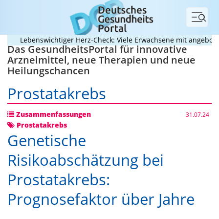
Menü
Lebenswichtiger Herz-Check: Viele Erwachsene mit angeborenem 
Das GesundheitsPortal für innovative
Arzneimittel, neue Therapien und neue
Heilungschancen
Prostatakrebs
Zusammenfassungen
31.07.24
Prostatakrebs
Genetische
Risikoabschätzung bei
Prostatakrebs:
Prognosefaktor über Jahre