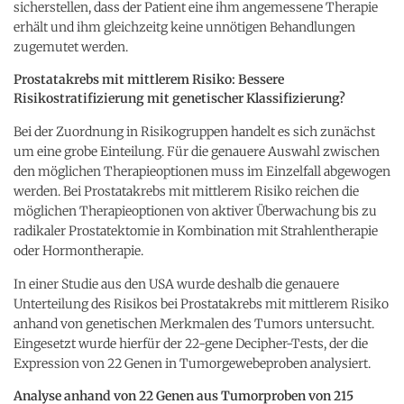
sicherstellen, dass der Patient eine ihm angemessene Therapie
erhält und ihm gleichzeitg keine unnötigen Behandlungen
zugemutet werden.
Prostatakrebs mit mittlerem Risiko: Bessere
Risikostratifizierung mit genetischer Klassifizierung?
Bei der Zuordnung in Risikogruppen handelt es sich zunächst
um eine grobe Einteilung. Für die genauere Auswahl zwischen
den möglichen Therapieoptionen muss im Einzelfall abgewogen
werden. Bei Prostatakrebs mit mittlerem Risiko reichen die
möglichen Therapieoptionen von aktiver Überwachung bis zu
radikaler Prostatektomie in Kombination mit Strahlentherapie
oder Hormontherapie.
In einer Studie aus den USA wurde deshalb die genauere
Unterteilung des Risikos bei Prostatakrebs mit mittlerem Risiko
anhand von genetischen Merkmalen des Tumors untersucht.
Eingesetzt wurde hierfür der 22-gene Decipher-Tests, der die
Expression von 22 Genen in Tumorgewebeproben analysiert.
Analyse anhand von 22 Genen aus Tumorproben von 215