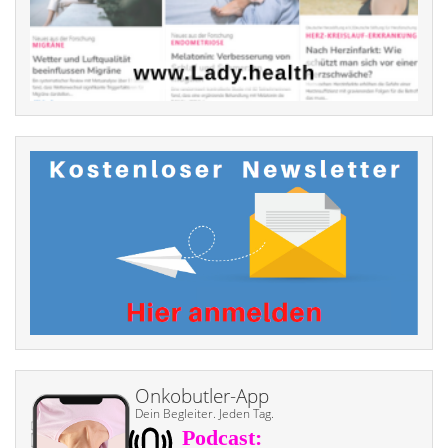
Onkobutler-App
Dein Begleiter. Jeden Tag.