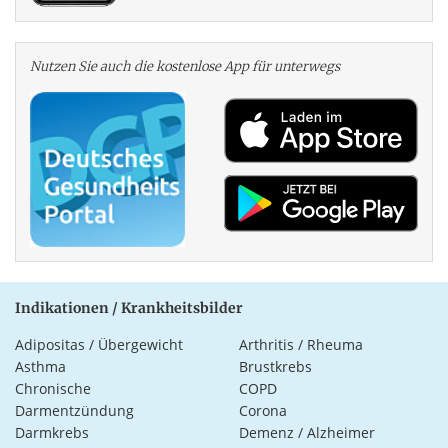
Nutzen Sie auch die kosten­lose App für unterwegs
Indikationen / Krankheitsbilder
Adipositas / Übergewicht
Arthritis / Rheuma
Asthma
Brustkrebs
Chronische
COPD
Darmentzündung
Corona
Darmkrebs
Demenz / Alzheimer