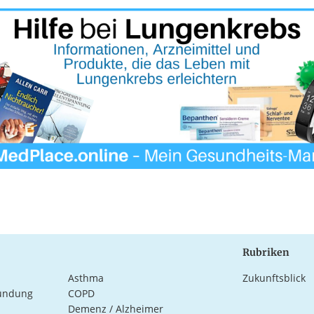
Rubriken
Asthma
Zukunftsblick
ündung
COPD
Demenz / Alzheimer