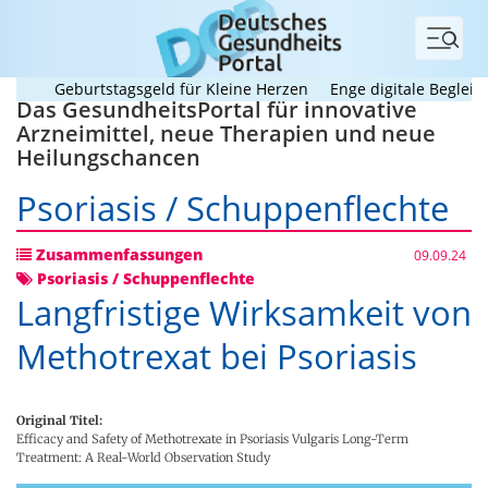
Menü
Geburtstagsgeld für Kleine Herzen
Enge digitale Begleitung 
Das GesundheitsPortal für innovative
Arzneimittel, neue Therapien und neue
Heilungschancen
Psoriasis / Schuppenflechte
Zusammenfassungen
09.09.24
Psoriasis / Schuppenflechte
Langfristige Wirksamkeit von
Methotrexat bei Psoriasis
Original Titel:
Efficacy and Safety of Methotrexate in Psoriasis Vulgaris Long-Term
Treatment: A Real-World Observation Study