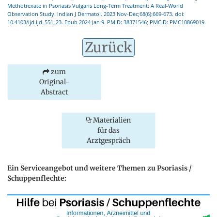
Methotrexate in Psoriasis Vulgaris Long-Term Treatment: A Real-World
Observation Study. Indian J Dermatol. 2023 Nov-Dec;68(6):669-673. doi:
10.4103/ijd.ijd_551_23. Epub 2024 Jan 9. PMID: 38371546; PMCID: PMC10869019.
Zurück
zum
Original-
Abstract
Materialien
für das
Arztgespräch
Ein Serviceangebot und weitere Themen zu Psoriasis /
Schuppenflechte: