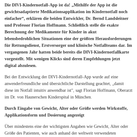
Die DIVI-Kindernotfall-App ist da! „Mithilfe der App ist die
gewichtsadaptierte Medikationsapplikation im Kindernotfall noch
einfacher“, erklären die beiden Entwickler, Dr. Bernd Landsleitner
und Professor Florian Hoffmann. Schließlich stelle die exakte
Berechnung der Medikamente für Kinder in akut
lebensbedrohlichen Situationen eine der größten Herausforderungen
für Rettungsdienst, Erstversorger und klinische Notfallteams dar. Im
vergangenen Jahr hatten beide bereits die DIVI-Kindernotfallkarte
vorgestellt. Mit wenigen Klicks sind deren Empfehlungen jetzt
digital abzulesen.
Bei der Entwicklung der DIVI-Kindernotfall-App wurde auf eine
anwenderfreundliche und übersichtliche Darstellung geachtet, „damit
diese im Notfall intuitiv anwendbar ist“, sagt Florian Hoffmann, Oberarzt
im Dr. von Haunerschen Kinderspital in München.
Durch Eingabe von Gewicht, Alter oder Größe werden Wirkstoffe,
Applikationsform und Dosierung angezeigt
Über mindestens eine der wichtigsten Angaben wie Gewicht, Alter oder
Größe des Patienten, wie auch anhand der weltweit verwendeten