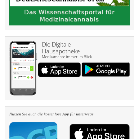
Die Digitale
Hausapotheke
Medikamente immer im Blick
Nutzen Sie auch die kosten­lose App für unterwegs