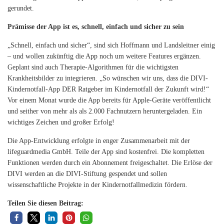
gerundet.
Prämisse der App ist es, schnell, einfach und sicher zu sein
„Schnell, einfach und sicher“, sind sich Hoffmann und Landsleitner einig
– und wollen zukünftig die App noch um weitere Features ergänzen.
Geplant sind auch Therapie-Algorithmen für die wichtigsten
Krankheitsbilder zu integrieren. „So wünschen wir uns, dass die DIVI-
Kindernotfall-App DER Ratgeber im Kindernotfall der Zukunft wird!“
Vor einem Monat wurde die App bereits für Apple-Geräte veröffentlicht
und seither von mehr als als 2.000 Fachnutzern heruntergeladen. Ein
wichtiges Zeichen und großer Erfolg!
Die App-Entwicklung erfolgte in enger Zusammenarbeit mit der
lifeguardmedia GmbH. Teile der App sind kostenfrei. Die kompletten
Funktionen werden durch ein Abonnement freigeschaltet. Die Erlöse der
DIVI werden an die DIVI-Stiftung gespendet und sollen
wissenschaftliche Projekte in der Kindernotfallmedizin fördern.
Teilen Sie diesen Beitrag: