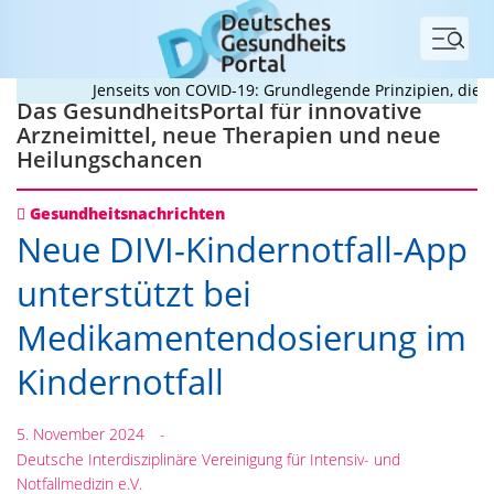
Menü
Jenseits von COVID-19: Grundlegende Prinzipien, die Pa
Das GesundheitsPortal für innovative
Arzneimittel, neue Therapien und neue
Heilungschancen
Gesundheitsnachrichten
Neue DIVI-Kindernotfall-App
unterstützt bei
Medikamentendosierung im
Kindernotfall
5. November 2024
-
Deutsche Interdisziplinäre Vereinigung für Intensiv- und
Notfallmedizin e.V.