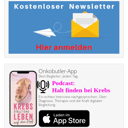
Onkobutler-App
Dein Begleiter. Jeden Tag.
Ein echtes Interview nach­gesprochen. Über
Diagnose, Therapie und die Kraft digitaler
Begleitung