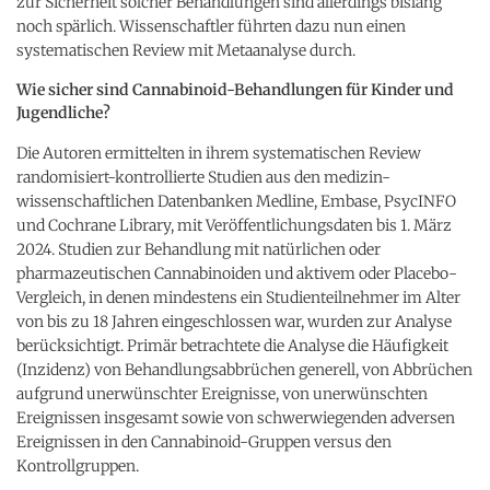
zur Sicherheit solcher Behandlungen sind allerdings bislang
noch spärlich. Wissenschaftler führten dazu nun einen
systematischen Review mit Metaanalyse durch.
Wie sicher sind Cannabinoid-Behandlungen für Kinder und
Jugendliche?
Die Autoren ermittelten in ihrem systematischen Review
randomisiert-kontrollierte Studien aus den medizin-
wissenschaftlichen Datenbanken Medline, Embase, PsycINFO
und Cochrane Library, mit Veröffentlichungsdaten bis 1. März
2024. Studien zur Behandlung mit natürlichen oder
pharmazeutischen Cannabinoiden und aktivem oder Placebo-
Vergleich, in denen mindestens ein Studienteilnehmer im Alter
von bis zu 18 Jahren eingeschlossen war, wurden zur Analyse
berücksichtigt. Primär betrachtete die Analyse die Häufigkeit
(Inzidenz) von Behandlungsabbrüchen generell, von Abbrüchen
aufgrund unerwünschter Ereignisse, von unerwünschten
Ereignissen insgesamt sowie von schwerwiegenden adversen
Ereignissen in den Cannabinoid-Gruppen versus den
Kontrollgruppen.