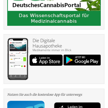
Die Digitale
Hausapotheke
Medikamente immer im Blick
Nutzen Sie auch die kosten­lose App für unterwegs