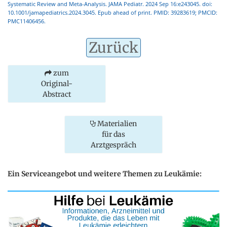
Systematic Review and Meta-Analysis. JAMA Pediatr. 2024 Sep 16:e243045. doi:
10.1001/jamapediatrics.2024.3045. Epub ahead of print. PMID: 39283619; PMCID:
PMC11406456.
Zurück
zum
Original-
Abstract
Materialien
für das
Arztgespräch
Ein Serviceangebot und weitere Themen zu Leukämie: