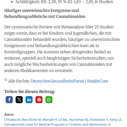
Schläfrigkeit: RR: 2,28; 95 % KI: 1,83 – 2,85; 14 Studien
Häufiger unerwünschte Ereignisse und
Behandlungsabbrüche mit Cannabinoiden
Der systematische Review mit Metaanalyse über 23 Studien
zeigte somit, dass es bei Kindern und Jugendlichen, die mit
Cannabinoiden behandelt wurden, häufiger zu unerwünschten
Ereignissen und Behandlungsabbrüchen kam als in
Kontrollgruppen. Die Autoren sehen dringenden Bedarf an
weiteren, speziell auch langfristigen Sicherheitsstudien, um
auch mögliche Wechselwirkungen von Cannabinoiden mit
anderen Medikamenten zu ermitteln.
©
Alle Rechte:
DeutschesGesundheitsPortal / HealthCom
Teilen Sie diesen Beitrag:
Autor:
Chhabra M, Ben-Eltriki M, Mansell H, Lê ML, Huntsman RJ, Finkelstein Y, Kelly LE.
Cannabinoids Used for Medical Purposes in Children and Adolescents: A