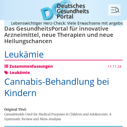
Menü
Lebenswichtiger Herz-Check: Viele Erwachsene mit angeborenem 
Das GesundheitsPortal für innovative
Arzneimittel, neue Therapien und neue
Heilungschancen
Leukämie
Zusammenfassungen
11.11.24
Leukämie
Cannabis-Behandlung bei
Kindern
Original Titel:
Cannabinoids Used for Medical Purposes in Children and Adolescents: A
Systematic Review and Meta-Analysis