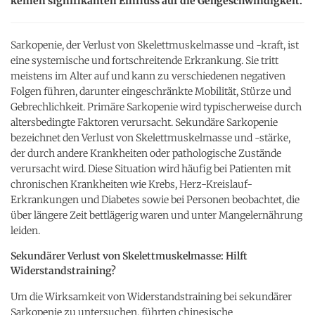
keinen signifikanten Einfluss auf die Gehgeschwindigkeit.
Sarkopenie, der Verlust von Skelettmuskelmasse und -kraft, ist
eine systemische und fortschreitende Erkrankung. Sie tritt
meistens im Alter auf und kann zu verschiedenen negativen
Folgen führen, darunter eingeschränkte Mobilität, Stürze und
Gebrechlichkeit. Primäre Sarkopenie wird typischerweise durch
altersbedingte Faktoren verursacht. Sekundäre Sarkopenie
bezeichnet den Verlust von Skelettmuskelmasse und -stärke,
der durch andere Krankheiten oder pathologische Zustände
verursacht wird. Diese Situation wird häufig bei Patienten mit
chronischen Krankheiten wie Krebs, Herz-Kreislauf-
Erkrankungen und Diabetes sowie bei Personen beobachtet, die
über längere Zeit bettlägerig waren und unter Mangelernährung
leiden.
Sekundärer Verlust von Skelettmuskelmasse: Hilft
Widerstandstraining?
Um die Wirksamkeit von Widerstandstraining bei sekundärer
Sarkopenie zu untersuchen, führten chinesische