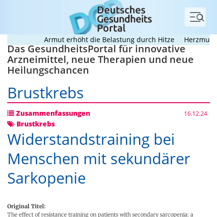
Menü
Armut erhöht die Belastung durch Hitze
Herzmuskele
Das GesundheitsPortal für innovative
Arzneimittel, neue Therapien und neue
Heilungschancen
Brustkrebs
Zusammenfassungen
16.12.24
Brustkrebs
Widerstandstraining bei
Menschen mit sekundärer
Sarkopenie
Original Titel:
The effect of resistance training on patients with secondary sarcopenia: a