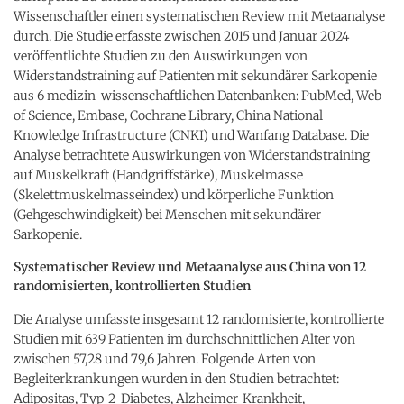
Wissenschaftler einen systematischen Review mit Metaanalyse
durch. Die Studie erfasste zwischen 2015 und Januar 2024
veröffentlichte Studien zu den Auswirkungen von
Widerstandstraining auf Patienten mit sekundärer Sarkopenie
aus 6 medizin-wissenschaftlichen Datenbanken: PubMed, Web
of Science, Embase, Cochrane Library, China National
Knowledge Infrastructure (CNKI) und Wanfang Database. Die
Analyse betrachtete Auswirkungen von Widerstandstraining
auf Muskelkraft (Handgriffstärke), Muskelmasse
(Skelettmuskelmasseindex) und körperliche Funktion
(Gehgeschwindigkeit) bei Menschen mit sekundärer
Sarkopenie.
Systematischer Review und Metaanalyse aus China von 12
randomisierten, kontrollierten Studien
Die Analyse umfasste insgesamt 12 randomisierte, kontrollierte
Studien mit 639 Patienten im durchschnittlichen Alter von
zwischen 57,28 und 79,6 Jahren. Folgende Arten von
Begleiterkrankungen wurden in den Studien betrachtet:
Adipositas, Typ-2-Diabetes, Alzheimer-Krankheit,