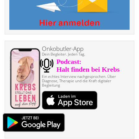
Onkobutler-App
Dein Begleiter. Jeden Tag.
Ein echtes Interview nach­gesprochen. Über
Diagnose, Therapie und die Kraft digitaler
Begleitung