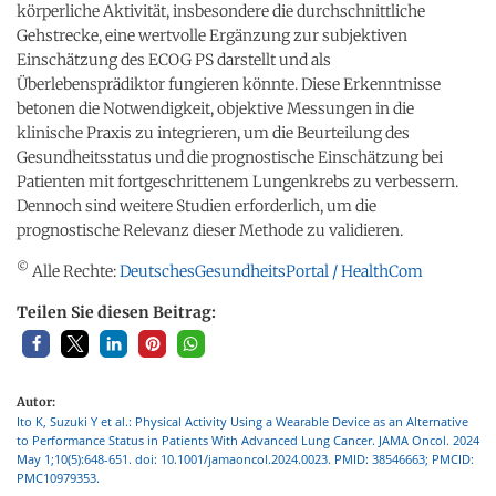
körperliche Aktivität, insbesondere die durchschnittliche
Gehstrecke, eine wertvolle Ergänzung zur subjektiven
Einschätzung des ECOG PS darstellt und als
Überlebensprädiktor fungieren könnte. Diese Erkenntnisse
betonen die Notwendigkeit, objektive Messungen in die
klinische Praxis zu integrieren, um die Beurteilung des
Gesundheitsstatus und die prognostische Einschätzung bei
Patienten mit fortgeschrittenem Lungenkrebs zu verbessern.
Dennoch sind weitere Studien erforderlich, um die
prognostische Relevanz dieser Methode zu validieren.
©
Alle Rechte:
DeutschesGesundheitsPortal / HealthCom
Teilen Sie diesen Beitrag:
Autor:
Ito K, Suzuki Y et al.: Physical Activity Using a Wearable Device as an Alternative
to Performance Status in Patients With Advanced Lung Cancer. JAMA Oncol. 2024
May 1;10(5):648-651. doi: 10.1001/jamaoncol.2024.0023. PMID: 38546663; PMCID:
PMC10979353.