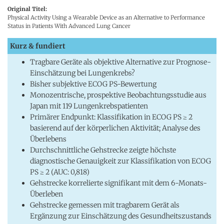
Original Titel:
Physical Activity Using a Wearable Device as an Alternative to Performance
Status in Patients With Advanced Lung Cancer
Kurz & fundiert
Tragbare Geräte als objektive Alternative zur Prognose-
Einschätzung bei Lungenkrebs?
Bisher subjektive ECOG PS-Bewertung
Monozentrische, prospektive Beobachtungsstudie aus
Japan mit 119 Lungenkrebspatienten
Primärer Endpunkt: Klassifikation in ECOG PS ≥ 2
basierend auf der körperlichen Aktivität; Analyse des
Überlebens
Durchschnittliche Gehstrecke zeigte höchste
diagnostische Genauigkeit zur Klassifikation von ECOG
PS ≥ 2 (AUC: 0,818)
Gehstrecke korrelierte signifikant mit dem 6-Monats-
Überleben
Gehstrecke gemessen mit tragbarem Gerät als
Ergänzung zur Einschätzung des Gesundheitszustands