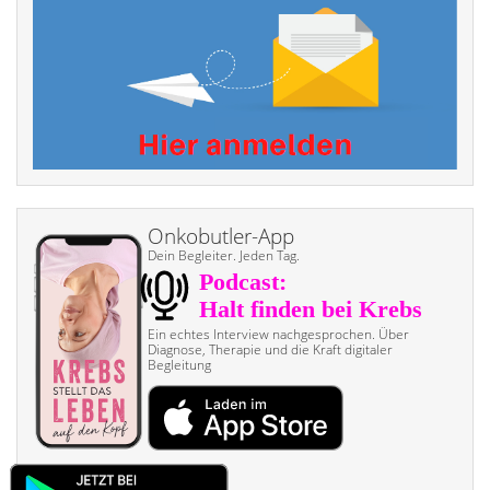
Onkobutler-App
Dein Begleiter. Jeden Tag.
Ein echtes Interview nach­gesprochen. Über
Diagnose, Therapie und die Kraft digitaler
Begleitung