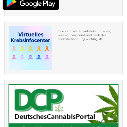
Ihre zentrale Anlaufstelle für alles,
was vor, während und nach der
Krebsbehandlung wichtig ist!