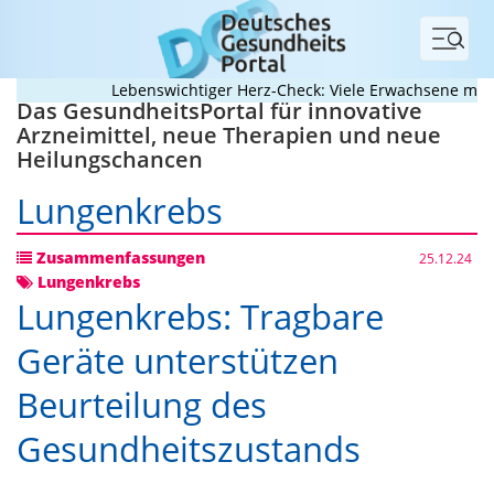
Menü
Lebenswichtiger Herz-Check: Viele Erwachsene mit ang
Das GesundheitsPortal für innovative
Arzneimittel, neue Therapien und neue
Heilungschancen
Lungenkrebs
Zusammenfassungen
25.12.24
Lungenkrebs
Lungenkrebs: Tragbare
Geräte unterstützen
Beurteilung des
Gesundheitszustands