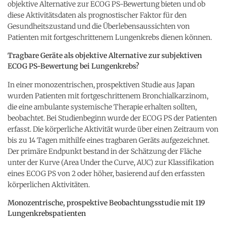
objektive Alternative zur ECOG PS-Bewertung bieten und ob
diese Aktivitätsdaten als prognostischer Faktor für den
Gesundheitszustand und die Überlebensaussichten von
Patienten mit fortgeschrittenem Lungenkrebs dienen können.
Tragbare Geräte als objektive Alternative zur subjektiven
ECOG PS-Bewertung bei Lungenkrebs?
In einer monozentrischen, prospektiven Studie aus Japan
wurden Patienten mit fortgeschrittenem Bronchialkarzinom,
die eine ambulante systemische Therapie erhalten sollten,
beobachtet. Bei Studienbeginn wurde der ECOG PS der Patienten
erfasst. Die körperliche Aktivität wurde über einen Zeitraum von
bis zu 14 Tagen mithilfe eines tragbaren Geräts aufgezeichnet.
Der primäre Endpunkt bestand in der Schätzung der Fläche
unter der Kurve (Area Under the Curve, AUC) zur Klassifikation
eines ECOG PS von 2 oder höher, basierend auf den erfassten
körperlichen Aktivitäten.
Monozentrische, prospektive Beobachtungsstudie mit 119
Lungenkrebspatienten