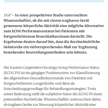
DGP –
In einer prospektiven Studie untersuchten
Wissenschaftler, ob die mit einem tragbaren Gerät
gemessene körperliche Aktivität eine mögliche Alternative
zum ECOG Performancestatus bei Patienten mit
fortgeschrittenem Bronchialkarzinom darstellt. Die
Ergebnisse deuten darauf hin, dass die durchschnittliche
Gehstrecke ein vielversprechendes Maß zur Ergänzung
bestehender Beurteilungsmethoden sein könnte.
Der Eastern Cooperative Oncology Group Performance Status
(ECOG PS) ist ein gängiges Punktesystem zur Klassifizierung
des allgemeinen Gesundheitszustands von Patienten mit
fortgeschrittenem Lungenkrebs und dient als
Entscheidungsgrundlage für Behandlungsstrategien. Trotz
seiner Bedeutung stellt die subjektive Natur des ECOG PS einen
potenziellen Nachteil dar. Wissenschaftler untersuchten daher,
ob tragbare Geräte zur Messung körperlicher Aktivität eine