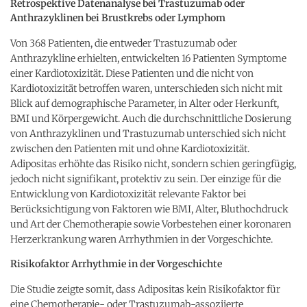
Retrospektive Datenanalyse bei Trastuzumab oder
Anthrazyklinen bei Brustkrebs oder Lymphom
Von 368 Patienten, die entweder Trastuzumab oder
Anthrazykline erhielten, entwickelten 16 Patienten Symptome
einer Kardiotoxizität. Diese Patienten und die nicht von
Kardiotoxizität betroffen waren, unterschieden sich nicht mit
Blick auf demographische Parameter, in Alter oder Herkunft,
BMI und Körpergewicht. Auch die durchschnittliche Dosierung
von Anthrazyklinen und Trastuzumab unterschied sich nicht
zwischen den Patienten mit und ohne Kardiotoxizität.
Adipositas erhöhte das Risiko nicht, sondern schien geringfügig,
jedoch nicht signifikant, protektiv zu sein. Der einzige für die
Entwicklung von Kardiotoxizität relevante Faktor bei
Berücksichtigung von Faktoren wie BMI, Alter, Bluthochdruck
und Art der Chemotherapie sowie Vorbestehen einer koronaren
Herzerkrankung waren Arrhythmien in der Vorgeschichte.
Risikofaktor Arrhythmie in der Vorgeschichte
Die Studie zeigte somit, dass Adipositas kein Risikofaktor für
eine Chemotherapie- oder Trastuzumab-assoziierte