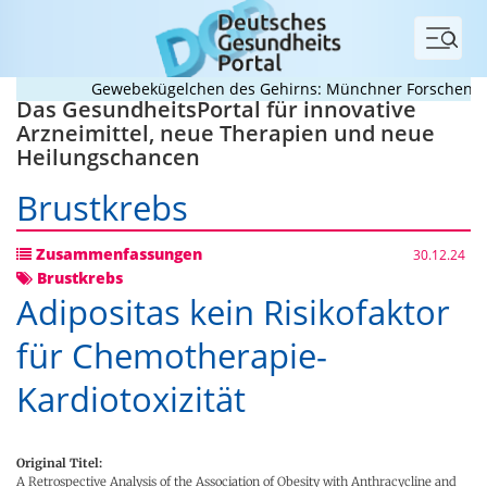
Menü
Gewebekügelchen des Gehirns: Münchner Forschende ent
Das GesundheitsPortal für innovative
Arzneimittel, neue Therapien und neue
Heilungschancen
Brustkrebs
Zusammenfassungen
30.12.24
Brustkrebs
Adipositas kein Risikofaktor
für Chemotherapie-
Kardiotoxizität
Original Titel:
A Retrospective Analysis of the Association of Obesity with Anthracycline and