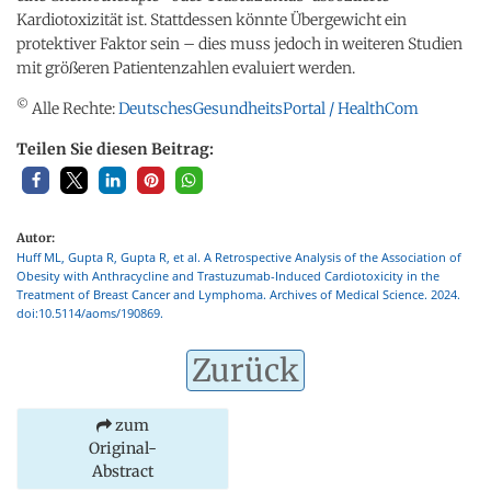
Kardiotoxizität ist. Stattdessen könnte Übergewicht ein
protektiver Faktor sein – dies muss jedoch in weiteren Studien
mit größeren Patientenzahlen evaluiert werden.
©
Alle Rechte:
DeutschesGesundheitsPortal / HealthCom
Teilen Sie diesen Beitrag:
Autor:
Huff ML, Gupta R, Gupta R, et al. A Retrospective Analysis of the Association of
Obesity with Anthracycline and Trastuzumab-Induced Cardiotoxicity in the
Treatment of Breast Cancer and Lymphoma. Archives of Medical Science. 2024.
doi:10.5114/aoms/190869.
Zurück
zum
Original-
Abstract