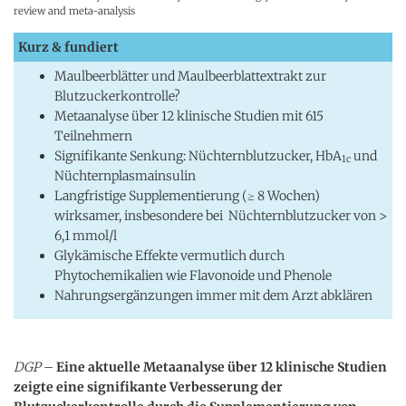
review and meta-analysis
Kurz & fundiert
Maulbeerblätter und Maulbeerblattextrakt zur
Blutzuckerkontrolle?
Metaanalyse über 12 klinische Studien mit 615
Teilnehmern
Signifikante Senkung: Nüchternblutzucker, HbA
und
1c
Nüchternplasmainsulin
Langfristige Supplementierung (≥ 8 Wochen)
wirksamer, insbesondere bei Nüchternblutzucker von >
6,1 mmol/l
Glykämische Effekte vermutlich durch
Phytochemikalien wie Flavonoide und Phenole
Nahrungsergänzungen immer mit dem Arzt abklären
DGP
–
Eine aktuelle Metaanalyse über 12 klinische Studien
zeigte eine signifikante Verbesserung der