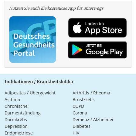
Nutzen Sie auch die kosten­lose App für unterwegs
Indikationen / Krankheitsbilder
Adipositas / Übergewicht
Arthritis / Rheuma
Asthma
Brustkrebs
Chronische
COPD
Darmentzündung
Corona
Darmkrebs
Demenz / Alzheimer
Depression
Diabetes
Endometriose
HIV