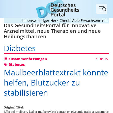
Menü
Lebenswichtiger Herz-Check: Viele Erwachsene mit angeb
Das GesundheitsPortal für innovative
Arzneimittel, neue Therapien und neue
Heilungschancen
Diabetes
Zusammenfassungen
13.01.25
Diabetes
Maulbeerblattextrakt könnte
helfen, Blutzucker zu
stabilisieren
Original Titel:
Effect of mulberry leaf or mulberry leaf extract on glycemic traits: a systematic