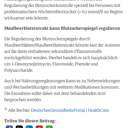
Regulierung der Blutzuckerkontrolle speziell bei Personen mit
problematischem Nüchternblutzucker (> 6,1 mmol/l) zu Beginn
wirksamer sein könnte.
Maulbeerblattextrakt kann Blutzuckerspiegel regulieren
Die Regulierung des Blutzuckerspiegels durch
Maulbeerblätter/Maulbeerblattextrakt könnte laut der Autoren
auf die darin enthaltenen sekundären Pflanzenstoffe
zurückgeführt werden. Hierbei handelt es sich hauptsächlich
um 1-Desoxynojirimycin, Flavonoide, Phenole und
Polysaccharide.
Auch bei Nahrungsergänzungen kann es zu Nebenwirkungen
und Wechselwirkungen mit weiteren Medikationen kommen.
Die Einnahme sollte daher mit dem behandelnden Arzt
besprochen werden.
©
Alle Rechte:
DeutschesGesundheitsPortal / HealthCom
Teilen Sie diesen Beitrag: