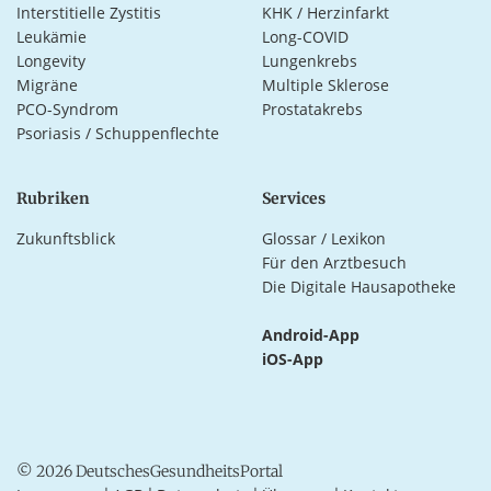
Interstitielle Zystitis
KHK / Herzinfarkt
Leukämie
Long-COVID
Longevity
Lungenkrebs
Migräne
Multiple Sklerose
PCO-Syndrom
Prostatakrebs
Psoriasis / Schuppenflechte
Rubriken
Services
Zukunftsblick
Glossar / Lexikon
Für den Arztbesuch
Die Digitale Hausapotheke
Android-App
iOS-App
© 2026 DeutschesGesundheitsPortal