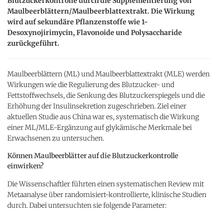
Blutzuckerkontrolle durch die Supplementierung von
Maulbeerblättern/Maulbeerblattextrakt. Die Wirkung
wird auf sekundäre Pflanzenstoffe wie 1-
Desoxynojirimycin, Flavonoide und Polysaccharide
zurückgeführt.
Maulbeerblättern (ML) und Maulbeerblattextrakt (MLE) werden
Wirkungen wie die Regulierung des Blutzucker- und
Fettstoffwechsels, die Senkung des Blutzuckerspiegels und die
Erhöhung der Insulinsekretion zugeschrieben. Ziel einer
aktuellen Studie aus China war es, systematisch die Wirkung
einer ML/MLE-Ergänzung auf glykämische Merkmale bei
Erwachsenen zu untersuchen.
Können Maulbeerblätter auf die Blutzuckerkontrolle
einwirken?
Die Wissenschaftler führten einen systematischen Review mit
Metaanalyse über randomisiert-kontrollierte, klinische Studien
durch. Dabei untersuchten sie folgende Parameter: