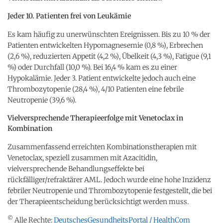
Jeder 10. Patienten frei von Leukämie
Es kam häufig zu unerwünschten Ereignissen. Bis zu 10 % der
Patienten entwickelten Hypomagnesemie (0,8 %), Erbrechen
(2,6 %), reduzierten Appetit (4,2 %), Übelkeit (4,3 %), Fatigue (9,1
%) oder Durchfall (10,0 %). Bei 16,4 % kam es zu einer
Hypokalämie. Jeder 3. Patient entwickelte jedoch auch eine
Thrombozytopenie (28,4 %), 4/10 Patienten eine febrile
Neutropenie (39,6 %).
Vielversprechende Therapieerfolge mit Venetoclax in
Kombination
Zusammenfassend erreichten Kombinationstherapien mit
Venetoclax, speziell zusammen mit Azacitidin,
vielversprechende Behandlungseffekte bei
rückfälliger/refraktärer AML. Jedoch wurde eine hohe Inzidenz
febriler Neutropenie und Thrombozytopenie festgestellt, die bei
der Therapieentscheidung berücksichtigt werden muss.
©
Alle Rechte:
DeutschesGesundheitsPortal / HealthCom