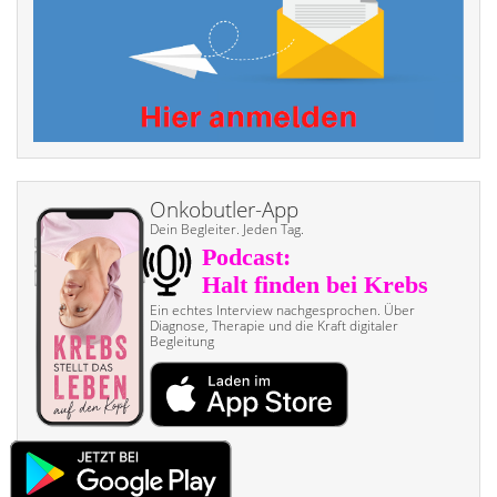
Onkobutler-App
Dein Begleiter. Jeden Tag.
Ein echtes Interview nach­gesprochen. Über
Diagnose, Therapie und die Kraft digitaler
Begleitung