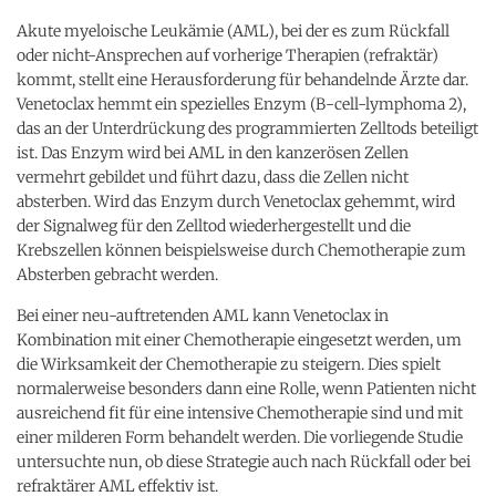
Akute myeloische Leukämie (AML), bei der es zum Rückfall
oder nicht-Ansprechen auf vorherige Therapien (refraktär)
kommt, stellt eine Herausforderung für behandelnde Ärzte dar.
Venetoclax hemmt ein spezielles Enzym (B-cell-lymphoma 2),
das an der Unterdrückung des programmierten Zelltods beteiligt
ist. Das Enzym wird bei AML in den kanzerösen Zellen
vermehrt gebildet und führt dazu, dass die Zellen nicht
absterben. Wird das Enzym durch Venetoclax gehemmt, wird
der Signalweg für den Zelltod wiederhergestellt und die
Krebszellen können beispielsweise durch Chemotherapie zum
Absterben gebracht werden.
Bei einer neu-auftretenden AML kann Venetoclax in
Kombination mit einer Chemotherapie eingesetzt werden, um
die Wirksamkeit der Chemotherapie zu steigern. Dies spielt
normalerweise besonders dann eine Rolle, wenn Patienten nicht
ausreichend fit für eine intensive Chemotherapie sind und mit
einer milderen Form behandelt werden. Die vorliegende Studie
untersuchte nun, ob diese Strategie auch nach Rückfall oder bei
refraktärer AML effektiv ist.