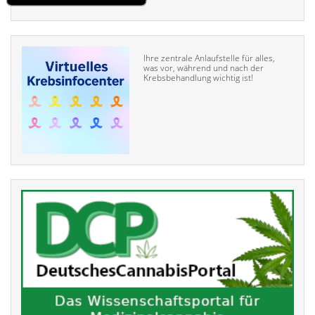
Ihre zentrale Anlaufstelle für alles,
was vor, während und nach der
Krebsbehandlung wichtig ist!