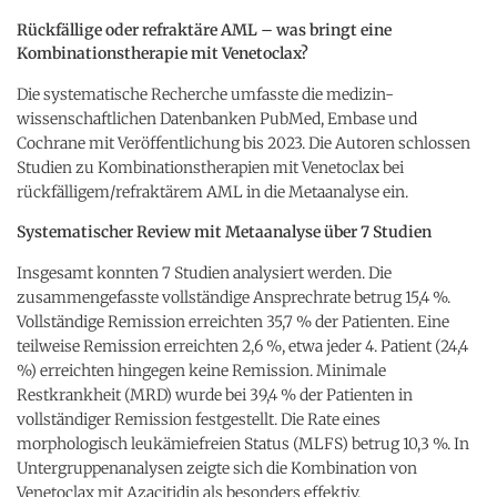
Rückfällige oder refraktäre AML – was bringt eine
Kombinationstherapie mit Venetoclax?
Die systematische Recherche umfasste die medizin-
wissenschaftlichen Datenbanken PubMed, Embase und
Cochrane mit Veröffentlichung bis 2023. Die Autoren schlossen
Studien zu Kombinationstherapien mit Venetoclax bei
rückfälligem/refraktärem AML in die Metaanalyse ein.
Systematischer Review mit Metaanalyse über 7 Studien
Insgesamt konnten 7 Studien analysiert werden. Die
zusammengefasste vollständige Ansprechrate betrug 15,4 %.
Vollständige Remission erreichten 35,7 % der Patienten. Eine
teilweise Remission erreichten 2,6 %, etwa jeder 4. Patient (24,4
%) erreichten hingegen keine Remission. Minimale
Restkrankheit (MRD) wurde bei 39,4 % der Patienten in
vollständiger Remission festgestellt. Die Rate eines
morphologisch leukämiefreien Status (MLFS) betrug 10,3 %. In
Untergruppenanalysen zeigte sich die Kombination von
Venetoclax mit Azacitidin als besonders effektiv.