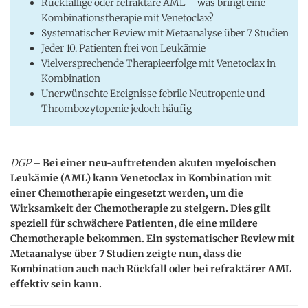
Rückfällige oder refraktäre AML – was bringt eine
Kombinationstherapie mit Venetoclax?
Systematischer Review mit Metaanalyse über 7 Studien
Jeder 10. Patienten frei von Leukämie
Vielversprechende Therapieerfolge mit Venetoclax in
Kombination
Unerwünschte Ereignisse febrile Neutropenie und
Thrombozytopenie jedoch häufig
DGP
–
Bei einer neu-auftretenden akuten myeloischen
Leukämie (AML) kann Venetoclax in Kombination mit
einer Chemotherapie eingesetzt werden, um die
Wirksamkeit der Chemotherapie zu steigern. Dies gilt
speziell für schwächere Patienten, die eine mildere
Chemotherapie bekommen. Ein systematischer Review mit
Metaanalyse über 7 Studien zeigte nun, dass die
Kombination auch nach Rückfall oder bei refraktärer AML
effektiv sein kann.