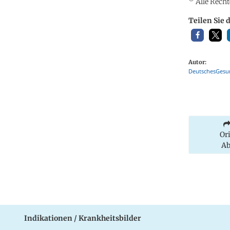
Alle Recht
Teilen Sie 
Autor:
DeutschesGesun
Or
Ab
Indikationen / Krankheitsbilder