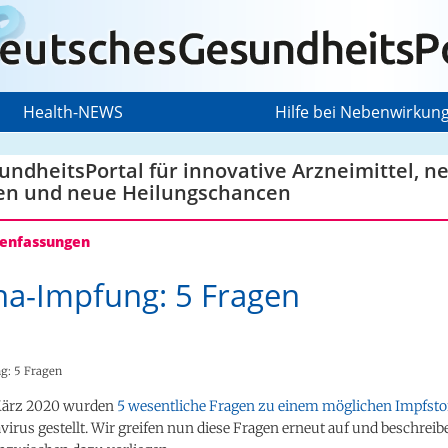
Health-NEWS
Hilfe bei Nebenwirkun
ndheitsPortal für innovative Arzneimittel, n
en und neue Heilungschancen
nfassungen
a-Impfung: 5 Fragen
g: 5 Fragen
März 2020 wurden
5 wesentliche Fragen zu einem möglichen Impfsto
irus gestellt. Wir greifen nun diese Fragen erneut auf und beschreib