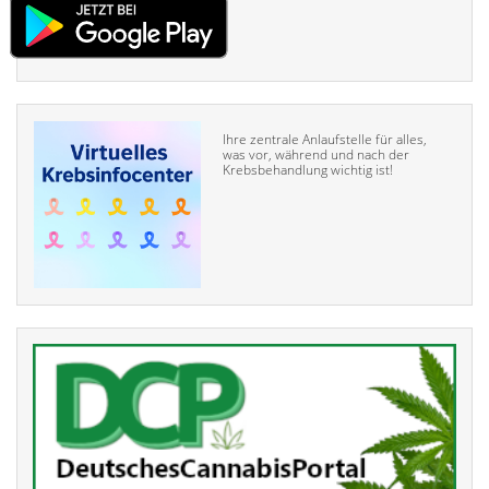
Ihre zentrale Anlaufstelle für alles,
was vor, während und nach der
Krebsbehandlung wichtig ist!