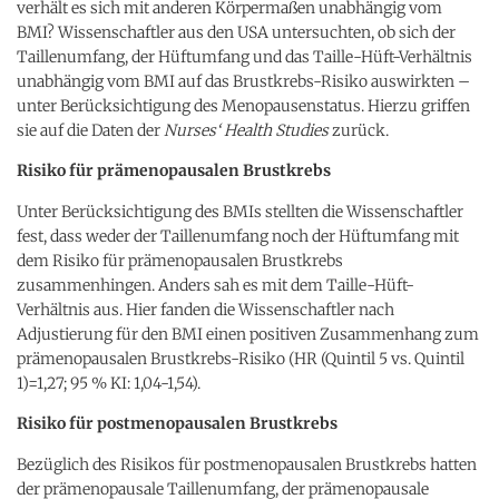
verhält es sich mit anderen Körpermaßen unabhängig vom
BMI? Wissenschaftler aus den USA untersuchten, ob sich der
Taillenumfang, der Hüftumfang und das Taille-Hüft-Verhältnis
unabhängig vom BMI auf das Brustkrebs-Risiko auswirkten –
unter Berücksichtigung des Menopausenstatus. Hierzu griffen
sie auf die Daten der
Nurses‘ Health Studies
zurück.
Risiko für prämenopausalen Brustkrebs
Unter Berücksichtigung des BMIs stellten die Wissenschaftler
fest, dass weder der Taillenumfang noch der Hüftumfang mit
dem Risiko für prämenopausalen Brustkrebs
zusammenhingen. Anders sah es mit dem Taille-Hüft-
Verhältnis aus. Hier fanden die Wissenschaftler nach
Adjustierung für den BMI einen positiven Zusammenhang zum
prämenopausalen Brustkrebs-Risiko (HR (Quintil 5 vs. Quintil
1)=1,27; 95 % KI: 1,04-1,54).
Risiko für postmenopausalen Brustkrebs
Bezüglich des Risikos für postmenopausalen Brustkrebs hatten
der prämenopausale Taillenumfang, der prämenopausale