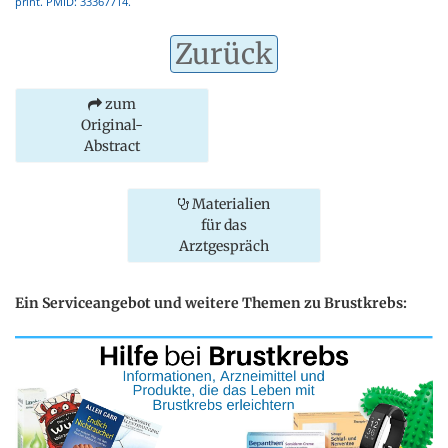
print. PMID: 33367714.
Zurück
zum
Original-
Abstract
Materialien
für das
Arztgespräch
Ein Serviceangebot und weitere Themen zu Brustkrebs: