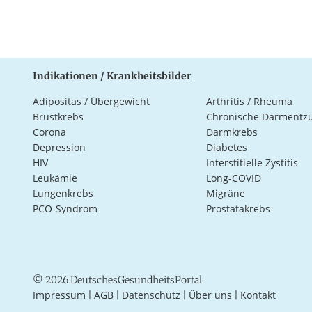
Indikationen / Krankheitsbilder
Adipositas / Übergewicht
Arthritis / Rheuma
Brustkrebs
Chronische Darmentz
Corona
Darmkrebs
Depression
Diabetes
HIV
Interstitielle Zystitis
Leukämie
Long-COVID
Lungenkrebs
Migräne
PCO-Syndrom
Prostatakrebs
© 2026 DeutschesGesundheitsPortal
Impressum
AGB
Datenschutz
Über uns
Kontakt
|
|
|
|