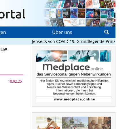
gen
Über uns
Jenseits von COVID-19: Grundlegende Prinzipien, die
eue
10.02.25