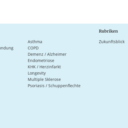
Rubriken
Asthma
Zukunftsblick
ündung
COPD
Demenz / Alzheimer
Endometriose
KHK / Herzinfarkt
Longevity
Multiple Sklerose
Psoriasis / Schuppenflechte