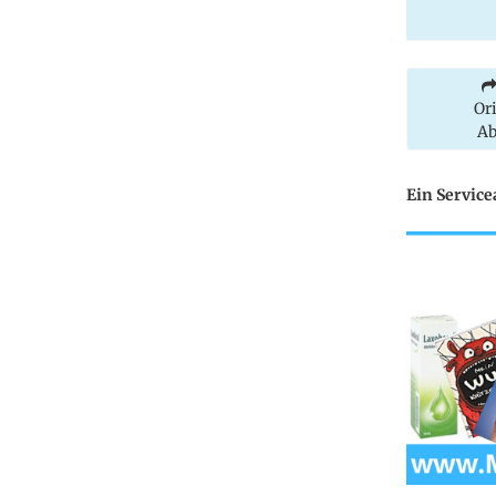
Or
Ab
Ein Servic