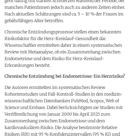
geht häufig mit starken Schmerzen während der Periode, bei
manchen Patientinnen jedoch auch zu anderen Zeiten einher.
Nach aktuellen Schätzungen sind ca. 5 – 10 % der Frauen im
gebährfähigen Alter betroffen.
Chronische Entzündungsprozesse stellen einen bekannten
Risikofaktor für die Herz-Kreislauf-Gesundheit dar.
Wissenschaftler ermittelten daher in einem systematischen
Review mit Metaanalyse, ob ein Zusammenhang zwischen
Endometriose und dem Risiko für Herz-Kreislauf-
Erkrankungen besteht.
Chronische Entzündung bei Endometriose: Ein Herzrisiko?
Die Autoren ermittelten im systematischen Review
Kohortenstudien und Fall-Kontroll-Studien in den medizin-
wissenschaftlichen Datenbanken PubMed, Scopus, Web of
Science und Embase. Dabei berücksichtigten sie Studien mit
Veröffentlichung von Januar 2000 bis April 2023 zum
Zusammenhang zwischen Endometriose und dem
kardiovaskulären Risiko. Die Analyse bestimmte Relative
Risiken (RR) mit 95 % Konfidenzintervallen (95 % KI) und