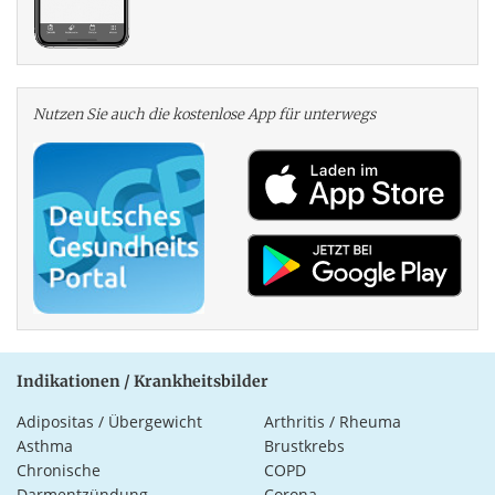
Nutzen Sie auch die kosten­lose App für unterwegs
Indikationen / Krankheitsbilder
Adipositas / Übergewicht
Arthritis / Rheuma
Asthma
Brustkrebs
Chronische
COPD
Darmentzündung
Corona