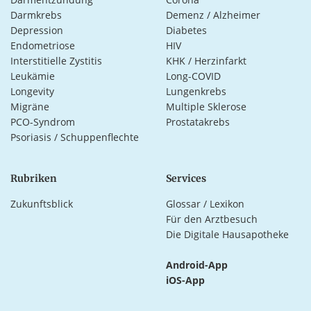
Darmkrebs
Demenz / Alzheimer
Depression
Diabetes
Endometriose
HIV
Interstitielle Zystitis
KHK / Herzinfarkt
Leukämie
Long-COVID
Longevity
Lungenkrebs
Migräne
Multiple Sklerose
PCO-Syndrom
Prostatakrebs
Psoriasis / Schuppenflechte
Rubriken
Services
Zukunftsblick
Glossar / Lexikon
Für den Arztbesuch
Die Digitale Hausapotheke
Android-App
iOS-App