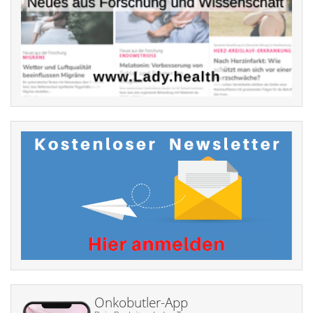
Onkobutler-App