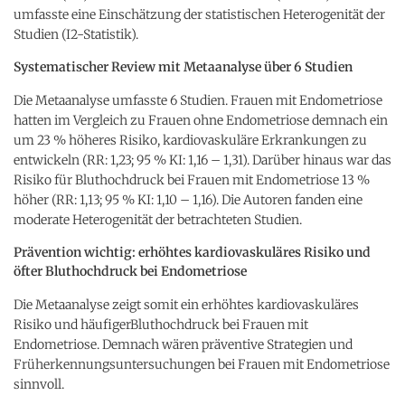
umfasste eine Einschätzung der statistischen Heterogenität der
Studien (I2-Statistik).
Systematischer Review mit Metaanalyse über 6 Studien
Die Metaanalyse umfasste 6 Studien. Frauen mit Endometriose
hatten im Vergleich zu Frauen ohne Endometriose demnach ein
um 23 % höheres Risiko, kardiovaskuläre Erkrankungen zu
entwickeln (RR: 1,23; 95 % KI: 1,16 – 1,31). Darüber hinaus war das
Risiko für Bluthochdruck bei Frauen mit Endometriose 13 %
höher (RR: 1,13; 95 % KI: 1,10 – 1,16). Die Autoren fanden eine
moderate Heterogenität der betrachteten Studien.
Prävention wichtig: erhöhtes kardiovaskuläres Risiko und
öfter Bluthochdruck bei Endometriose
Die Metaanalyse zeigt somit ein erhöhtes kardiovaskuläres
Risiko und häufigerBluthochdruck bei Frauen mit
Endometriose. Demnach wären präventive Strategien und
Früherkennungsuntersuchungen bei Frauen mit Endometriose
sinnvoll.