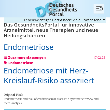
Menü
Lebenswichtiger Herz-Check: Viele Erwachsene mit ang
Das GesundheitsPortal für innovative
Arzneimittel, neue Therapien und neue
Heilungschancen
Endometriose
Zusammenfassungen
17.02.25
Endometriose
Endometriose mit Herz-
Kreislauf-Risiko assoziiert
Original Titel:
Endometriosis and risk of cardiovascular disease: a systematic review and
meta-analysis