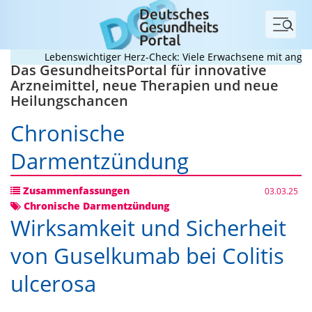
Menü
Lebenswichtiger Herz-Check: Viele Erwachsene mit angebore
Das GesundheitsPortal für innovative
Arzneimittel, neue Therapien und neue
Heilungschancen
Chronische
Darmentzündung
Zusammenfassungen
03.03.25
Chronische Darmentzündung
Wirksamkeit und Sicherheit
von Guselkumab bei Colitis
ulcerosa