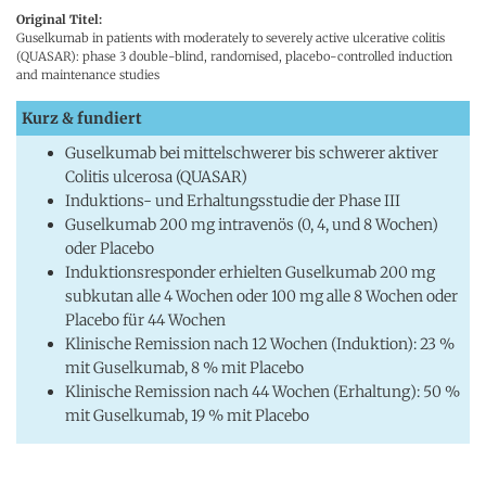
Original Titel:
Guselkumab in patients with moderately to severely active ulcerative colitis
(QUASAR): phase 3 double-blind, randomised, placebo-controlled induction
and maintenance studies
Kurz & fundiert
Guselkumab bei mittelschwerer bis schwerer aktiver
Colitis ulcerosa (QUASAR)
Induktions- und Erhaltungsstudie der Phase III
Guselkumab 200 mg intravenös (0, 4, und 8 Wochen)
oder Placebo
Induktionsresponder erhielten Guselkumab 200 mg
subkutan alle 4 Wochen oder 100 mg alle 8 Wochen oder
Placebo für 44 Wochen
Klinische Remission nach 12 Wochen (Induktion): 23 %
mit Guselkumab, 8 % mit Placebo
Klinische Remission nach 44 Wochen (Erhaltung): 50 %
mit Guselkumab, 19 % mit Placebo