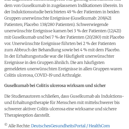
dem von Guselkumab in zugelassenen Indikationen überein. In
der Induktionsstudie berichteten 49 % der Patienten in beiden
Gruppen unerwünschte Ereignisse (Guselkumab: 208/421
Patienten; Placebo: 138/280 Patienten). Schwerwiegende
unerwünschte Ereignisse kamen bei 3 % der Patienten (12/421)
mit Guselkumab und bei 7 % der Patienten (20/280) mit Placebo
vor. Unerwünschte Ereignisse führten bei 2 % der Patienten
zum Abbruch der Behandlung sowie bei 4 % mit dem Placebo.
In der Erhaltungsstudie war die Häufigkeit unerwünschter
Ereignisse in den Gruppen ähnlich. Die am häufigsten
gemeldeten unerwünschten Ereignisse in allen Gruppen waren
Colitis ulcerosa, COVID-19 und Arthralgie.
Guselkumab bei Colitis ulcerosa wirksam und sicher
Die Studienautoren schließen, dass Guselkumab als Induktions-
und Erhaltungstherapie für Menschen mit mittelschwerer bis
schwerer aktiver Colitis ulcerosa eine wirksame und sichere
Therapieoption darstellt.
©
Alle Rechte:
DeutschesGesundheitsPortal / HealthCom