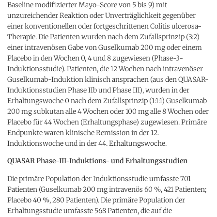
Baseline modifizierter Mayo-Score von 5 bis 9) mit
unzureichender Reaktion oder Unverträglichkeit gegenüber
einer konventionellen oder fortgeschrittenen Colitis ulcerosa-
Therapie. Die Patienten wurden nach dem Zufallsprinzip (3:2)
einer intravenösen Gabe von Guselkumab 200 mg oder einem
Placebo in den Wochen 0, 4 und 8 zugewiesen (Phase-3-
Induktionsstudie). Patienten, die 12 Wochen nach intravenöser
Guselkumab-Induktion klinisch ansprachen (aus den QUASAR-
Induktionsstudien Phase IIb und Phase III), wurden in der
Erhaltungswoche 0 nach dem Zufallsprinzip (1:1:1) Guselkumab
200 mg subkutan alle 4 Wochen oder 100 mg alle 8 Wochen oder
Placebo für 44 Wochen (Erhaltungsphase) zugewiesen. Primäre
Endpunkte waren klinische Remission in der 12.
Induktionswoche und in der 44. Erhaltungswoche.
QUASAR Phase-III-Induktions- und Erhaltungsstudien
Die primäre Population der Induktionsstudie umfasste 701
Patienten (Guselkumab 200 mg intravenös 60 %, 421 Patienten;
Placebo 40 %, 280 Patienten). Die primäre Population der
Erhaltungsstudie umfasste 568 Patienten, die auf die