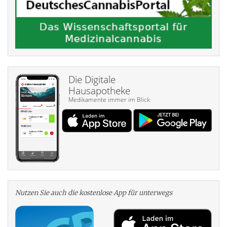
Die Digitale
Hausapotheke
Medikamente immer im Blick
Nutzen Sie auch die kosten­lose App für unterwegs