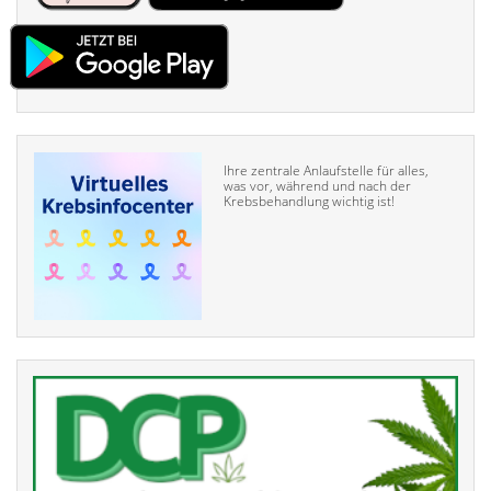
Ihre zentrale Anlaufstelle für alles,
was vor, während und nach der
Krebsbehandlung wichtig ist!