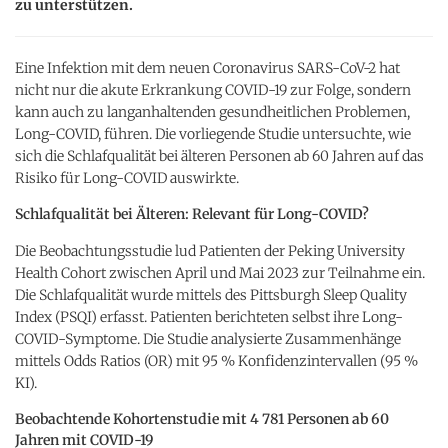
zu unterstützen.
Eine Infektion mit dem neuen Coronavirus SARS-CoV-2 hat
nicht nur die akute Erkrankung COVID-19 zur Folge, sondern
kann auch zu langanhaltenden gesundheitlichen Problemen,
Long-COVID, führen. Die vorliegende Studie untersuchte, wie
sich die Schlafqualität bei älteren Personen ab 60 Jahren auf das
Risiko für Long-COVID auswirkte.
Schlafqualität bei Älteren: Relevant für Long-COVID?
Die Beobachtungsstudie lud Patienten der Peking University
Health Cohort zwischen April und Mai 2023 zur Teilnahme ein.
Die Schlafqualität wurde mittels des Pittsburgh Sleep Quality
Index (PSQI) erfasst. Patienten berichteten selbst ihre Long-
COVID-Symptome. Die Studie analysierte Zusammenhänge
mittels Odds Ratios (OR) mit 95 % Konfidenzintervallen (95 %
KI).
Beobachtende Kohortenstudie mit 4 781 Personen ab 60
Jahren mit COVID-19