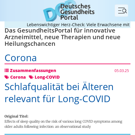
Menü
Lebenswichtiger Herz-Check: Viele Erwachsene mit angeb
Das GesundheitsPortal für innovative
Arzneimittel, neue Therapien und neue
Heilungschancen
Corona
Zusammenfassungen
05.03.25
Corona
Long-COVID
Schlafqualität bei Älteren
relevant für Long-COVID
Original Titel:
Effects of sleep quality on the risk of various long COVID symptoms among
older adults following infection: an observational study