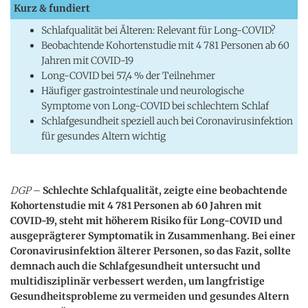
Kurz & fundiert
Schlafqualität bei Älteren: Relevant für Long-COVID?
Beobachtende Kohortenstudie mit 4 781 Personen ab 60
Jahren mit COVID-19
Long-COVID bei 57,4 % der Teilnehmer
Häufiger gastrointestinale und neurologische
Symptome von Long-COVID bei schlechtem Schlaf
Schlafgesundheit speziell auch bei Coronavirusinfektion
für gesundes Altern wichtig
DGP
–
Schlechte Schlafqualität, zeigte eine beobachtende
Kohortenstudie mit 4 781 Personen ab 60 Jahren mit
COVID-19, steht mit höherem Risiko für Long-COVID und
ausgeprägterer Symptomatik in Zusammenhang. Bei einer
Coronavirusinfektion älterer Personen, so das Fazit, sollte
demnach auch die Schlafgesundheit untersucht und
multidisziplinär verbessert werden, um langfristige
Gesundheitsprobleme zu vermeiden und gesundes Altern