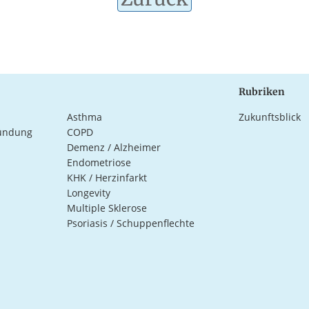
Rubriken
Asthma
Zukunftsblick
ündung
COPD
Demenz / Alzheimer
Endometriose
KHK / Herzinfarkt
Longevity
Multiple Sklerose
Psoriasis / Schuppenflechte