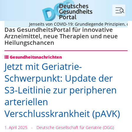
Menü
Jenseits von COVID-19: Grundlegende Prinzipien, die P
Das GesundheitsPortal für innovative
Arzneimittel, neue Therapien und neue
Heilungschancen
Gesundheitsnachrichten
Jetzt mit Geriatrie-
Schwerpunkt: Update der
S3-Leitlinie zur peripheren
arteriellen
Verschlusskrankheit (pAVK)
1. April 2025
-
Deutsche Gesellschaft für Geriatrie (DGG)