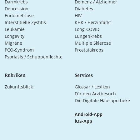
Darmkrebs
Demenz / Alzheimer
Depression
Diabetes
Endometriose
HIV
Interstitielle Zystitis
KHK / Herzinfarkt
Leukämie
Long-COVID
Longevity
Lungenkrebs
Migräne
Multiple Sklerose
PCO-Syndrom
Prostatakrebs
Psoriasis / Schuppenflechte
Rubriken
Services
Zukunftsblick
Glossar / Lexikon
Für den Arztbesuch
Die Digitale Hausapotheke
Android-App
iOS-App