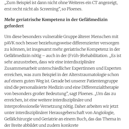
„Zum Beispiel ist dann nicht ohne Weiteres ein CT angezeigt,
erst recht nicht als Screening”, so Ploenes.
Mehr geriatrische Kompetenz in der Gefäßmedizin
gefordert
Um diese besonders vulnerable Gruppe älterer Menschen mit
pAVK noch besser beziehungsweise differenzierter versorgen
zu können, ist insgesamt mehr geriatrische Kompetenz in der
Gefäßmedizin nötig – auch in der (Früh-)Rehabilitation. „Es ist
sehr anzustreben, dass wir eine interdisziplinäre
Zusammenarbeit unterschiedlicher Expertinnen und Experten
erreichen, was zum Beispiel in der Alterstraumatologie schon
auf einem guten Weg ist. Gerade bei unserer Patientengruppe
sind die personalisierte Medizin und eine Differenzialtherapie
von besonders großer Bedeutung”, sagt Ploenes. „Um das zu
erreichen, ist eine weitere interdisziplinäre und
interprofessionelle Vernetzung nötig. Daher arbeiten wir jetzt
unter interdisziplinärer Herausgeberschaft von Angiologie,
Gefäßchirurgie und Geriatrie an einem Buch, das das Thema in
der Breite abbildet und zudem konkrete