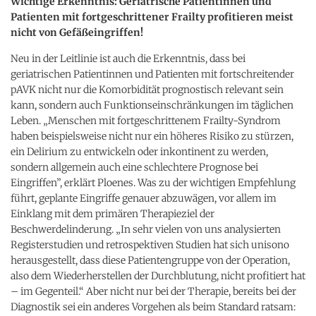
Wichtige Erkenntnis: Geriatrische Patientinnen und
Patienten mit fortgeschrittener Frailty profitieren meist
nicht von Gefäßeingriffen!
Neu in der Leitlinie ist auch die Erkenntnis, dass bei
geriatrischen Patientinnen und Patienten mit fortschreitender
pAVK nicht nur die Komorbidität prognostisch relevant sein
kann, sondern auch Funktionseinschränkungen im täglichen
Leben. „Menschen mit fortgeschrittenem Frailty-Syndrom
haben beispielsweise nicht nur ein höheres Risiko zu stürzen,
ein Delirium zu entwickeln oder inkontinent zu werden,
sondern allgemein auch eine schlechtere Prognose bei
Eingriffen”, erklärt Ploenes. Was zu der wichtigen Empfehlung
führt, geplante Eingriffe genauer abzuwägen, vor allem im
Einklang mit dem primären Therapieziel der
Beschwerdelinderung. „In sehr vielen von uns analysierten
Registerstudien und retrospektiven Studien hat sich unisono
herausgestellt, dass diese Patientengruppe von der Operation,
also dem Wiederherstellen der Durchblutung, nicht profitiert hat
– im Gegenteil.“ Aber nicht nur bei der Therapie, bereits bei der
Diagnostik sei ein anderes Vorgehen als beim Standard ratsam: