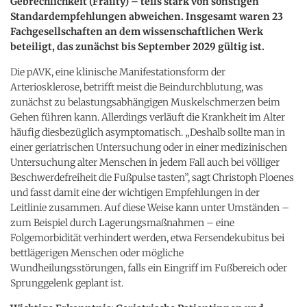
Gebrechlichkeit (Frailty) – teils stark von sonstigen
Standardempfehlungen abweichen. Insgesamt waren 23
Fachgesellschaften an dem wissenschaftlichen Werk
beteiligt, das zunächst bis September 2029 gültig ist.
Die pAVK, eine klinische Manifestationsform der
Arteriosklerose, betrifft meist die Beindurchblutung, was
zunächst zu belastungsabhängigen Muskelschmerzen beim
Gehen führen kann. Allerdings verläuft die Krankheit im Alter
häufig diesbezüglich asymptomatisch. „Deshalb sollte man in
einer geriatrischen Untersuchung oder in einer medizinischen
Untersuchung alter Menschen in jedem Fall auch bei völliger
Beschwerdefreiheit die Fußpulse tasten”, sagt Christoph Ploenes
und fasst damit eine der wichtigen Empfehlungen in der
Leitlinie zusammen. Auf diese Weise kann unter Umständen –
zum Beispiel durch Lagerungsmaßnahmen – eine
Folgemorbidität verhindert werden, etwa Fersendekubitus bei
bettlägerigen Menschen oder mögliche
Wundheilungsstörungen, falls ein Eingriff im Fußbereich oder
Sprunggelenk geplant ist.