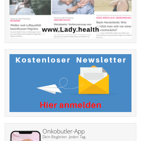
Onkobutler-App
Dein Begleiter. Jeden Tag.