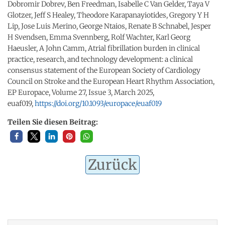
Dobromir Dobrev, Ben Freedman, Isabelle C Van Gelder, Taya V
Glotzer, Jeff S Healey, Theodore Karapanayiotides, Gregory Y H
Lip, Jose Luis Merino, George Ntaios, Renate B Schnabel, Jesper
H Svendsen, Emma Svennberg, Rolf Wachter, Karl Georg
Haeusler, A John Camm, Atrial fibrillation burden in clinical
practice, research, and technology development: a clinical
consensus statement of the European Society of Cardiology
Council on Stroke and the European Heart Rhythm Association,
EP Europace, Volume 27, Issue 3, March 2025,
euaf019,
https://doi.org/10.1093/europace/euaf019
Teilen Sie diesen Beitrag:
Zurück