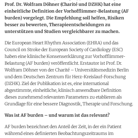
Prof. Dr. Wolfram Döhner (Charité und DZHK) hat eine
einheitliche Definition der Vorhofflimmer-Belastung (AF
burden) vorgelegt. Die Empfehlung soll helfen, Risiken
besser zu bewerten, Therapieentscheidungen zu
unterstützen und Studien vergleichbarer zu machen.
Die European Heart Rhythm Association (EHRA) und das
Council on Stroke der European Society of Cardiology (ESC)
haben eine klinische Konsenserklärung zur Vorhofflimmer-
Belastung (AF burden) veröffentlicht. Erstautor ist Prof. Dr.
Wolfram Döhner von der Charité – Universitätsmedizin Berlin
und dem Deutschen Zentrum für Herz-Kreislauf-Forschung
(DZHK). Ziel der Publikation ist es, eine international
abgestimmte, einheitliche, klinisch anwendbare Definition
dieses zunehmend relevanten Parameters zu etablieren als
Grundlage für eine bessere Diagnostik, Therapie und Forschung.
Was ist AF burden – und warum ist das relevant?
AF burden bezeichnet den Anteil der Zeit, in der ein Patient
während eines definierten Beobachtungszeitraums im