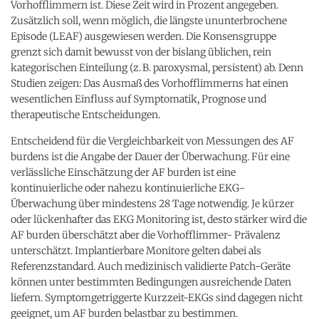
Vorhofflimmern ist. Diese Zeit wird in Prozent angegeben.
Zusätzlich soll, wenn möglich, die längste ununterbrochene
Episode (LEAF) ausgewiesen werden. Die Konsensgruppe
grenzt sich damit bewusst von der bislang üblichen, rein
kategorischen Einteilung (z. B. paroxysmal, persistent) ab. Denn
Studien zeigen: Das Ausmaß des Vorhofflimmerns hat einen
wesentlichen Einfluss auf Symptomatik, Prognose und
therapeutische Entscheidungen.
Entscheidend für die Vergleichbarkeit von Messungen des AF
burdens ist die Angabe der Dauer der Überwachung. Für eine
verlässliche Einschätzung der AF burden ist eine
kontinuierliche oder nahezu kontinuierliche EKG-
Überwachung über mindestens 28 Tage notwendig. Je kürzer
oder lückenhafter das EKG Monitoring ist, desto stärker wird die
AF burden überschätzt aber die Vorhofflimmer- Prävalenz
unterschätzt. Implantierbare Monitore gelten dabei als
Referenzstandard. Auch medizinisch validierte Patch-Geräte
können unter bestimmten Bedingungen ausreichende Daten
liefern. Symptomgetriggerte Kurzzeit-EKGs sind dagegen nicht
geeignet, um AF burden belastbar zu bestimmen.