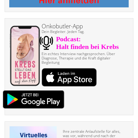
Onkobutler-App
Dein Begleiter. Jeden Tag.
Ein echtes Interview nach­gesprochen. Über
Diagnose, Therapie und die Kraft digitaler
Begleitung
Ihre zentrale Anlaufstelle für alles,
was vor, während und nach der