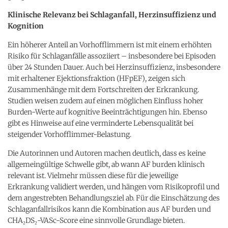
Klinische Relevanz bei Schlaganfall, Herzinsuffizienz und
Kognition
Ein höherer Anteil an Vorhofflimmern ist mit einem erhöhten
Risiko für Schlaganfälle assoziiert – insbesondere bei Episoden
über 24 Stunden Dauer. Auch bei Herzinsuffizienz, insbesondere
mit erhaltener Ejektionsfraktion (HFpEF), zeigen sich
Zusammenhänge mit dem Fortschreiten der Erkrankung.
Studien weisen zudem auf einen möglichen Einfluss hoher
Burden-Werte auf kognitive Beeinträchtigungen hin. Ebenso
gibt es Hinweise auf eine verminderte Lebensqualität bei
steigender Vorhofflimmer-Belastung.
Die Autorinnen und Autoren machen deutlich, dass es keine
allgemeingültige Schwelle gibt, ab wann AF burden klinisch
relevant ist. Vielmehr müssen diese für die jeweilige
Erkrankung validiert werden, und hängen vom Risikoprofil und
dem angestrebten Behandlungsziel ab. Für die Einschätzung des
Schlaganfallrisikos kann die Kombination aus AF burden und
CHA₂DS₂-VASc-Score eine sinnvolle Grundlage bieten.