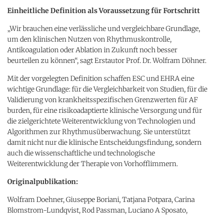
Einheitliche Definition als Voraussetzung für Fortschritt
„Wir brauchen eine verlässliche und vergleichbare Grundlage,
um den klinischen Nutzen von Rhythmuskontrolle,
Antikoagulation oder Ablation in Zukunft noch besser
beurteilen zu können“, sagt Erstautor Prof. Dr. Wolfram Döhner.
Mit der vorgelegten Definition schaffen ESC und EHRA eine
wichtige Grundlage: für die Vergleichbarkeit von Studien, für die
Validierung von krankheitsspezifischen Grenzwerten für AF
burden, für eine risikoadaptierte klinische Versorgung und für
die zielgerichtete Weiterentwicklung von Technologien und
Algorithmen zur Rhythmusüberwachung. Sie unterstützt
damit nicht nur die klinische Entscheidungsfindung, sondern
auch die wissenschaftliche und technologische
Weiterentwicklung der Therapie von Vorhofflimmern.
Originalpublikation:
Wolfram Doehner, Giuseppe Boriani, Tatjana Potpara, Carina
Blomstrom-Lundqvist, Rod Passman, Luciano A Sposato,