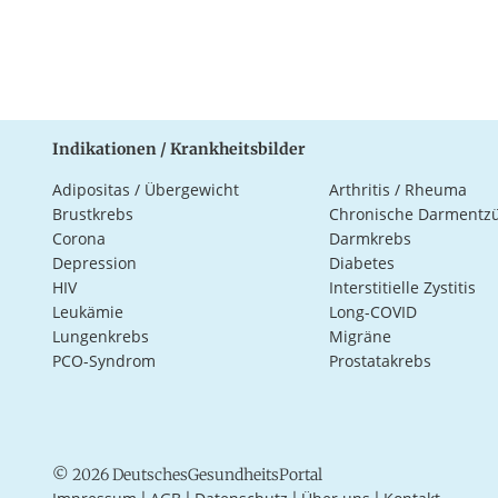
Indikationen / Krankheitsbilder
Adipositas / Übergewicht
Arthritis / Rheuma
Brustkrebs
Chronische Darmentz
Corona
Darmkrebs
Depression
Diabetes
HIV
Interstitielle Zystitis
Leukämie
Long-COVID
Lungenkrebs
Migräne
PCO-Syndrom
Prostatakrebs
© 2026 DeutschesGesundheitsPortal