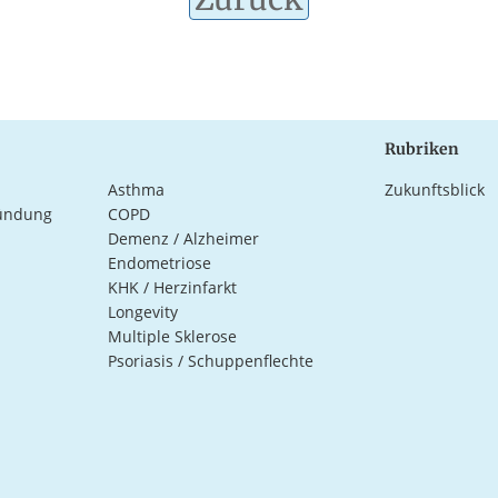
Rubriken
Asthma
Zukunftsblick
ündung
COPD
Demenz / Alzheimer
Endometriose
KHK / Herzinfarkt
Longevity
Multiple Sklerose
Psoriasis / Schuppenflechte