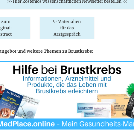
>> Hier kostenlos wissenschaftlichen Newsletter bestellen <<
zum
Materialien
iginal-
für das
stract
Arztgespräch
eangebot und weitere Themen zu Brustkrebs: