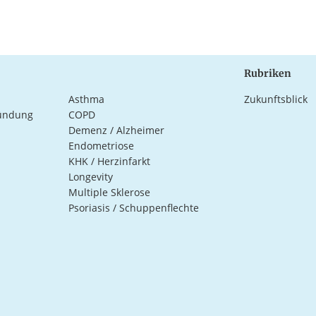
Rubriken
Asthma
Zukunftsblick
ündung
COPD
Demenz / Alzheimer
Endometriose
KHK / Herzinfarkt
Longevity
Multiple Sklerose
Psoriasis / Schuppenflechte