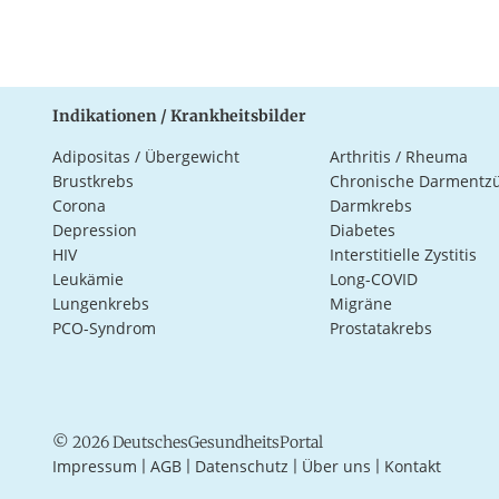
Indikationen / Krankheitsbilder
Adipositas / Übergewicht
Arthritis / Rheuma
Brustkrebs
Chronische Darmentz
Corona
Darmkrebs
Depression
Diabetes
HIV
Interstitielle Zystitis
Leukämie
Long-COVID
Lungenkrebs
Migräne
PCO-Syndrom
Prostatakrebs
© 2026 DeutschesGesundheitsPortal
Impressum
AGB
Datenschutz
Über uns
Kontakt
|
|
|
|