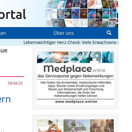
gen
Über uns
Lebenswichtiger Herz-Check: Viele Erwachsene mit angebor
eue
09.04.25
ern