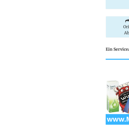
Or
Ab
Ein Servic