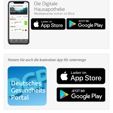
Die Digitale
Hausapotheke
Medikamente immer im Blick
Nutzen Sie auch die kosten­lose App für unterwegs