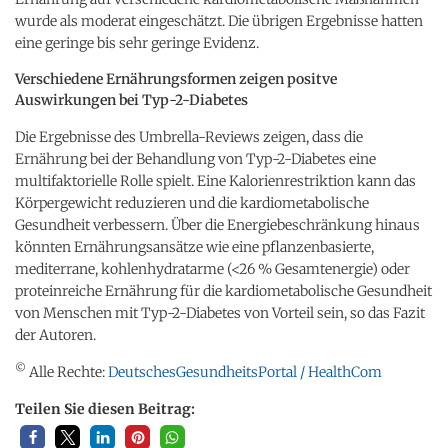
wurde als moderat eingeschätzt. Die übrigen Ergebnisse hatten
eine geringe bis sehr geringe Evidenz.
Verschiedene Ernährungsformen zeigen positve
Auswirkungen bei Typ-2-Diabetes
Die Ergebnisse des Umbrella-Reviews zeigen, dass die
Ernährung bei der Behandlung von Typ-2-Diabetes eine
multifaktorielle Rolle spielt. Eine Kalorienrestriktion kann das
Körpergewicht reduzieren und die kardiometabolische
Gesundheit verbessern. Über die Energiebeschränkung hinaus
könnten Ernährungsansätze wie eine pflanzenbasierte,
mediterrane, kohlenhydratarme (<26 % Gesamtenergie) oder
proteinreiche Ernährung für die kardiometabolische Gesundheit
von Menschen mit Typ-2-Diabetes von Vorteil sein, so das Fazit
der Autoren.
©
Alle Rechte:
DeutschesGesundheitsPortal / HealthCom
Teilen Sie diesen Beitrag: