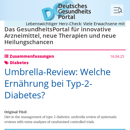
Menü
Lebenswichtiger Herz-Check: Viele Erwachsene mit angeb
Das GesundheitsPortal für innovative
Arzneimittel, neue Therapien und neue
Heilungschancen
Zusammenfassungen
16.04.25
Diabetes
Umbrella-Review: Welche
Ernährung bei Typ-2-
Diabetes?
Original Titel:
Diet in the management of type 2 diabetes: umbrella review of systematic
reviews with meta-analyses of randomised controlled trials