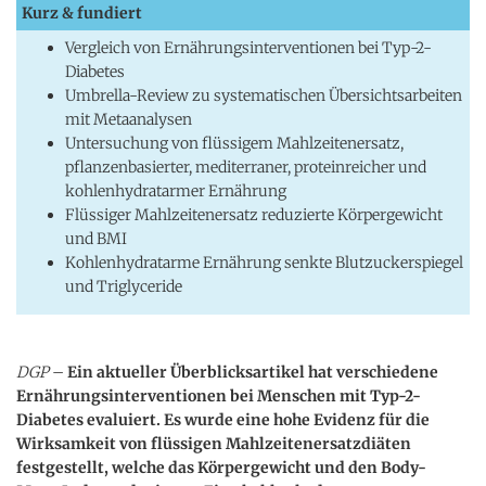
Kurz & fundiert
Vergleich von Ernährungsinterventionen bei Typ-2-
Diabetes
Umbrella-Review zu systematischen Übersichtsarbeiten
mit Metaanalysen
Untersuchung von flüssigem Mahlzeitenersatz,
pflanzenbasierter, mediterraner, proteinreicher und
kohlenhydratarmer Ernährung
Flüssiger Mahlzeitenersatz reduzierte Körpergewicht
und BMI
Kohlenhydratarme Ernährung senkte Blutzuckerspiegel
und Triglyceride
DGP
–
Ein aktueller Überblicksartikel hat verschiedene
Ernährungsinterventionen bei Menschen mit Typ-2-
Diabetes evaluiert. Es wurde eine hohe Evidenz für die
Wirksamkeit von flüssigen Mahlzeitenersatzdiäten
festgestellt, welche das Körpergewicht und den Body-