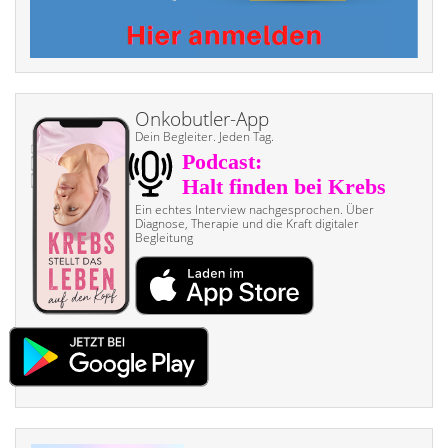
Onkobutler-App
Dein Begleiter. Jeden Tag.
Ein echtes Interview nach­gesprochen. Über
Diagnose, Therapie und die Kraft digitaler
Begleitung