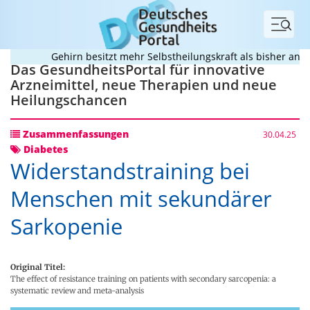
Menü
Gehirn besitzt mehr Selbstheilungskraft als bisher angen
Das GesundheitsPortal für innovative
Arzneimittel, neue Therapien und neue
Heilungschancen
Zusammenfassungen
30.04.25
Diabetes
Widerstandstraining bei
Menschen mit sekundärer
Sarkopenie
Original Titel:
The effect of resistance training on patients with secondary sarcopenia: a
systematic review and meta-analysis