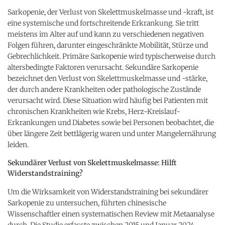
Sarkopenie, der Verlust von Skelettmuskelmasse und -kraft, ist
eine systemische und fortschreitende Erkrankung. Sie tritt
meistens im Alter auf und kann zu verschiedenen negativen
Folgen führen, darunter eingeschränkte Mobilität, Stürze und
Gebrechlichkeit. Primäre Sarkopenie wird typischerweise durch
altersbedingte Faktoren verursacht. Sekundäre Sarkopenie
bezeichnet den Verlust von Skelettmuskelmasse und -stärke,
der durch andere Krankheiten oder pathologische Zustände
verursacht wird. Diese Situation wird häufig bei Patienten mit
chronischen Krankheiten wie Krebs, Herz-Kreislauf-
Erkrankungen und Diabetes sowie bei Personen beobachtet, die
über längere Zeit bettlägerig waren und unter Mangelernährung
leiden.
Sekundärer Verlust von Skelettmuskelmasse: Hilft
Widerstandstraining?
Um die Wirksamkeit von Widerstandstraining bei sekundärer
Sarkopenie zu untersuchen, führten chinesische
Wissenschaftler einen systematischen Review mit Metaanalyse
durch. Die Studie erfasste zwischen 2015 und Januar 2024