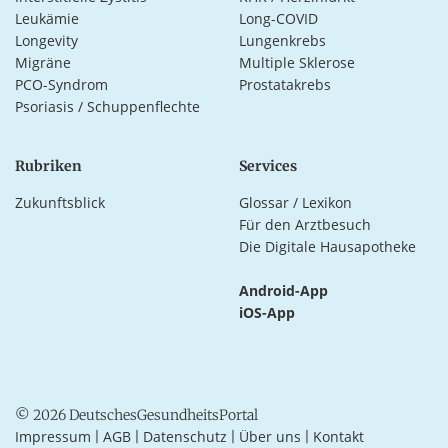
Leukämie
Long-COVID
Longevity
Lungenkrebs
Migräne
Multiple Sklerose
PCO-Syndrom
Prostatakrebs
Psoriasis / Schuppenflechte
Rubriken
Services
Zukunftsblick
Glossar / Lexikon
Für den Arztbesuch
Die Digitale Hausapotheke
Android-App
iOS-App
© 2026 DeutschesGesundheitsPortal
Impressum
AGB
Datenschutz
Über uns
Kontakt
|
|
|
|