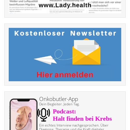
Onkobutler-App
Dein Begleiter. Jeden Tag.
Ein echtes Interview nach­gesprochen. Über
Diagnose, Therapie und die Kraft digitaler