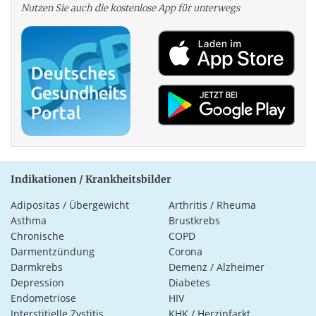
Nutzen Sie auch die kosten­lose App für unterwegs
Indikationen / Krankheitsbilder
Adipositas / Übergewicht
Arthritis / Rheuma
Asthma
Brustkrebs
Chronische
COPD
Darmentzündung
Corona
Darmkrebs
Demenz / Alzheimer
Depression
Diabetes
Endometriose
HIV
Interstitielle Zystitis
KHK / Herzinfarkt