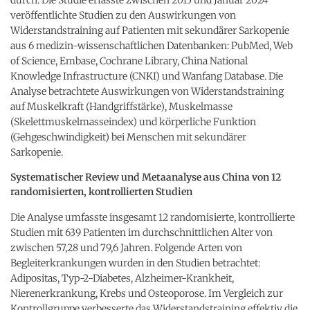
veröffentlichte Studien zu den Auswirkungen von
Widerstandstraining auf Patienten mit sekundärer Sarkopenie
aus 6 medizin-wissenschaftlichen Datenbanken: PubMed, Web
of Science, Embase, Cochrane Library, China National
Knowledge Infrastructure (CNKI) und Wanfang Database. Die
Analyse betrachtete Auswirkungen von Widerstandstraining
auf Muskelkraft (Handgriffstärke), Muskelmasse
(Skelettmuskelmasseindex) und körperliche Funktion
(Gehgeschwindigkeit) bei Menschen mit sekundärer
Sarkopenie.
Systematischer Review und Metaanalyse aus China von 12
randomisierten, kontrollierten Studien
Die Analyse umfasste insgesamt 12 randomisierte, kontrollierte
Studien mit 639 Patienten im durchschnittlichen Alter von
zwischen 57,28 und 79,6 Jahren. Folgende Arten von
Begleiterkrankungen wurden in den Studien betrachtet:
Adipositas, Typ-2-Diabetes, Alzheimer-Krankheit,
Nierenerkrankung, Krebs und Osteoporose. Im Vergleich zur
Kontrollgruppe verbesserte das Widerstandstraining effektiv die