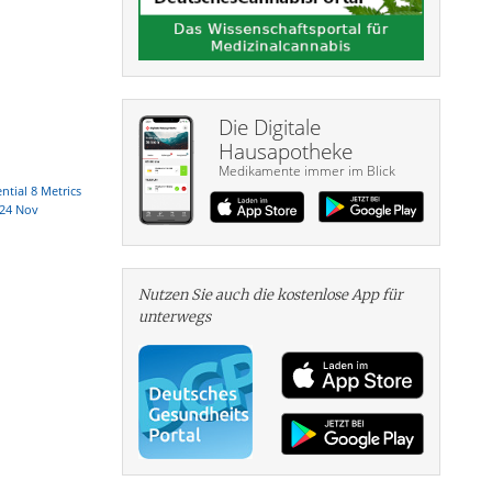
Die Digitale
Hausapotheke
Medikamente immer im Blick
ntial 8 Metrics
024 Nov
Nutzen Sie auch die kosten­lose App für
unterwegs