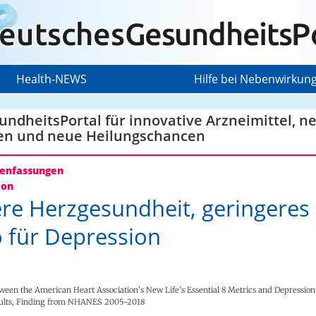
Health-NEWS
Hilfe bei Nebenwirkun
ndheitsPortal für innovative Arzneimittel, n
en und neue Heilungschancen
nfassungen
ion
re Herzgesundheit, geringeres
o für Depression
tween the American Heart Association’s New Life’s Essential 8 Metrics and Depressi
dults, Finding from NHANES 2005-2018