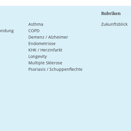
Rubriken
Asthma
Zukunftsblick
ündung
COPD
Demenz / Alzheimer
Endometriose
KHK / Herzinfarkt
Longevity
Multiple Sklerose
Psoriasis / Schuppenflechte