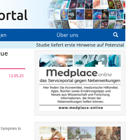
gen
Über uns
Studie liefert erste Hinweise auf Potenzial von KI 
eue
12.05.25
on Symptom in