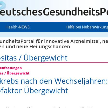
Health-NEWS
Hilfe bei Nebenwirkun
ndheitsPortal für innovative Arzneimittel, n
en und neue Heilungschancen
sitas / Übergewicht
nfassungen
as / Übergewicht
krebs nach den Wechseljahren:
ofaktor Übergewicht