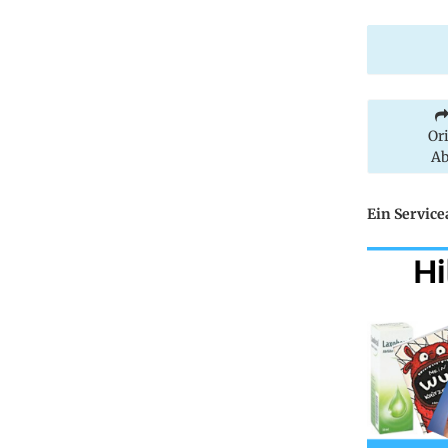
Or
Ab
Ein Servic