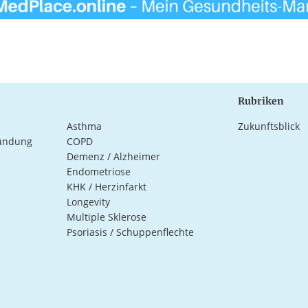
Rubriken
Asthma
Zukunftsblick
ündung
COPD
Demenz / Alzheimer
Endometriose
KHK / Herzinfarkt
Longevity
Multiple Sklerose
Psoriasis / Schuppenflechte