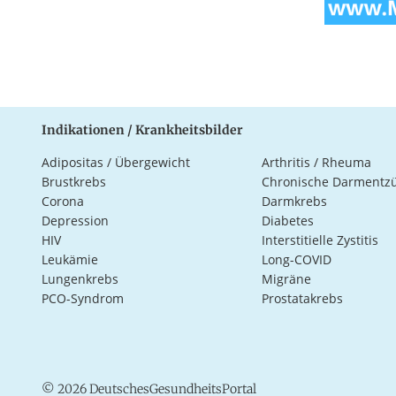
Indikationen / Krankheitsbilder
Adipositas / Übergewicht
Arthritis / Rheuma
Brustkrebs
Chronische Darmentz
Corona
Darmkrebs
Depression
Diabetes
HIV
Interstitielle Zystitis
Leukämie
Long-COVID
Lungenkrebs
Migräne
PCO-Syndrom
Prostatakrebs
© 2026 DeutschesGesundheitsPortal