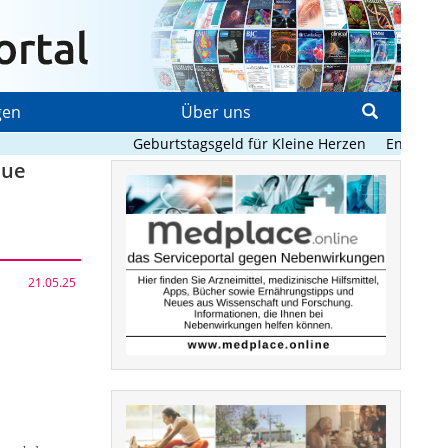
gen
Über uns
Geburtstagsgeld für Kleine Herzen
Enge digitale 
eue
21.05.25