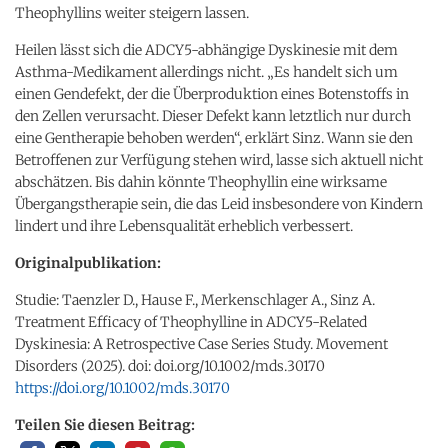
Theophyllins weiter steigern lassen.
Heilen lässt sich die ADCY5-abhängige Dyskinesie mit dem
Asthma-Medikament allerdings nicht. „Es handelt sich um
einen Gendefekt, der die Überproduktion eines Botenstoffs in
den Zellen verursacht. Dieser Defekt kann letztlich nur durch
eine Gentherapie behoben werden“, erklärt Sinz. Wann sie den
Betroffenen zur Verfügung stehen wird, lasse sich aktuell nicht
abschätzen. Bis dahin könnte Theophyllin eine wirksame
Übergangstherapie sein, die das Leid insbesondere von Kindern
lindert und ihre Lebensqualität erheblich verbessert.
Originalpublikation:
Studie: Taenzler D., Hause F., Merkenschlager A., Sinz A.
Treatment Efficacy of Theophylline in ADCY5-Related
Dyskinesia: A Retrospective Case Series Study. Movement
Disorders (2025). doi: doi.org/10.1002/mds.30170
https://doi.org/10.1002/mds.30170
Teilen Sie diesen Beitrag: