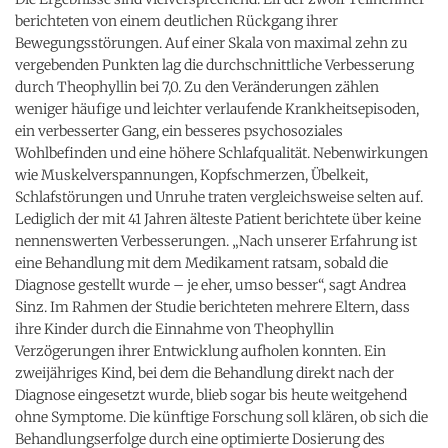
berichteten von einem deutlichen Rückgang ihrer
Bewegungsstörungen. Auf einer Skala von maximal zehn zu
vergebenden Punkten lag die durchschnittliche Verbesserung
durch Theophyllin bei 7,0. Zu den Veränderungen zählen
weniger häufige und leichter verlaufende Krankheitsepisoden,
ein verbesserter Gang, ein besseres psychosoziales
Wohlbefinden und eine höhere Schlafqualität. Nebenwirkungen
wie Muskelverspannungen, Kopfschmerzen, Übelkeit,
Schlafstörungen und Unruhe traten vergleichsweise selten auf.
Lediglich der mit 41 Jahren älteste Patient berichtete über keine
nennenswerten Verbesserungen. „Nach unserer Erfahrung ist
eine Behandlung mit dem Medikament ratsam, sobald die
Diagnose gestellt wurde – je eher, umso besser“, sagt Andrea
Sinz. Im Rahmen der Studie berichteten mehrere Eltern, dass
ihre Kinder durch die Einnahme von Theophyllin
Verzögerungen ihrer Entwicklung aufholen konnten. Ein
zweijähriges Kind, bei dem die Behandlung direkt nach der
Diagnose eingesetzt wurde, blieb sogar bis heute weitgehend
ohne Symptome. Die künftige Forschung soll klären, ob sich die
Behandlungserfolge durch eine optimierte Dosierung des