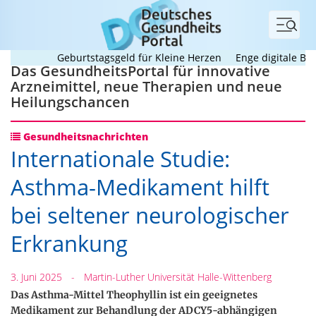
Menü
Geburtstagsgeld für Kleine Herzen
Enge digitale Beglei
Das GesundheitsPortal für innovative
Arzneimittel, neue Therapien und neue
Heilungschancen
Gesundheitsnachrichten
Internationale Studie:
Asthma-Medikament hilft
bei seltener neurologischer
Erkrankung
3. Juni 2025
-
Martin-Luther Universität Halle-Wittenberg
Das Asthma-Mittel Theophyllin ist ein geeignetes
Medikament zur Behandlung der ADCY5-abhängigen