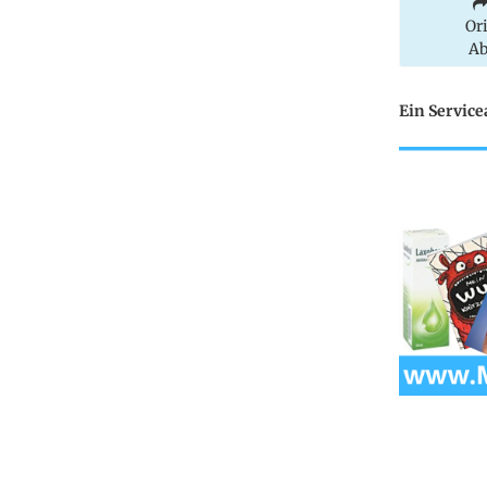
Or
Ab
Ein Servic