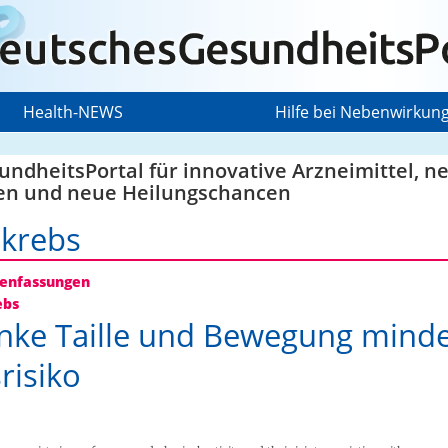
Health-NEWS
Hilfe bei Nebenwirkun
ndheitsPortal für innovative Arzneimittel, n
en und neue Heilungschancen
krebs
nfassungen
ebs
nke Taille und Bewegung mind
risiko