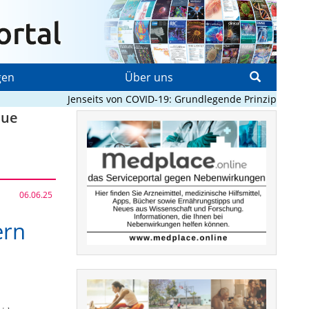
gen
Über uns
Jenseits von COVID-19: Grundlegende Prinzipien, die Pa
eue
06.06.25
ern