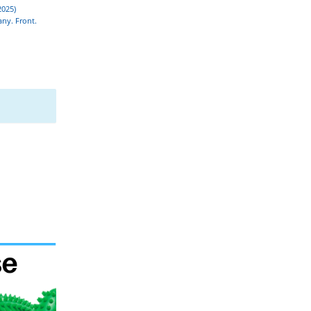
2025)
ny. Front.