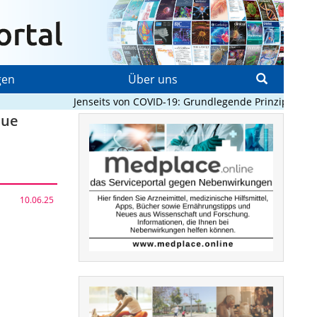
gen
Über uns
Jenseits von COVID-19: Grundlegende Prinzipien, die P
eue
10.06.25