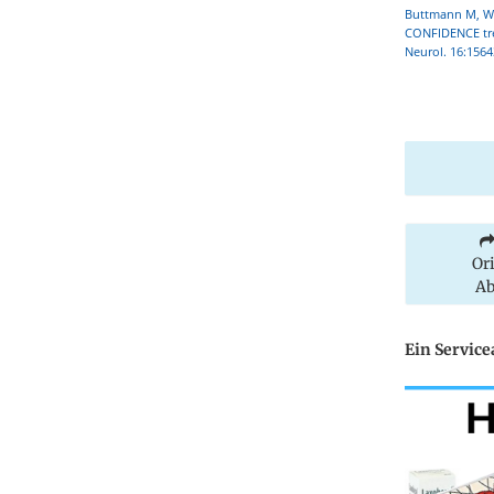
Buttmann M, Web
CONFIDENCE trea
Neurol. 16:1564
Or
Ab
Ein Servic