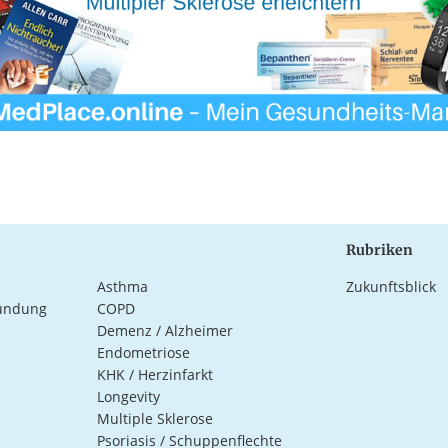
Rubriken
Asthma
Zukunftsblick
ündung
COPD
Demenz / Alzheimer
Endometriose
KHK / Herzinfarkt
Longevity
Multiple Sklerose
Psoriasis / Schuppenflechte