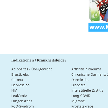
Indikationen / Krankheitsbilder
Adipositas / Übergewicht
Arthritis / Rheuma
Brustkrebs
Chronische Darmentz
Corona
Darmkrebs
Depression
Diabetes
HIV
Interstitielle Zystitis
Leukämie
Long-COVID
Lungenkrebs
Migräne
PCO-Syndrom
Prostatakrebs