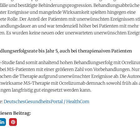
älle und bestätigte Behinderungsprogression. Behandlungsabbrüche
er Ereignisse und mangelnde Wirksamkeit spielten hingegen eine
te Rolle. Der Anteil der Patienten mit unerwünschten Ereignissen sti
handlungsdauer an und war tendenziell höher bei Patienten mit mehr
n. Es wurden keine neuen oder unerwarteten unerwünschten Ereign
lungserfolgsrate bis Jahr 5, auch bei therapienaiven Patienten
t-Studie fand somit anhaltend hohen Behandlungserfolg mit Ocreliz
t bei MS-Patienten mit einer größeren Zahl von Vorbehandlungen. Nu
achen die Therapie aufgrund unerwünschter Ereignisse ab. Die Autor
chwirksame MS-Therapie mit Ocrelizumab demnach sowohl früh als 
ngen langfristig gut eingesetzt werden kann.
e:
DeutschesGesundheitsPortal / HealthCom
diesen Beitrag: