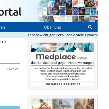
gen
Über uns
Lebenswichtiger Herz-Check: Viele Erwachsene mit a
eue
11.06.25