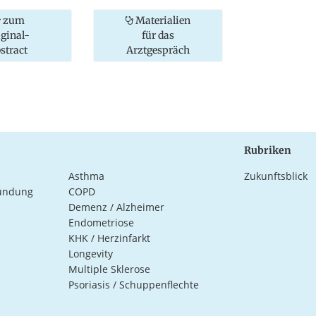
zum
Materialien
iginal-
für das
stract
Arztgespräch
Rubriken
Asthma
Zukunftsblick
ündung
COPD
Demenz / Alzheimer
Endometriose
KHK / Herzinfarkt
Longevity
Multiple Sklerose
Psoriasis / Schuppenflechte