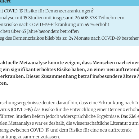
diert
ht COVID-19 Risiko für Demenzerkrankungen?
nalyse mit 15 Studien mit insgesamt 26 408 378 Teilnehmern
nzrisiko nach COVID-19-Erkrankung um 49 % erhöht
hen über 65 Jahre besonders betroffen
eg des Demenzrisikos blieb bis zu 24 Monate nach COVID-19 bestehe
 aktuelle Metaanalyse konnte zeigen, dass Menschen nach eine
ein signifikant erhöhtes Risiko haben, an einer neu auftreten
erkranken. Dieser Zusammenhang betraf insbesondere ältere
ren.
orschungsergebnisse deuten darauf hin, dass eine Erkrankung nach I
irus (COVID-19) das Risiko für die Entwicklung einer Demenz erhöh
ührten Studien liefern jedoch widersprüchliche Ergebnisse. Das Ziel 
len Metaanalyse war es deshalb, die wissenschaftliche Literatur zum
g zwischen COVID-19 und dem Risiko für eine neu auftretende
ankung zusammenzufassen.