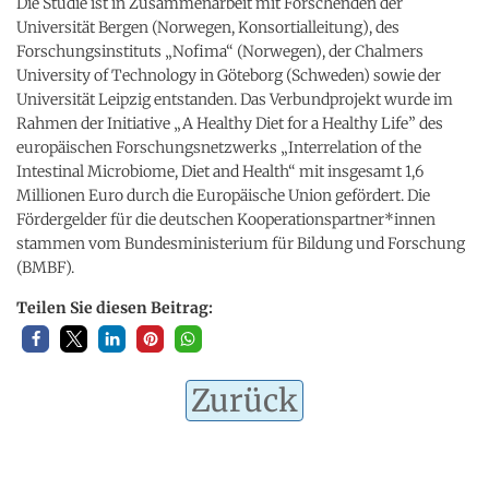
Die Studie ist in Zusammenarbeit mit Forschenden der
Universität Bergen (Norwegen, Konsortialleitung), des
Forschungsinstituts „Nofima“ (Norwegen), der Chalmers
University of Technology in Göteborg (Schweden) sowie der
Universität Leipzig entstanden. Das Verbundprojekt wurde im
Rahmen der Initiative „A Healthy Diet for a Healthy Life” des
europäischen Forschungsnetzwerks „Interrelation of the
Intestinal Microbiome, Diet and Health“ mit insgesamt 1,6
Millionen Euro durch die Europäische Union gefördert. Die
Fördergelder für die deutschen Kooperationspartner*innen
stammen vom Bundesministerium für Bildung und Forschung
(BMBF).
Teilen Sie diesen Beitrag:
Zurück