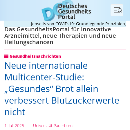
Menü
Jenseits von COVID-19: Grundlegende Prinzipien, die
Das GesundheitsPortal für innovative
Arzneimittel, neue Therapien und neue
Heilungschancen
Gesundheitsnachrichten
Neue internationale
Multicenter-Studie:
„Gesundes“ Brot allein
verbessert Blutzuckerwerte
nicht
1. Juli 2025
-
Universität Paderborn