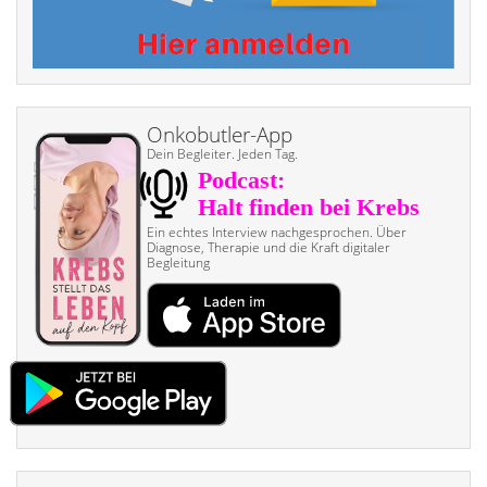
Onkobutler-App
Dein Begleiter. Jeden Tag.
Ein echtes Interview nach­gesprochen. Über
Diagnose, Therapie und die Kraft digitaler
Begleitung