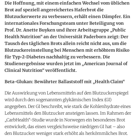
Die Hoffnung, mit einem einfachen Wechsel vom üblichen
Brot auf speziell angereichertes Haferbrot die
Blutzuckerwerte zu verbessern, erhält einen Dämpfer. Ein
internationales Forschungsteam unter Beteiligung von
Prof. Dr. Anette Buyken und ihrer Arbeitsgruppe „Public
Health Nutrition“ an der Universität Paderborn zeigt: Der
Tausch des täglichen Brots allein reicht nicht aus, um die
Blutzuckereinstellung bei Menschen mit erhöhtem Risiko
für Typ-2-Diabetes nachhaltig zu verbessern. Die
Studienergebnisse wurden jetzt im „American Journal of
Clinical Nutrition“ veröffentlicht.
Beta-Glukan: Bewährter Ballaststoff mit „Health Claim“
Die Auswirkung von Lebensmitteln auf den Blutzuckerspiegel
wird durch den sogenannten glykämischen Index (GI)
angegeben. Der GI beschreibt, wie stark die Kohlenhydrate eines
Lebensmittels den Blutzucker ansteigen lassen. Im Rahmen der
„CarbHealth“-Studie wurde in Norwegen ein besonderes Brot
entwickelt, das einen vergleichsweise niedrigen GI hat – also
den Blutzucker weniger stark erhöht als herkömmliches Brot.