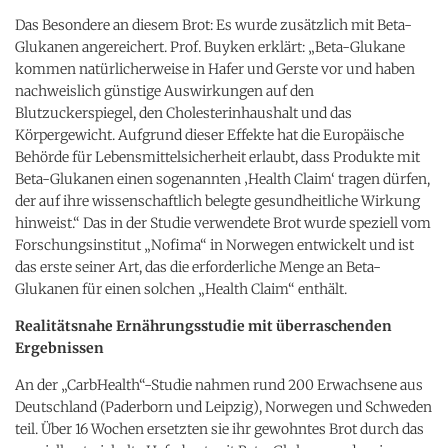
Das Besondere an diesem Brot: Es wurde zusätzlich mit Beta-
Glukanen angereichert. Prof. Buyken erklärt: „Beta-Glukane
kommen natürlicherweise in Hafer und Gerste vor und haben
nachweislich günstige Auswirkungen auf den
Blutzuckerspiegel, den Cholesterinhaushalt und das
Körpergewicht. Aufgrund dieser Effekte hat die Europäische
Behörde für Lebensmittelsicherheit erlaubt, dass Produkte mit
Beta-Glukanen einen sogenannten ‚Health Claim‘ tragen dürfen,
der auf ihre wissenschaftlich belegte gesundheitliche Wirkung
hinweist.“ Das in der Studie verwendete Brot wurde speziell vom
Forschungsinstitut „Nofima“ in Norwegen entwickelt und ist
das erste seiner Art, das die erforderliche Menge an Beta-
Glukanen für einen solchen „Health Claim“ enthält.
Realitätsnahe Ernährungsstudie mit überraschenden
Ergebnissen
An der „CarbHealth“-Studie nahmen rund 200 Erwachsene aus
Deutschland (Paderborn und Leipzig), Norwegen und Schweden
teil. Über 16 Wochen ersetzten sie ihr gewohntes Brot durch das