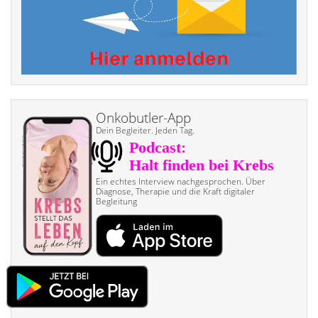
Onkobutler-App
Dein Begleiter. Jeden Tag.
Ein echtes Interview nach­gesprochen. Über
Diagnose, Therapie und die Kraft digitaler
Begleitung