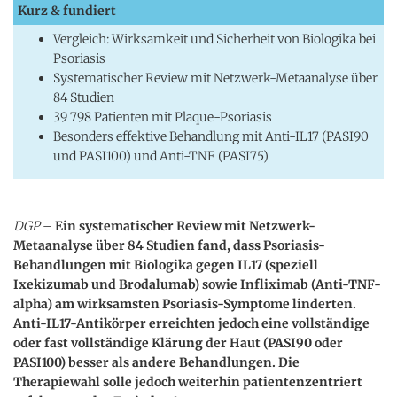
Kurz & fundiert
Vergleich: Wirksamkeit und Sicherheit von Biologika bei
Psoriasis
Systematischer Review mit Netzwerk-Metaanalyse über
84 Studien
39 798 Patienten mit Plaque-Psoriasis
Besonders effektive Behandlung mit Anti-IL17 (PASI90
und PASI100) und Anti-TNF (PASI75)
DGP
–
Ein systematischer Review mit Netzwerk-
Metaanalyse über 84 Studien fand, dass Psoriasis-
Behandlungen mit Biologika gegen IL17 (speziell
Ixekizumab und Brodalumab) sowie Infliximab (Anti-TNF-
alpha) am wirksamsten Psoriasis-Symptome linderten.
Anti-IL17-Antikörper erreichten jedoch eine vollständige
oder fast vollständige Klärung der Haut (PASI90 oder
PASI100) besser als andere Behandlungen. Die
Therapiewahl solle jedoch weiterhin patientenzentriert