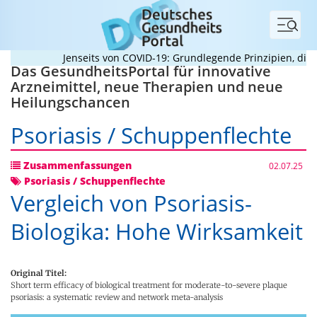
Menü
Jenseits von COVID-19: Grundlegende Prinzipien, die P
Das GesundheitsPortal für innovative
Arzneimittel, neue Therapien und neue
Heilungschancen
Psoriasis / Schuppenflechte
Zusammenfassungen
02.07.25
Psoriasis / Schuppenflechte
Vergleich von Psoriasis-
Biologika: Hohe Wirksamkeit
Original Titel:
Short term efficacy of biological treatment for moderate-to-severe plaque
psoriasis: a systematic review and network meta-analysis