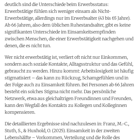
deutlich sind die Unterschiede beim Erwerbsstatus:
Erwerbstätige fühlen sich weniger einsam als Nicht-
Erwerbstätige, allerdings nur im Erwerbsalter (43 bis 65 Jahre).
Ab 66 Jahren, also dem üblichen Ruhestandsalter, gibt es keine
signifikanten Unterschiede im Einsamkeitsempfinden
zwischen Menschen, die einer Erwerbstätigkeit nachgehen und
denen, die es nicht tun.
Wer nicht erwerbstätig ist, verliert oft nicht nur Einkommen,
sondern auch soziale Kontakte, Alltagsstruktur und das Gefühl,
gebraucht zu werden. Hinzu kommt: Arbeitslosigkeit ist häufig
stigmatisiert – das kann zu Rückzug, Schamgefühlen und in
der Folge auch zu Einsamkeit führen. Bei Personen ab 66 Jahren
besteht ein solches Stigma nicht mehr. Das persönliche
Netzwerk, etwa aus gleichaltrigen Freundinnen und Freunden,
kann den Wegfall des Kontakts zu Kollegen und Kolleginnen
kompensieren.
Die detaillierten Ergebnisse sind nachzulesen in: Franz, M.-C.,
Stuth, S., & Huxhold, O. (2025). Einsamkeit in der zweiten
Lebenshälfte – Vorkommen, Verteilung und die Rolle des