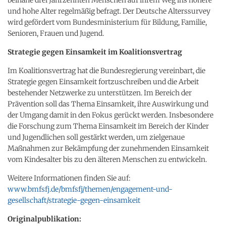
und hohe Alter regelmäßig befragt. Der Deutsche Alterssurvey
wird gefördert vom Bundesministerium für Bildung, Familie,
Senioren, Frauen und Jugend.
Strategie gegen Einsamkeit im Koalitionsvertrag
Im Koalitionsvertrag hat die Bundesregierung vereinbart, die
Strategie gegen Einsamkeit fortzuschreiben und die Arbeit
bestehender Netzwerke zu unterstützen. Im Bereich der
Prävention soll das Thema Einsamkeit, ihre Auswirkung und
der Umgang damit in den Fokus gerückt werden. Insbesondere
die Forschung zum Thema Einsamkeit im Bereich der Kinder
und Jugendlichen soll gestärkt werden, um zielgenaue
Maßnahmen zur Bekämpfung der zunehmenden Einsamkeit
vom Kindesalter bis zu den älteren Menschen zu entwickeln.
Weitere Informationen finden Sie auf:
www.bmfsfj.de/bmfsfj/themen/engagement-und-
gesellschaft/strategie-gegen-einsamkeit
Originalpublikation: