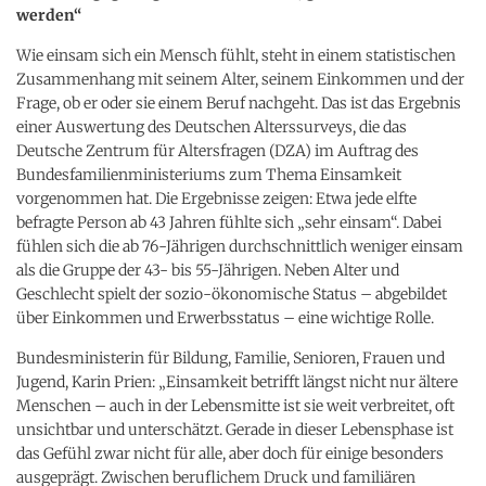
werden“
Wie einsam sich ein Mensch fühlt, steht in einem statistischen
Zusammenhang mit seinem Alter, seinem Einkommen und der
Frage, ob er oder sie einem Beruf nachgeht. Das ist das Ergebnis
einer Auswertung des Deutschen Alterssurveys, die das
Deutsche Zentrum für Altersfragen (DZA) im Auftrag des
Bundesfamilienministeriums zum Thema Einsamkeit
vorgenommen hat. Die Ergebnisse zeigen: Etwa jede elfte
befragte Person ab 43 Jahren fühlte sich „sehr einsam“. Dabei
fühlen sich die ab 76-Jährigen durchschnittlich weniger einsam
als die Gruppe der 43- bis 55-Jährigen. Neben Alter und
Geschlecht spielt der sozio-ökonomische Status – abgebildet
über Einkommen und Erwerbsstatus – eine wichtige Rolle.
Bundesministerin für Bildung, Familie, Senioren, Frauen und
Jugend, Karin Prien: „Einsamkeit betrifft längst nicht nur ältere
Menschen – auch in der Lebensmitte ist sie weit verbreitet, oft
unsichtbar und unterschätzt. Gerade in dieser Lebensphase ist
das Gefühl zwar nicht für alle, aber doch für einige besonders
ausgeprägt. Zwischen beruflichem Druck und familiären