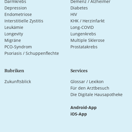
Darmkrebs
Demenz / Alzheimer
Depression
Diabetes
Endometriose
HIV
Interstitielle Zystitis
KHK / Herzinfarkt
Leukämie
Long-COVID
Longevity
Lungenkrebs
Migräne
Multiple Sklerose
PCO-Syndrom
Prostatakrebs
Psoriasis / Schuppenflechte
Rubriken
Services
Zukunftsblick
Glossar / Lexikon
Für den Arztbesuch
Die Digitale Hausapotheke
Android-App
iOS-App