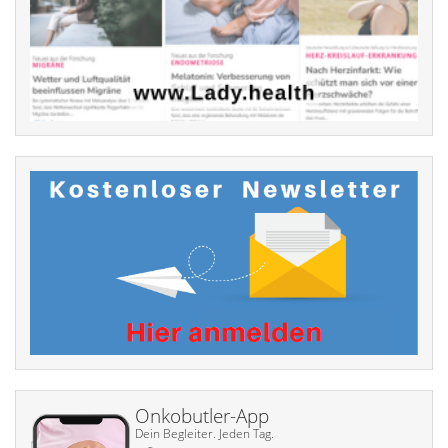
Onkobutler-App
Dein Begleiter. Jeden Tag.