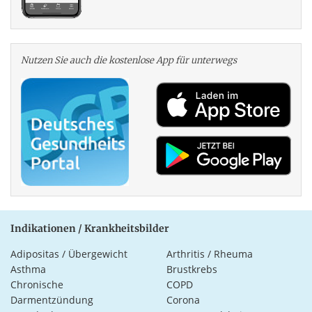
Nutzen Sie auch die kosten­lose App für unterwegs
Indikationen / Krankheitsbilder
Adipositas / Übergewicht
Arthritis / Rheuma
Asthma
Brustkrebs
Chronische
COPD
Darmentzündung
Corona