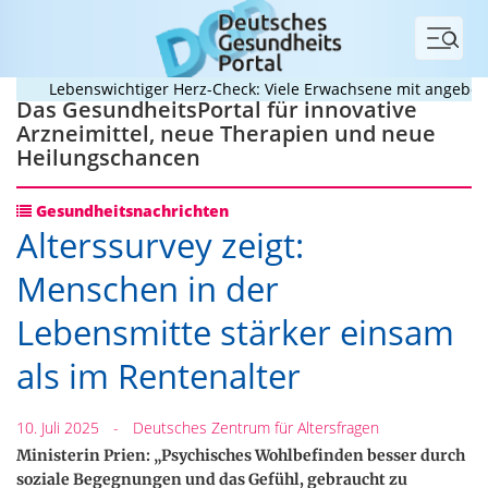
Menü
Lebenswichtiger Herz-Check: Viele Erwachsene mit angeborenem
Das GesundheitsPortal für innovative
Arzneimittel, neue Therapien und neue
Heilungschancen
Gesundheitsnachrichten
Alterssurvey zeigt:
Menschen in der
Lebensmitte stärker einsam
als im Rentenalter
10. Juli 2025
-
Deutsches Zentrum für Altersfragen
Ministerin Prien: „Psychisches Wohlbefinden besser durch
soziale Begegnungen und das Gefühl, gebraucht zu