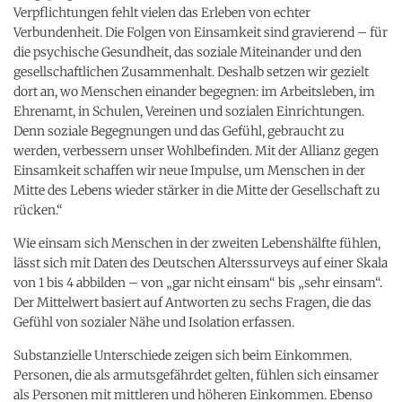
Verpflichtungen fehlt vielen das Erleben von echter
Verbundenheit. Die Folgen von Einsamkeit sind gravierend – für
die psychische Gesundheit, das soziale Miteinander und den
gesellschaftlichen Zusammenhalt. Deshalb setzen wir gezielt
dort an, wo Menschen einander begegnen: im Arbeitsleben, im
Ehrenamt, in Schulen, Vereinen und sozialen Einrichtungen.
Denn soziale Begegnungen und das Gefühl, gebraucht zu
werden, verbessern unser Wohlbefinden. Mit der Allianz gegen
Einsamkeit schaffen wir neue Impulse, um Menschen in der
Mitte des Lebens wieder stärker in die Mitte der Gesellschaft zu
rücken.“
Wie einsam sich Menschen in der zweiten Lebenshälfte fühlen,
lässt sich mit Daten des Deutschen Alterssurveys auf einer Skala
von 1 bis 4 abbilden – von „gar nicht einsam“ bis „sehr einsam“.
Der Mittelwert basiert auf Antworten zu sechs Fragen, die das
Gefühl von sozialer Nähe und Isolation erfassen.
Substanzielle Unterschiede zeigen sich beim Einkommen.
Personen, die als armutsgefährdet gelten, fühlen sich einsamer
als Personen mit mittleren und höheren Einkommen. Ebenso