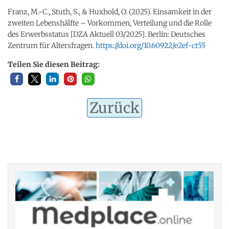
Franz, M.-C., Stuth, S., & Huxhold, O. (2025). Einsamkeit in der
zweiten Lebenshälfte – Vorkommen, Verteilung und die Rolle
des Erwerbsstatus [DZA Aktuell 03/2025]. Berlin: Deutsches
Zentrum für Altersfragen.
https://doi.org/10.60922/e2ef-ct55
Teilen Sie diesen Beitrag:
Zurück