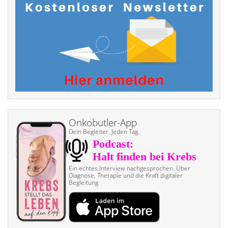
Onkobutler-App
Dein Begleiter. Jeden Tag.
Ein echtes Interview nach­gesprochen. Über
Diagnose, Therapie und die Kraft digitaler
Begleitung