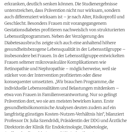
erkranken, deutlich senken können. Die Studienergebnisse
unterstreichen, dass Prävention nicht nur wirksam, sondern
auch differenziert wirksam ist – je nach Alter, Risikoprofil und
Geschlecht. Besonders Frauen mit vorangegangenem
Gestationsdiabetes profitieren nachweislich von strukturierten
Lebensstilprogrammen. Neben der Verzögerung des
Diabetesausbruchs zeigte sich auch eine anhaltend höhere
gesundheitsbezogene Lebensqualität in der Lebensstilgruppe –
insbesondere bei Frauen. In der Lebensstilgruppe entwickelten
Frauen seltener mikrovaskuläre Komplikationen wie
Retinopathie und Nephropathie – möglicherweise, weil sie
stärker von der Intervention profitierten oder diese
konsequenter umsetzten. „Wir brauchen Programme, die
individuelle Lebensrealitäten und Belastungen mitdenken –
etwa von Frauen in Familienverantwortung. Nur so gelingt
Prävention dort, wo sie am meisten bewirken kann. Erste
gesundheitsökonomische Analysen deuten zudem auf ein
langfristig günstiges Kosten-Nutzen-Verhältnis hin“, bilanziert
Professor Dr. Julia Szendrödi, Präsidentin der DDG und Ärztliche
Direktorin der Klinik für Endokrinologie, Diabetologie,