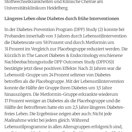
Stoffwechselkrankheiten und Klinische Chemie am
Universitätsklinikum Heidelberg.
Längeres Leben ohne Diabetes durch frühe Interventionen
In der Diabetes Prevention Program (DPP) Study (2) konnte bei
Probanden innerhalb von 3 Jahren durch Lebensstilintervention
die Diabetesrate um 58 Prozent und durch Metformin um
31 Prozent im Vergleich zur Placebogruppe reduziert werden. Die
kürzlich in The Lancet Diabetes & Endocrinology erschienene
Nachbeobachtungsstudie DPP Outcomes Study (DPPOS)1
bestätigte jetzt diese positiven Effekte: Nach 21 Jahren war die
Lebensstil-Gruppe um 24 Prozent seltener von Diabetes
betroffen als die Placebogruppe. Mit der Lebensstilintervention
konnte die Hälfte der Gruppe ihren Diabetes um 3,5 Jahre
hinauszögern. Die Metformin-Gruppe erkrankte wiederum
17 Prozent weniger an Diabetes als die Placebogruppe und die
Hälfte der Betroffenen hatte ein um 2,5 Jahre längeres Diabetes-
freies Leben. Die Ergebnisse zeigen aber auch: Nicht jede
Maßnahme wirkt bei jedem gleich. Während
Lebensstilprogramme in allen Altersgruppen erfolgreich sind,