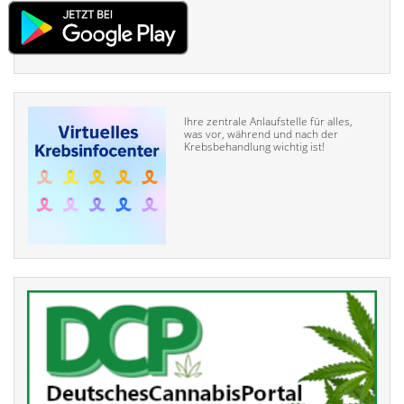
Ihre zentrale Anlaufstelle für alles,
was vor, während und nach der
Krebsbehandlung wichtig ist!