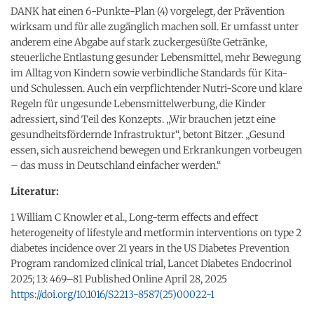
DANK hat einen 6-Punkte-Plan (4) vorgelegt, der Prävention
wirksam und für alle zugänglich machen soll. Er umfasst unter
anderem eine Abgabe auf stark zuckergesüßte Getränke,
steuerliche Entlastung gesunder Lebensmittel, mehr Bewegung
im Alltag von Kindern sowie verbindliche Standards für Kita-
und Schulessen. Auch ein verpflichtender Nutri-Score und klare
Regeln für ungesunde Lebensmittelwerbung, die Kinder
adressiert, sind Teil des Konzepts. „Wir brauchen jetzt eine
gesundheitsfördernde Infrastruktur“, betont Bitzer. „Gesund
essen, sich ausreichend bewegen und Erkrankungen vorbeugen
– das muss in Deutschland einfacher werden.“
Literatur:
1 William C Knowler et al., Long-term effects and effect
heterogeneity of lifestyle and metformin interventions on type 2
diabetes incidence over 21 years in the US Diabetes Prevention
Program randomized clinical trial, Lancet Diabetes Endocrinol
2025; 13: 469–81 Published Online April 28, 2025
https://doi.org/10.1016/S2213-8587(25)00022-1