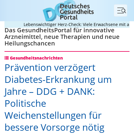
Menü
Lebenswichtiger Herz-Check: Viele Erwachsene mit angebor
Das GesundheitsPortal für innovative
Arzneimittel, neue Therapien und neue
Heilungschancen
Gesundheitsnachrichten
Prävention verzögert
Diabetes-Erkrankung um
Jahre – DDG + DANK:
Politische
Weichenstellungen für
bessere Vorsorge nötig