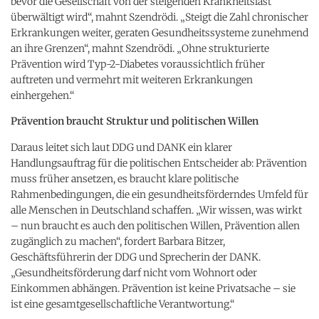
bevor die Gesellschaft von der steigenden Krankheitslast
überwältigt wird“, mahnt Szendrödi. „Steigt die Zahl chronischer
Erkrankungen weiter, geraten Gesundheitssysteme zunehmend
an ihre Grenzen“, mahnt Szendrödi. „Ohne strukturierte
Prävention wird Typ-2-Diabetes voraussichtlich früher
auftreten und vermehrt mit weiteren Erkrankungen
einhergehen.“
Prävention braucht Struktur und politischen Willen
Daraus leitet sich laut DDG und DANK ein klarer
Handlungsauftrag für die politischen Entscheider ab: Prävention
muss früher ansetzen, es braucht klare politische
Rahmenbedingungen, die ein gesundheitsförderndes Umfeld für
alle Menschen in Deutschland schaffen. „Wir wissen, was wirkt
– nun braucht es auch den politischen Willen, Prävention allen
zugänglich zu machen“, fordert Barbara Bitzer,
Geschäftsführerin der DDG und Sprecherin der DANK.
„Gesundheitsförderung darf nicht vom Wohnort oder
Einkommen abhängen. Prävention ist keine Privatsache – sie
ist eine gesamtgesellschaftliche Verantwortung.“