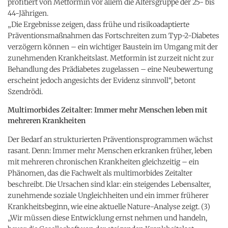
profitiert von Metformin vor allem die Altersgruppe der 25- bis
44-Jährigen.
„Die Ergebnisse zeigen, dass frühe und risikoadaptierte
Präventionsmaßnahmen das Fortschreiten zum Typ-2-Diabetes
verzögern können – ein wichtiger Baustein im Umgang mit der
zunehmenden Krankheitslast. Metformin ist zurzeit nicht zur
Behandlung des Prädiabetes zugelassen – eine Neubewertung
erscheint jedoch angesichts der Evidenz sinnvoll“, betont
Szendrödi.
Multimorbides Zeitalter: Immer mehr Menschen leben mit
mehreren Krankheiten
Der Bedarf an strukturierten Präventionsprogrammen wächst
rasant. Denn: Immer mehr Menschen erkranken früher, leben
mit mehreren chronischen Krankheiten gleichzeitig – ein
Phänomen, das die Fachwelt als multimorbides Zeitalter
beschreibt. Die Ursachen sind klar: ein steigendes Lebensalter,
zunehmende soziale Ungleichheiten und ein immer früherer
Krankheitsbeginn, wie eine aktuelle Nature-Analyse zeigt. (3)
„Wir müssen diese Entwicklung ernst nehmen und handeln,