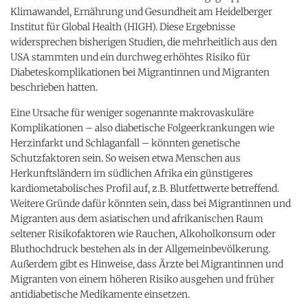
Klimawandel, Ernährung und Gesundheit am Heidelberger
Institut für Global Health (HIGH). Diese Ergebnisse
widersprechen bisherigen Studien, die mehrheitlich aus den
USA stammten und ein durchweg erhöhtes Risiko für
Diabeteskomplikationen bei Migrantinnen und Migranten
beschrieben hatten.
Eine Ursache für weniger sogenannte makrovaskuläre
Komplikationen – also diabetische Folgeerkrankungen wie
Herzinfarkt und Schlaganfall – könnten genetische
Schutzfaktoren sein. So weisen etwa Menschen aus
Herkunftsländern im südlichen Afrika ein günstigeres
kardiometabolisches Profil auf, z.B. Blutfettwerte betreffend.
Weitere Gründe dafür könnten sein, dass bei Migrantinnen und
Migranten aus dem asiatischen und afrikanischen Raum
seltener Risikofaktoren wie Rauchen, Alkoholkonsum oder
Bluthochdruck bestehen als in der Allgemeinbevölkerung.
Außerdem gibt es Hinweise, dass Ärzte bei Migrantinnen und
Migranten von einem höheren Risiko ausgehen und früher
antidiabetische Medikamente einsetzen.