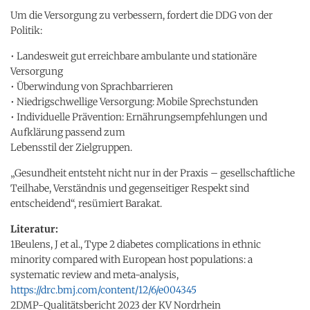
Um die Versorgung zu verbessern, fordert die DDG von der
Politik:
• Landesweit gut erreichbare ambulante und stationäre
Versorgung
• Überwindung von Sprachbarrieren
• Niedrigschwellige Versorgung: Mobile Sprechstunden
• Individuelle Prävention: Ernährungsempfehlungen und
Aufklärung passend zum
Lebensstil der Zielgruppen.
„Gesundheit entsteht nicht nur in der Praxis – gesellschaftliche
Teilhabe, Verständnis und gegenseitiger Respekt sind
entscheidend“, resümiert Barakat.
Literatur:
1Beulens, J et al., Type 2 diabetes complications in ethnic
minority compared with European host populations: a
systematic review and meta-analysis,
https://drc.bmj.com/content/12/6/e004345
2DMP-Qualitätsbericht 2023 der KV Nordrhein