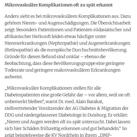
Mikrovaskuläre Komplikationen oft zu spät erkannt
Anders sieht es bei mikrovaskulären Komplikationen aus. Dazu
gehören Nieren- und Augenschädigungen. Die Übersichtsarbeit
zeigt: Besonders Patientinnen und Patienten südasiatischer und
afrikanischer Herkunft leiden etwas häufiger unter
Nierenerkrankungen (Nephropathie) und Augenerkrankungen
(Retinopathie) als die europäische Durchschnittsbevölkerung.
Gründe für diesen Befund sind unklar – ebenso die
Beobachtung, dass diese Bevölkerungsgruppe eine geringere
Todesrate und geringere makrovaskulären Erkrankungen
aufweist.
„Mikrovaskuläre Komplikationen stellen für alle
Diabetespatienten eine große Gefahr dar – vor allem, weil sie oft
unbemerkt bleiben“, warnt Dr. med. Alain Barakat,
stellvertretender Vorsitzender der AG Diabetes & Migration der
DDG und niedergelassener Diabetologe in Duisburg. Er erklärt:
„Nieren und Augen werden oft zu spät untersucht. Dabei lassen
sich hier Schäden frühzeitig erkennen und gut behandeln.“ So
zeigt beispielsweise die KV Nordrhein in ihrem „DMP-