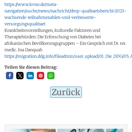
https://www.kvno.de/meta-
navigation/suche/news/nachricht/dmp-qualitaetsbericht-2023-
wachsende-teilnahmezahlen-und-verbesserte-
versorgungsqualitaet
Krankheitsvorstellungen, kulturelle Faktoren und
Therapiehürden: Die Erforschung von Diabetes bei
afrikanischen Bevölkerungsgruppen – Ein Gespräch mit Dr. rer.
medic. Ina Danquah
https://migration.ddg.info/fileadmin/user_upload/01_Die_DDG/0
Teilen Sie diesen Beitrag:
Zurück