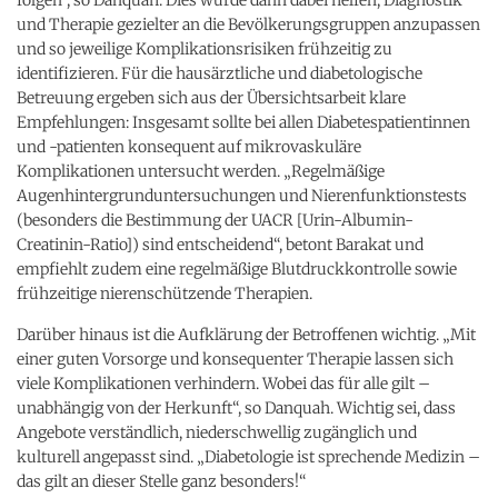
und Therapie gezielter an die Bevölkerungsgruppen anzupassen
und so jeweilige Komplikationsrisiken frühzeitig zu
identifizieren. Für die hausärztliche und diabetologische
Betreuung ergeben sich aus der Übersichtsarbeit klare
Empfehlungen: Insgesamt sollte bei allen Diabetespatientinnen
und -patienten konsequent auf mikrovaskuläre
Komplikationen untersucht werden. „Regelmäßige
Augenhintergrunduntersuchungen und Nierenfunktionstests
(besonders die Bestimmung der UACR [Urin-Albumin-
Creatinin-Ratio]) sind entscheidend“, betont Barakat und
empfiehlt zudem eine regelmäßige Blutdruckkontrolle sowie
frühzeitige nierenschützende Therapien.
Darüber hinaus ist die Aufklärung der Betroffenen wichtig. „Mit
einer guten Vorsorge und konsequenter Therapie lassen sich
viele Komplikationen verhindern. Wobei das für alle gilt –
unabhängig von der Herkunft“, so Danquah. Wichtig sei, dass
Angebote verständlich, niederschwellig zugänglich und
kulturell angepasst sind. „Diabetologie ist sprechende Medizin –
das gilt an dieser Stelle ganz besonders!“