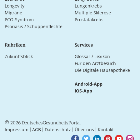
Longevity
Lungenkrebs
Migräne
Multiple Sklerose
PCO-Syndrom
Prostatakrebs
Psoriasis / Schuppenflechte
Rubriken
Services
Zukunftsblick
Glossar / Lexikon
Für den Arztbesuch
Die Digitale Hausapotheke
Android-App
iOS-App
© 2026 DeutschesGesundheitsPortal
Impressum
AGB
Datenschutz
Über uns
Kontakt
|
|
|
|