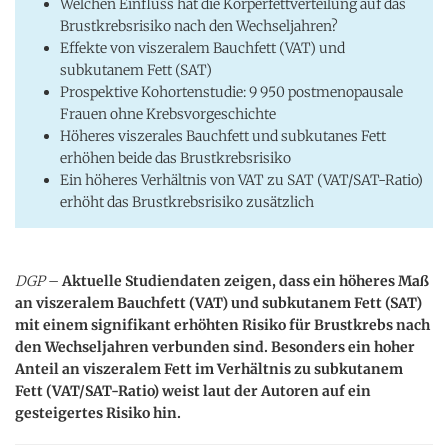
Welchen Einfluss hat die Körperfettverteilung auf das
Brustkrebsrisiko nach den Wechseljahren?
Effekte von viszeralem Bauchfett (VAT) und
subkutanem Fett (SAT)
Prospektive Kohortenstudie: 9 950 postmenopausale
Frauen ohne Krebsvorgeschichte
Höheres viszerales Bauchfett und subkutanes Fett
erhöhen beide das Brustkrebsrisiko
Ein höheres Verhältnis von VAT zu SAT (VAT/SAT-Ratio)
erhöht das Brustkrebsrisiko zusätzlich
DGP
–
Aktuelle Studiendaten zeigen, dass ein höheres Maß
an viszeralem Bauchfett (VAT) und subkutanem Fett (SAT)
mit einem signifikant erhöhten Risiko für Brustkrebs nach
den Wechseljahren verbunden sind. Besonders ein hoher
Anteil an viszeralem Fett im Verhältnis zu subkutanem
Fett (VAT/SAT-Ratio) weist laut der Autoren auf ein
gesteigertes Risiko hin.