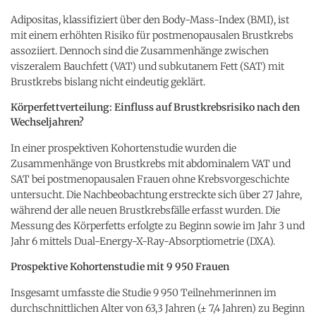
Adipositas, klassifiziert über den Body-Mass-Index (BMI), ist
mit einem erhöhten Risiko für postmenopausalen Brustkrebs
assoziiert. Dennoch sind die Zusammenhänge zwischen
viszeralem Bauchfett (VAT) und subkutanem Fett (SAT) mit
Brustkrebs bislang nicht eindeutig geklärt.
Körperfettverteilung: Einfluss auf Brustkrebsrisiko nach den
Wechseljahren?
In einer prospektiven Kohortenstudie wurden die
Zusammenhänge von Brustkrebs mit abdominalem VAT und
SAT bei postmenopausalen Frauen ohne Krebsvorgeschichte
untersucht. Die Nachbeobachtung erstreckte sich über 27 Jahre,
während der alle neuen Brustkrebsfälle erfasst wurden. Die
Messung des Körperfetts erfolgte zu Beginn sowie im Jahr 3 und
Jahr 6 mittels Dual-Energy-X-Ray-Absorptiometrie (DXA).
Prospektive Kohortenstudie mit 9 950 Frauen
Insgesamt umfasste die Studie 9 950 Teilnehmerinnen im
durchschnittlichen Alter von 63,3 Jahren (± 7,4 Jahren) zu Beginn