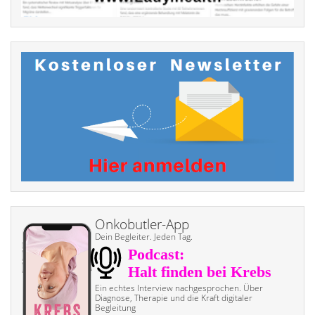
Onkobutler-App
Dein Begleiter. Jeden Tag.
Ein echtes Interview nach­gesprochen. Über
Diagnose, Therapie und die Kraft digitaler
Begleitung