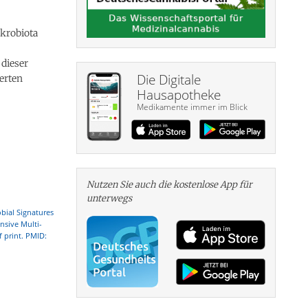
krobiota
dieser
Die Digitale
erten
Hausapotheke
Medikamente immer im Blick
Nutzen Sie auch die kosten­lose App für
unterwegs
bial Signatures
nsive Multi-
 print. PMID: