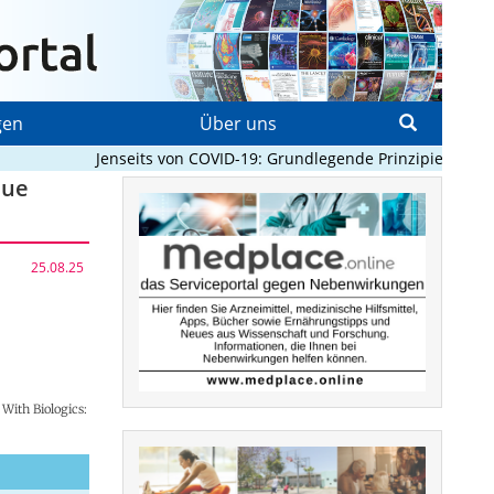
gen
Über uns
Jenseits von COVID-19: Grundlegende Prinzipien, die Pa
eue
25.08.25
With Biologics: