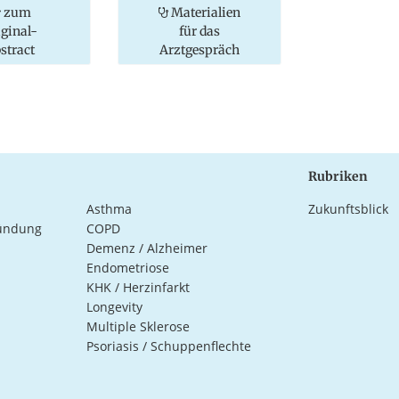
zum
Materialien
iginal-
für das
stract
Arztgespräch
Rubriken
Asthma
Zukunftsblick
ündung
COPD
Demenz / Alzheimer
Endometriose
KHK / Herzinfarkt
Longevity
Multiple Sklerose
Psoriasis / Schuppenflechte